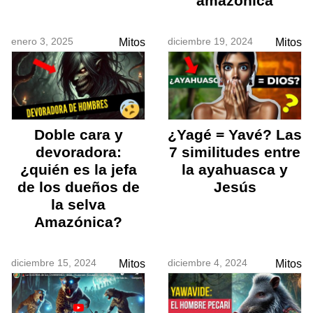
amazónica
enero 3, 2025
diciembre 19, 2024
Mitos
Mitos
Doble cara y
¿Yagé = Yavé? Las
devoradora:
7 similitudes entre
¿quién es la jefa
la ayahuasca y
de los dueños de
Jesús
la selva
Amazónica?
diciembre 15, 2024
diciembre 4, 2024
Mitos
Mitos