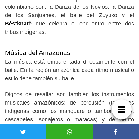
colombiano son: la Danza de los Novios, la Danza
de los Sanjuanes, el baile del Zuyuko y el
Bèstknatè
que celebra el encuentro entre dos
tribus indígenas.
Música del Amazonas
La música está emparentada directamente con el
baile. En la región amazónica cada ritmo musical o
estilo tiene también su baile.
Dignos de resaltar son también los instrumentos
musicales amazónicos: de percusión (tambores
indígenas como los manguaré o tambores altos,
cascabeles, sonajeros o maracas) y de viento
(flautas, trompetas de caña y ceremoniales,
ocarinas o trompetas caracol)