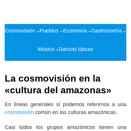
Cosmovisión
Pueblos
Economía
Gastronomía
Música
Danzas típicas
La cosmovisión en la
«cultura del amazonas»
En líneas generales sí podemos referirnos a una
cosmovisión
común en las culturas amazónicas.
Casi todos los grupos amazónicos tienen una