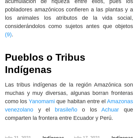
acumulación de riqueza entre ellos, pues los
pobladores amazónicos confieren a las plantas y a
los animales los atributos de la vida social,
considerándolos como sujetos antes que objetos
(9)
.
Pueblos o Tribus
Indígenas
Las tribus indígenas de la región Amazónica son
muchas y muy diversas, algunas borran fronteras
como los
Yanomami
que habitan entre el
Amazonas
venezolano
y el
brasileño
o los
Achuar
que
comparten la frontera entre Ecuador y Perú.
julio 21, 2021
julio 17, 2021