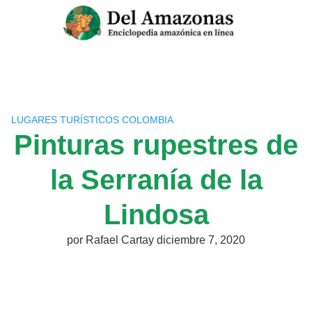
Saltar
al
contenido
LUGARES TURÍSTICOS COLOMBIA
Pinturas rupestres de
la Serranía de la
Lindosa
por
Rafael Cartay
diciembre 7, 2020