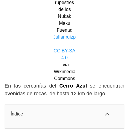
rupestres
de los
Nukak
Maku
Fuente:
Julianruizp
,
CC BY-SA
4.0
, via
Wikimedia
Commons
En las cercanías del
Cerro Azul
se encuentran
avenidas de rocas de hasta 12 km de largo.
Índice