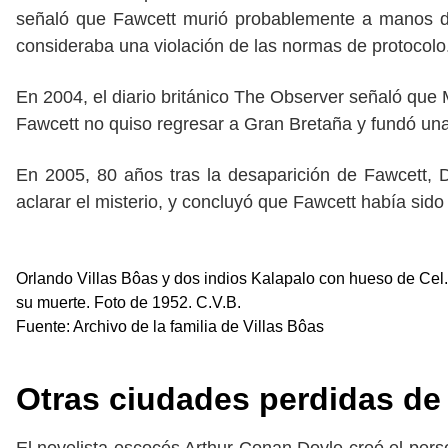
señaló que Fawcett murió probablemente a manos de 
consideraba una violación de las normas de protocolo
En 2004, el diario británico The Observer señaló que
Fawcett no quiso regresar a Gran Bretaña y fundó un
En 2005, 80 años tras la desaparición de Fawcett, 
aclarar el misterio, y concluyó que Fawcett había sid
Orlando Villas Bôas y dos indios Kalapalo con hueso de Cel.
su muerte. Foto de 1952. C.V.B.
Fuente: Archivo de la familia de Villas Bôas
Otras ciudades perdidas de