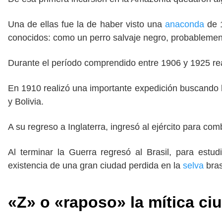
Una de ellas fue la de haber visto una
anaconda
de 1
conocidos: como un perro salvaje negro, probablement
Durante el período comprendido entre 1906 y 1925 rea
En 1910 realizó una importante expedición buscando 
y Bolivia.
A su regreso a Inglaterra, ingresó al ejército para com
Al terminar la Guerra regresó al Brasil, para estud
existencia de una gran ciudad perdida en la
selva
bras
«Z» o «raposo» la mítica c