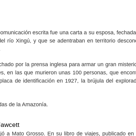
comunicación escrita fue una carta a su esposa, fechada
l río Xingú, y que se adentraban en territorio descon
.
chado por la prensa inglesa para armar un gran misteri
ones, en las que murieron unas 100 personas, que encon
aca de identificación en 1927, la brújula del explora
das de la Amazonía.
Fawcett
jó a Mato Grosso. En su libro de viajes, publicado en