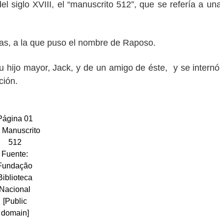
 siglo XVIII, el “manuscrito 512”, que se refería a un
as, a la que puso el nombre de Raposo.
 hijo mayor, Jack, y de un amigo de éste, y se internó
ción.
Página 01
l Manuscrito
512
Fuente:
Fundação
Biblioteca
Nacional
[Public
domain]