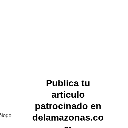
Publica tu
articulo
patrocinado en
delamazonas.co
eólogo