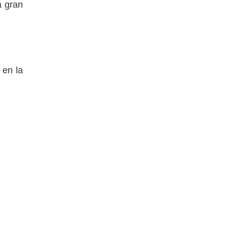
a gran
 en la