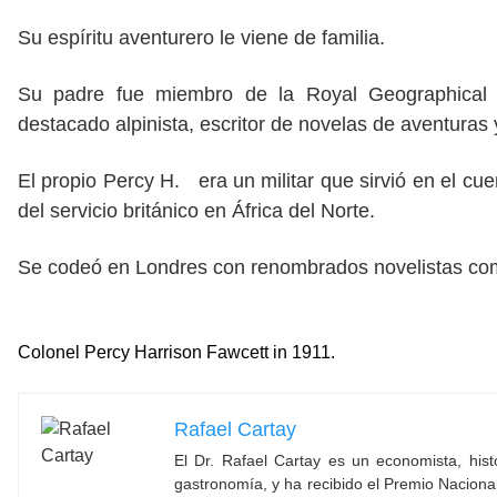
Su espíritu aventurero le viene de familia.
Su padre fue miembro de la Royal Geographical 
destacado alpinista, escritor de novelas de aventuras y
El propio Percy H. era un militar que sirvió en el cu
del servicio británico en África del Norte.
Se codeó en Londres con renombrados novelistas co
Colonel Percy Harrison Fawcett in 1911.
Rafael Cartay
El Dr. Rafael Cartay es un economista, hist
gastronomía, y ha recibido el Premio Nacion