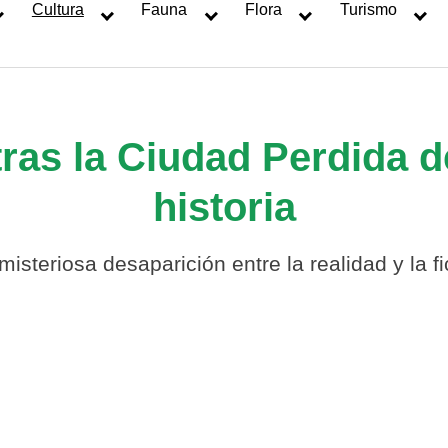
Cultura
Fauna
Flora
Turismo
tras la Ciudad Perdida d
historia
isteriosa desaparición entre la realidad y la f