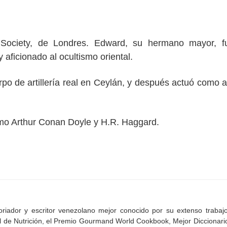
Society, de Londres. Edward, su hermano mayor, f
 aficionado al ocultismo oriental.
erpo de artillería real en Ceylán, y después actuó como 
mo Arthur Conan Doyle y H.R. Haggard.
oriador y escritor venezolano mejor conocido por su extenso trabaj
al de Nutrición, el Premio Gourmand World Cookbook, Mejor Diccionari