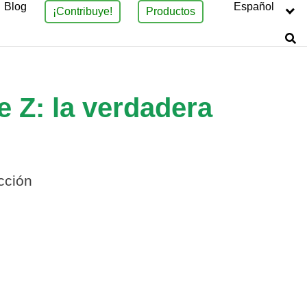
Blog
Español
¡Contribuye!
Productos
e Z: la verdadera
icción