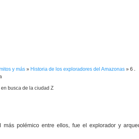
 mitos y más
»
Historia de los exploradores del Amazonas
»
6 .
a
 más polémico entre ellos, fue el explorador y arqu