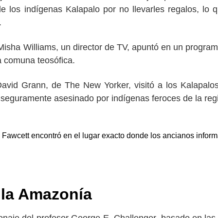
los indígenas Kalapalo por no llevarles regalos, lo 
.
 Misha Williams, un director de TV, apuntó en un progra
a comuna teosófica.
David Grann, de The New Yorker, visitó a los Kalapalo
o seguramente asesinado por indígenas feroces de la reg
 Fawcett encontró en el lugar exacto donde los ancianos infor
 la Amazonía