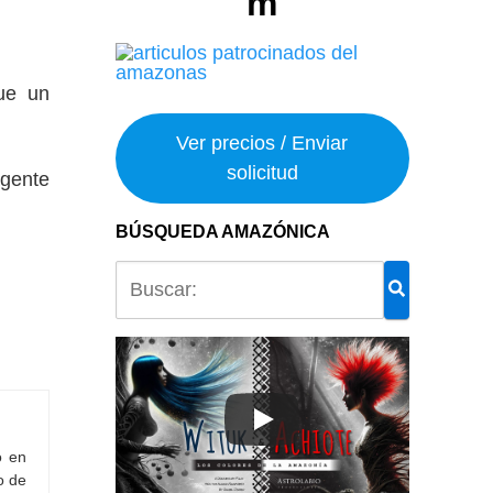
m
ue un
Ver precios / Enviar
solicitud
agente
BÚSQUEDA AMAZÓNICA
o en
o de