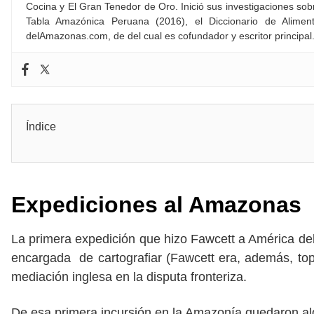
Cocina y El Gran Tenedor de Oro. Inició sus investigaciones sob
Tabla Amazónica Peruana (2016), el Diccionario de Alime
delAmazonas.com, de del cual es cofundador y escritor principa
Índice
Expediciones al Amazonas
La primera expedición que hizo Fawcett a América de
encargada de cartografiar (Fawcett era, además, top
mediación inglesa en la disputa fronteriza.
De esa primera incursión en la Amazonía quedaron al