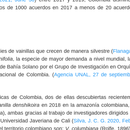
nidos de 1000 acuerdos en 2017 a menos de 20 acuer
s de vainillas que crecen de manera silvestre (
Flanag
nifolia
, la especie de mayor demanda a nivel mundial, l
 de Bahía Solano por el Grupo de Investigación en Orqu
acional de Colombia. (
Agencia UNAL, 27 de septiemb
icas de Colombia, dos de ellas descubiertas reciente
anilla denshikoira
en 2018 en la amazonía colombiana,
, ambas gracias al trabajo de investigadores dirigidos 
 Universidad Javeriana de Cali (
Silva, J. C. G. 2020, Fe
l territorio colombiano son:
V. columbiana
(Rolfe, 189