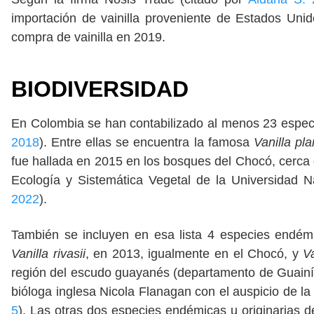
importación de vainilla proveniente de Estados U
compra de vainilla en 2019.
BIODIVERSIDAD
En Colombia se han contabilizado al menos 23 especie
2018
). Entre ellas se encuentra la famosa
Vanilla pla
fue hallada en 2015 en los bosques del Chocó, cerca
Ecología y Sistemática Vegetal de la Universidad N
2022
).
También se incluyen en esa lista 4 especies endém
Vanilla rivasii
, en 2013, igualmente en el Chocó, y
V
región del escudo guayanés (departamento de Guainía)
bióloga inglesa Nicola Flanagan con el auspicio de la
5
). Las otras dos especies endémicas u originarias de