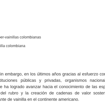
per-vainillas colombianas
 Sin embargo, en los últimos años gracias al esfuerzo co
tituciones públicas y privadas, organismos nacion
se ha logrado avanzar hacia el conocimiento de las es
del rubro y la creación de cadenas de valor sosten
nte de vainilla en el continente americano.