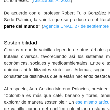
ocho meses. (
Aristizábal, A. 2022
)
De acuerdo con el profesor Robert Tulio González 
Sede Palmira, la vainilla que se produce en el litora
parte del mundo”
(
Agencia UNAL, 27 de septiembre
Sostenibilidad
Gracias a que la vainilla depende de otros árboles 
frutales diversos, favoreciendo así los sistemas 
económicas, sociales y medioambientales. Entre ellas,
químicos ni fertilizantes sintéticos. Además, según 
consistencia distintivas que la están haciendo destaca
Al respecto, Ana Cristina Moreno Palacios, presiden
“Colombia es más que café, banano y flores, ten
explorar de manera sostenible.” En
ese mismo artícul
de vainilla curada del pacífico colombiano estaba