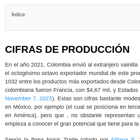
Índice
CIFRAS DE PRODUCCIÓN
En el año 2021, Colombia envió al extranjero vainil
el octogésimo octavo exportador mundial de este prod
1032 entre los productos más exportados desde Colomb
colombiana fueron Francia, con $4,67 mil, y Estados 
November 7, 2023
). Estas son cifras bastante mode
en México, por ejemplo (el cual se posiciona en terce
en América), pero que , no obstante representan 
empieza a conocer el gran potencial que tiene para la 
Según la firma Nosis Trade (citado por
Aldana S. 