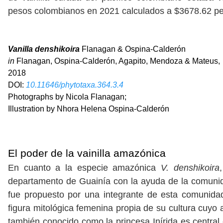
pesos colombianos en 2021 calculados a $3678.62 pe
Vanilla denshikoira
Flanagan & Ospina-Calderón
in
Flanagan, Ospina-Calderón, Agapito, Mendoza & Mateus,
2018
DOI:
10.11646/phytotaxa.364.3.4
Photographs by Nicola Flanagan;
Illustration by Nhora Helena Ospina-Calderón
El poder de la vainilla amazónica
En cuanto a la especie amazónica
V. denshikoira
departamento de Guainía con la ayuda de la comun
fue propuesto por una integrante de esta comunida
figura mitológica femenina propia de su cultura cuyo
también conocido como la princesa Inírida es central e