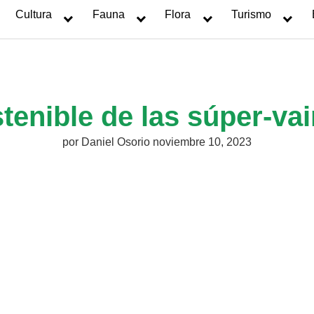
Cultura
Fauna
Flora
Turismo
tenible de las súper-va
por
Daniel Osorio
noviembre 10, 2023