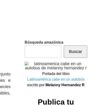
Búsqueda amazónica
Buscar
Portada del libro
njunto
Latinoamérica cabe en un autobús
ales e
escrito por
Melanny Hernandez R
pecies
ibles,
Publica tu