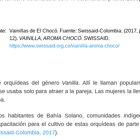
te:
Vainillas de El Chocó. Fuente: Swissaid-Colombia. (2017, j
12).
VAINILLA, AROMA CHOCÓ
. SWISSAID.
https://www.swissaid.org.co/vainilla-aroma-choco/
de orquídeas del género
Vanilla
. Allí le llaman popula
e usaba solo para atraer a la pareja. Las mujeres la ll
pa.
los habitantes de Bahía Solano, comunidades indíge
pacitación para el cultivo de estas orquídeas de parte
ssaid-Colombia, 2017
).