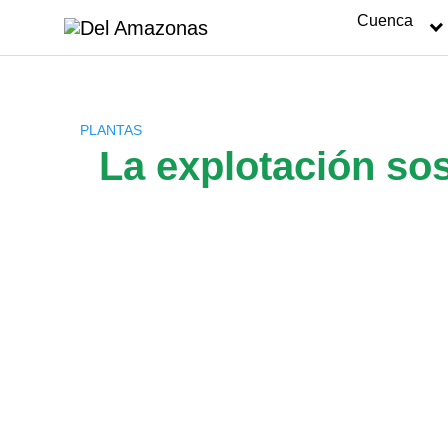
Saltar
Cuenca
al
contenido
PLANTAS
La explotación sos