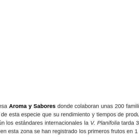
resa
Aroma y Sabores
donde colaboran unas 200 famil
n de esta especie que su rendimiento y tiempos de prod
n los estándares internacionales la
V. Planifolia
tarda 
en esta zona se han registrado los primeros frutos en 1