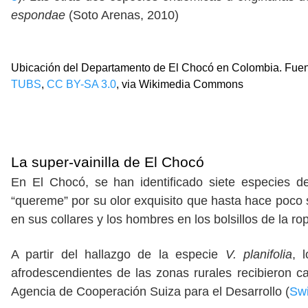
espondae
(Soto Arenas, 2010)
Ubicación del Departamento de El Chocó en Colombia. Fuen
TUBS
,
CC BY-SA 3.0
, via Wikimedia Commons
La super-vainilla de El Chocó
En El Chocó, se han identificado siete especies 
“quereme” por su olor exquisito que hasta hace poco s
en sus collares y los hombres en los bolsillos de la ro
A partir del hallazgo de la especie
V. planifolia
, 
afrodescendientes de las zonas rurales recibieron ca
Agencia de Cooperación Suiza para el Desarrollo (
Swi