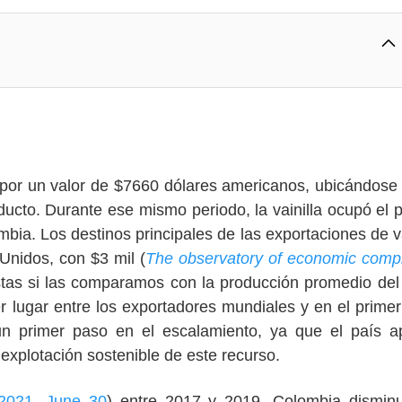
la por un valor de $7660 dólares americanos, ubicándos
ucto. Durante ese mismo periodo, la vainilla ocupó el 
ia. Los destinos principales de las exportaciones de va
Unidos, con $3 mil (
The observatory of economic compl
stas si las comparamos con la producción promedio del
r lugar entre los exportadores mundiales y en el primer
un primer paso en el escalamiento, ya que el país 
explotación sostenible de este recurso.
2021, June 30
) entre 2017 y 2019, Colombia dismin