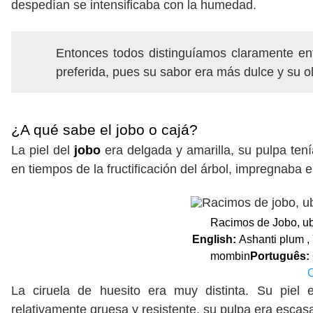
despedían se intensificaba con la humedad.
Entonces todos distinguíamos claramente en
preferida, pues su sabor era más dulce y su o
¿A qué sabe el jobo o cajá?
La piel del
jobo
era delgada y amarilla, su pulpa ten
en tiempos de la fructificación del árbol, impregnaba 
Racimos de Jobo, ub
English:
Ashanti plum 
mombin
Português:
La ciruela de huesito era muy distinta. Su piel 
relativamente gruesa y resistente, su pulpa era escasa