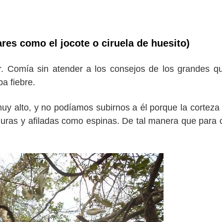
res como el jocote o ciruela de huesito)
r. Comía sin atender a los consejos de los grandes 
a fiebre.
muy alto, y no podíamos subirnos a él porque la corteza
 duras y afiladas como espinas. De tal manera que para