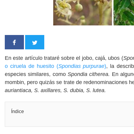
En este artículo trataré sobre el jobo, cajá, ubos (
Spo
o ciruela de huesito (
Spondias purpurae
)
, la descri
especies similares, como
Spondia citherea.
En algun
mombin, pero quizás se trate de redenominaciones h
auriantiaca, S. axillares, S. dubia, S. lutea.
Índice