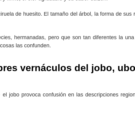
ciruela de huesito. El tamaño del árbol, la forma de sus
ecies, hermanadas, pero que son tan diferentes la una
s cosas las confunden.
bres vernáculos del jobo
, ub
 el jobo provoca confusión en las descripciones regio