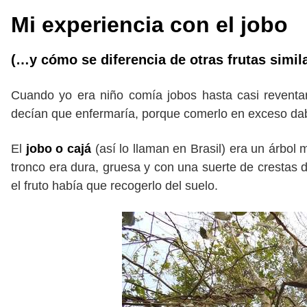
Mi experiencia con el jobo
(…y cómo se diferencia de otras frutas simila
Cuando yo era niño comía jobos hasta casi reventa
decían que enfermaría, porque comerlo en exceso dab
El
jobo o cajá
(así lo llaman en Brasil)
era un árbol 
tronco era dura, gruesa y con una suerte de crestas
el fruto había que recogerlo del suelo.