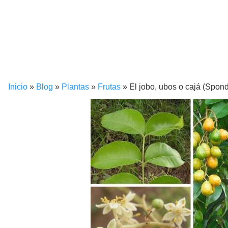
Inicio
»
Blog
»
Plantas
»
Frutas
»
El jobo, ubos o cajá (Spon