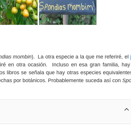
ndias mombin
). La otra especie a la que me referiré, el
biré en otra ocasión. Incluso en esa gran familia, hay
os libros se señala que hay otras especies equivalente
echas por botánicos. Probablemente suceda así con
Spo