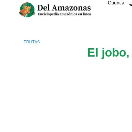
Cuenca
Saltar
al
contenido
FRUTAS
El jobo