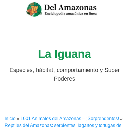
Saltar
al
contenido
La Iguana
Especies, hábitat, comportamiento y Super
Poderes
Inicio
»
1001 Animales del Amazonas – ¡Sorprendentes!
»
Reptiles del Amazonas: serpientes, lagartos y tortugas de