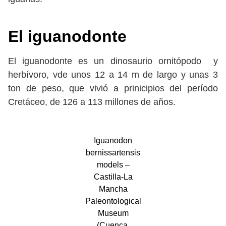
El iguanodonte
El iguanodonte es un dinosaurio ornitópodo y
herbívoro, vde unos 12 a 14 m de largo y unas 3
ton de peso, que vivió a prinicipios del período
Cretáceo, de 126 a 113 millones de años.
Iguanodon
bernissartensis
models –
Castilla-La
Mancha
Paleontological
Museum
(Cuenca,