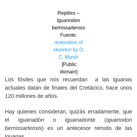
Reptiles –
Iguanodon
bernissartensis
Fuente:
restoration of
skeleton by O.
C. Marsh
[Public
domain]
Los fósiles que nos recuerdan a las iguanas
actuales datan de finales del Cretácico, hace unos
120 millones de años.
Hay quienes consideran, quizás erradamente, que
el iguanadón o iguanadonte (
Iguanodon
bernissartensis
)
es un antecesor remoto de las
iguanas.