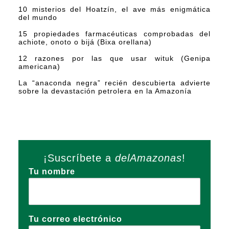
10 misterios del Hoatzín, el ave más enigmática
del mundo
15 propiedades farmacéuticas comprobadas del
achiote, onoto o bijá (Bixa orellana)
12 razones por las que usar wituk (Genipa
americana)
La “anaconda negra” recién descubierta advierte
sobre la devastación petrolera en la Amazonía
¡Suscríbete a
delAmazonas
!
Tu nombre
Tu correo electrónico