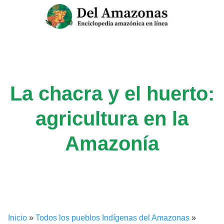
Saltar
al
contenido
La chacra y el huerto:
agricultura en la
Amazonía
Inicio
»
Todos los pueblos Indígenas del Amazonas
»