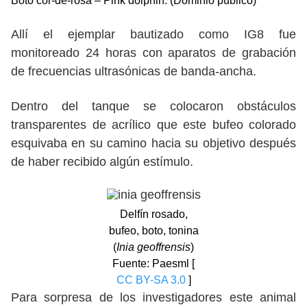
Boto cor-de-rosa – Pink dolphin. (Dominio público)
Allí el ejemplar bautizado como IG8 fue
monitoreado 24 horas con aparatos de grabación
de frecuencias ultrasónicas de banda-ancha.
Dentro del tanque se colocaron obstáculos
transparentes de acrílico que este bufeo colorado
esquivaba en su camino hacia su objetivo después
de haber recibido algún estímulo.
Delfín rosado,
bufeo, boto, tonina
(
Inia geoffrensis
)
Fuente: Paesml [
CC BY-SA 3.0
]
Para sorpresa de los investigadores este animal