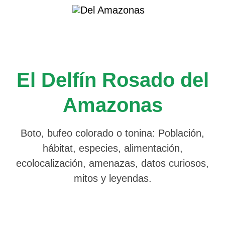
Saltar
al
contenido
El Delfín Rosado del
Amazonas
Boto, bufeo colorado o tonina: Población,
hábitat, especies, alimentación,
ecolocalización, amenazas, datos curiosos,
mitos y leyendas.