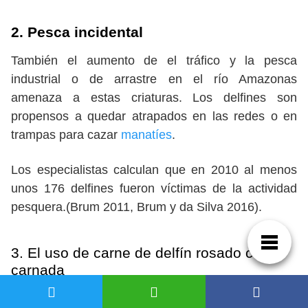
2. Pesca incidental
También el aumento de el tráfico y la pesca
industrial o de arrastre en el río Amazonas
amenaza a estas criaturas. Los delfines son
propensos a quedar atrapados en las redes o en
trampas para cazar
manatíes
.
Los especialistas calculan que en 2010 al menos
unos 176 delfines fueron víctimas de la actividad
pesquera.(Brum 2011, Brum y da Silva 2016).
3. El uso de carne de delfín rosado como
carnada
Vera M.F. da Silva del
Instituto de Pesquisas da