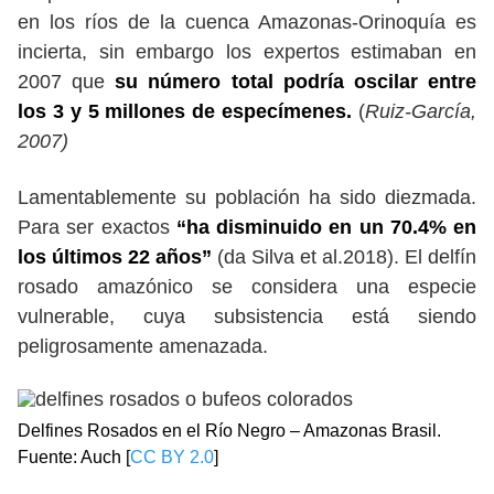
en los ríos de la cuenca Amazonas-Orinoquía es
incierta, sin embargo los expertos estimaban en
2007 que
su número total podría oscilar entre
los 3 y 5 millones de especímenes.
(
Ruiz-García,
2007)
Lamentablemente su población ha sido diezmada.
Para ser exactos
“ha disminuido en un 70.4% en
los últimos 22 años”
(da Silva et al.2018). El delfín
rosado amazónico se considera una especie
vulnerable, cuya subsistencia está siendo
peligrosamente amenazada.
Delfines Rosados en el Río Negro – Amazonas Brasil.
Fuente: Auch [
CC BY 2.0
]