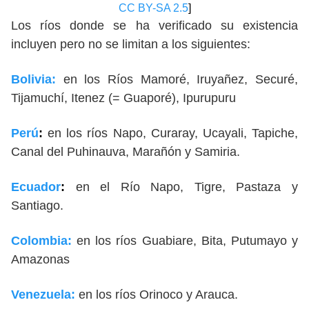
CC BY-SA 2.5
]
Los ríos donde se ha verificado su existencia
incluyen pero no se limitan a los siguientes:
Bolivia:
en los Ríos Mamoré, Iruyañez, Securé,
Tijamuchí, Itenez (= Guaporé), Ipurupuru
Perú
:
en los ríos Napo, Curaray, Ucayali, Tapiche,
Canal del Puhinauva, Marañón y Samiria.
Ecuador
:
en el Río Napo, Tigre, Pastaza y
Santiago.
Colombia:
en los ríos Guabiare, Bita, Putumayo y
Amazonas
Venezuela:
en los ríos Orinoco y Arauca.