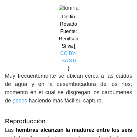
Delfín
Rosado
Fuente:
Renilson
Silva [
CC BY-
SA 3.0
]
Muy frecuentemente se ubican cerca a las caídas
de agua y en la desembocadura de los ríos,
momento en el cual se disgregan los cardúmenes
de
peces
haciendo más fácil su captura.
Reproducción
Las
hembras alcanzan la madurez entre los seis