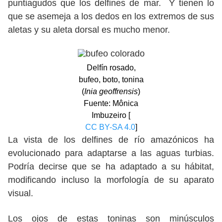
puntiagudos que los delfines de mar. Y tienen lo
que se asemeja a los dedos en los extremos de sus
aletas y su aleta dorsal es mucho menor.
Delfín rosado,
bufeo, boto, tonina
(
Inia geoffrensis
)
Fuente: Mônica
Imbuzeiro [
CC BY-SA 4.0
]
La vista de los delfines de río amazónicos ha
evolucionado para adaptarse a las aguas turbias.
Podría decirse que se ha adaptado a su hábitat,
modificando incluso la morfología de su aparato
visual.
Los ojos de estas toninas son minúsculos