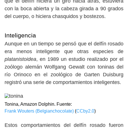
que el delfín hiciera un giro hacia atrás, estuviera
con la boca abierta y la cabeza girada a 90 grados
del cuerpo, o hiciera chasquidos y bostezos.
Inteligencia
Aunque en un tiempo se pensó que el delfín rosado
era menos inteligente que otras especies de
platanistoidea
, en 1989 un estudio realizado por el
zoólogo alemán Wolfgang Gewalt con toninas del
río Orinoco en el zoológico de Garten Duisburg
registró una serie de comportamientos inteligentes.
Tonina, Amazon Dolphin. Fuente:
Frank Wouters (Belgianchocolate)
(
CCby2.0
)
Estos comportamientos del delfín rosado fueron