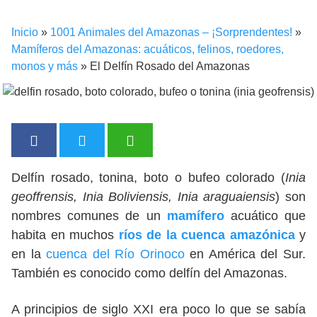
Inicio
»
1001 Animales del Amazonas – ¡Sorprendentes!
»
Mamíferos del Amazonas: acuáticos, felinos, roedores,
monos y más
»
El Delfín Rosado del Amazonas
Delfín rosado, tonina, boto o bufeo colorado (
Inia
geoffrensis, Inia Boliviensis, Inia araguaiensis
) son
nombres comunes de un
mamífero
acuático que
habita
en muchos
ríos de la cuenca amazónica
y
en la
cuenca del Río Orinoco
en América del Sur.
También es conocido como delfín del Amazonas.
A principios de siglo XXI era poco lo que se sabía