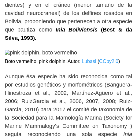
dientes) y en el cráneo (menor tamaño de la
cavidad neurocraneal) de los delfines rosados en
Bolivia, proponiendo que pertenecen a otra especie
que bautiza como
Inia Boliviensis
(Best & da
Silva, 1993)
.
Boto vermelho, pink dolphin. Autor:
Lubasi
(
CCby2.0
)
Aunque ésa especie ha sido reconocida como tal
por estudios genéticos y morfométricos (Banguera-
Hinestroza et al., 2002; Martínez-Agüero et al.,
2006; RuizGarcía et al., 2006, 2007, 2008; Ruiz-
García, 2010) para 2017 el comité de taxonomía de
la Sociedad para la Mamología Marina (Society for
Marine Mammalogy’s Committee on Taxonomy )
seguía reconociendo una sola especie
Inia