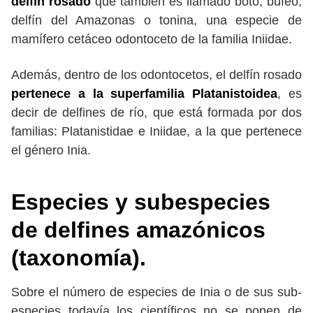
delfín rosado
que también es llamado boto, bufeo,
delfín del Amazonas o tonina, una especie de
mamífero cetáceo odontoceto de la familia Iniidae.
Además, dentro de los odontocetos, el delfín rosado
pertenece a la superfamilia Platanistoidea
, es
decir de delfines de río, que está formada por dos
familias: Platanistidae e Iniidae, a la que pertenece
el género Inia.
Especies y subespecies
de delfines amazónicos
(taxonomía).
Sobre el número de especies de Inia o de sus sub-
especies todavía los científicos no se ponen de