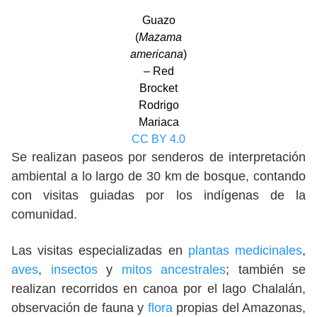
Guazo
(
Mazama
americana
)
– Red
Brocket
Rodrigo
Mariaca
CC BY 4.0
Se realizan paseos por senderos de interpretación
ambiental a lo largo de 30 km de bosque, contando
con visitas guiadas por los indígenas de la
comunidad.
Las visitas especializadas en
plantas medicinales
,
aves
,
insectos
y
mitos ancestrales
; también se
realizan recorridos en canoa por el lago Chalalán,
observación de fauna y
flora
propias del Amazonas,