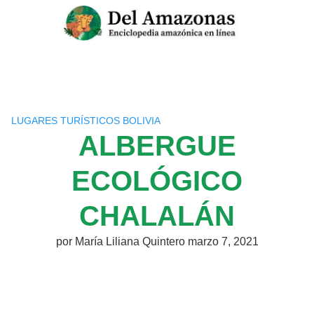
Saltar
al
contenido
LUGARES TURÍSTICOS BOLIVIA
ALBERGUE
ECOLÓGICO
CHALALÁN
por
María Liliana Quintero
marzo 7, 2021