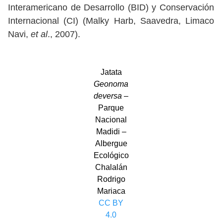
Interamericano de Desarrollo (BID) y Conservación
Internacional (CI) (Malky Harb, Saavedra, Limaco
Navi,
et al
., 2007).
Jatata
Geonoma
deversa
–
Parque
Nacional
Madidi –
Albergue
Ecológico
Chalalán
Rodrigo
Mariaca
CC BY
4.0