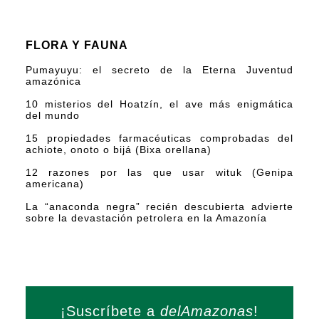
FLORA Y FAUNA
Pumayuyu: el secreto de la Eterna Juventud
amazónica
10 misterios del Hoatzín, el ave más enigmática
del mundo
15 propiedades farmacéuticas comprobadas del
achiote, onoto o bijá (Bixa orellana)
12 razones por las que usar wituk (Genipa
americana)
La “anaconda negra” recién descubierta advierte
sobre la devastación petrolera en la Amazonía
¡Suscríbete a
delAmazonas
!