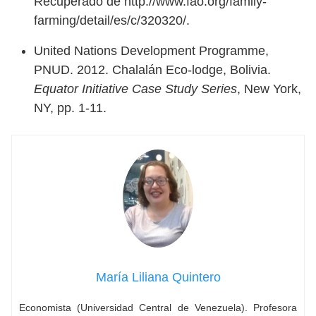
Recuperado de http://www.fao.org/family-
farming/detail/es/c/320320/.
United Nations Development Programme,
PNUD. 2012. Chalalán Eco-lodge, Bolivia.
Equator Initiative Case Study Series
, New York,
NY, pp. 1-11.
María Liliana Quintero
Economista (Universidad Central de Venezuela). Profesora