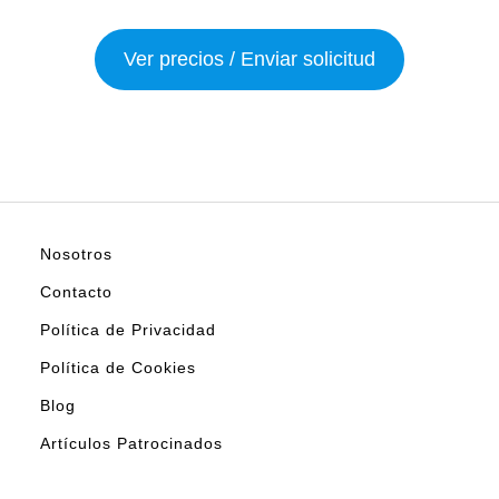
Ver precios / Enviar solicitud
Nosotros
Contacto
Política de Privacidad
Política de Cookies
Blog
Artículos Patrocinados