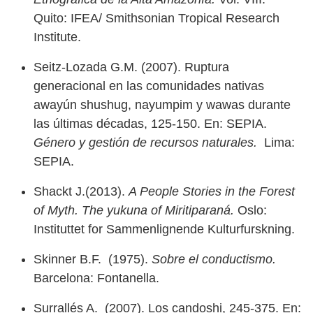
Quito: IFEA/ Smithsonian Tropical Research
Institute.
Seitz-Lozada G.M. (2007). Ruptura
generacional en las comunidades nativas
awayún shushug, nayumpim y wawas durante
las últimas décadas, 125-150. En: SEPIA.
Género y gestión de recursos naturales.
Lima:
SEPIA.
Shackt J.(2013).
A People Stories in the Forest
of Myth. The yukuna of Miritiparaná.
Oslo:
Instituttet for Sammenlignende Kulturfurskning.
Skinner B.F. (1975).
Sobre el conductismo.
Barcelona: Fontanella.
Surrallés A. (2007). Los candoshi, 245-375. En: