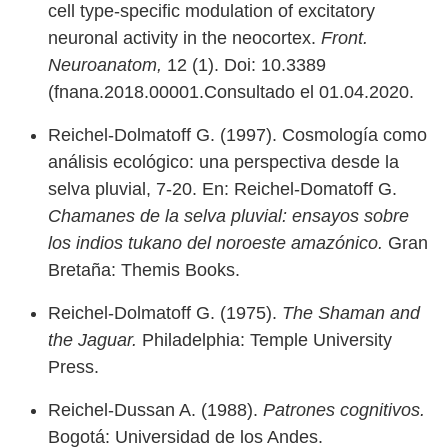
cell type-specific modulation of excitatory
neuronal activity in the neocortex.
Front.
Neuroanatom,
12 (1). Doi: 10.3389
(fnana.2018.00001.Consultado el 01.04.2020.
Reichel-Dolmatoff G. (1997). Cosmología como
análisis ecológico: una perspectiva desde la
selva pluvial, 7-20. En: Reichel-Domatoff G.
Chamanes de la selva pluvial: ensayos sobre
los indios tukano del noroeste amazónico.
Gran
Bretaña: Themis Books.
Reichel-Dolmatoff G. (1975).
The Shaman and
the Jaguar.
Philadelphia: Temple University
Press.
Reichel-Dussan A. (1988).
Patrones cognitivos.
Bogotá: Universidad de los Andes.