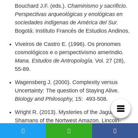
Bouchard J.F. (eds.).
Chaminismo y sacrificio.
Perspectivas arqueológicas y enológicas en
sociedades indígenas de América del Sur.
Bogotá: Instituto Francés de Estudios Andinos.
Viveiros de Castro E. (1996). Os pronomes
cosmológicos e o perspectivismo amerindio.
Mana. Estudos de Antropología.
Vol. 27 (28),
55-89.
Wagensberg J. (2000). Complexity versus
Uncertainty: The question of Staying Alive.
Biology and Philosophy,
15: 493-508.
Wright R. (2013). Mysteries of the Jaguar
Shamans of the Nortwest Amazon. Lincoln-
London: University of Nebraska Press.