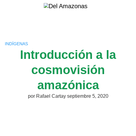
Saltar
al
contenido
INDÍGENAS
Introducción a la
cosmovisión
amazónica
por
Rafael Cartay
septiembre 5, 2020