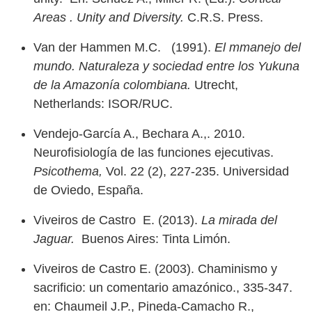
Areas . Unity and Diversity.
C.R.S. Press.
Van der Hammen M.C. (1991).
El mmanejo del
mundo. Naturaleza y sociedad entre los Yukuna
de la Amazonía colombiana.
Utrecht,
Netherlands: ISOR/RUC.
Vendejo-García A., Bechara A.,. 2010.
Neurofisiología de las funciones ejecutivas.
Psicothema,
Vol. 22 (2), 227-235. Universidad
de Oviedo, España.
Viveiros de Castro E. (2013).
La mirada del
Jaguar.
Buenos Aires: Tinta Limón.
Viveiros de Castro E. (2003). Chaminismo y
sacrificio: un comentario amazónico., 335-347.
en: Chaumeil J.P., Pineda-Camacho R.,