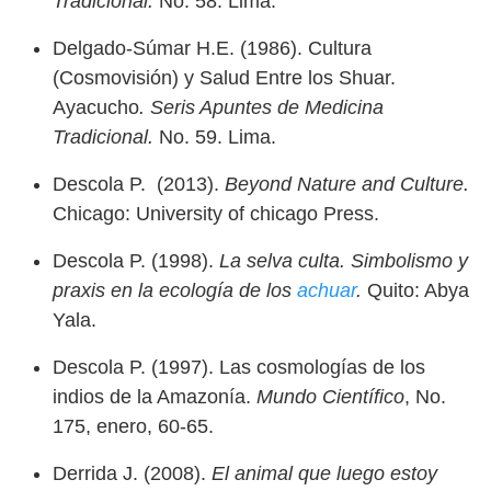
Tradicional.
No. 58. Lima.
Delgado-Súmar H.E. (1986). Cultura
(Cosmovisión) y Salud Entre los Shuar.
Ayacucho
. Seris Apuntes de Medicina
Tradicional.
No. 59. Lima.
Descola P. (2013).
Beyond Nature and Culture.
Chicago: University of chicago Press.
Descola P. (1998).
La selva culta. Simbolismo y
praxis en la ecología de los
achuar
.
Quito: Abya
Yala.
Descola P. (1997). Las cosmologías de los
indios de la Amazonía.
Mundo Científico
, No.
175, enero, 60-65.
Derrida J. (2008).
El animal que luego estoy