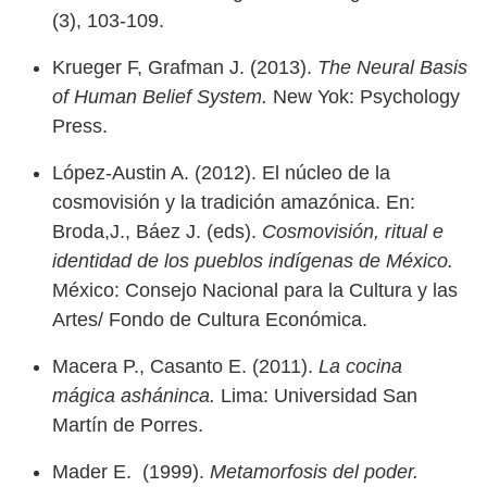
(3), 103-109.
Krueger F, Grafman J. (2013).
The Neural Basis
of Human Belief System.
New Yok: Psychology
Press.
López-Austin A. (2012). El núcleo de la
cosmovisión y la tradición amazónica. En:
Broda,J., Báez J. (eds).
Cosmovisión, ritual e
identidad de los pueblos indígenas de México.
México: Consejo Nacional para la Cultura y las
Artes/ Fondo de Cultura Económica.
Macera P., Casanto E. (2011).
La cocina
mágica asháninca.
Lima: Universidad San
Martín de Porres.
Mader E. (1999).
Metamorfosis del poder.