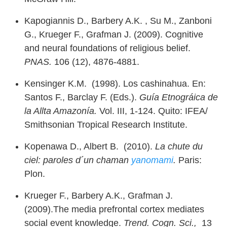
Kapogiannis D., Barbery A.K. , Su M., Zanboni
G., Krueger F., Grafman J. (2009). Cognitive
and neural foundations of religious belief.
PNAS.
106 (12), 4876-4881.
Kensinger K.M. (1998). Los cashinahua. En:
Santos F., Barclay F. (Eds.).
Guía Etnográica de
la Allta Amazonía.
Vol. III, 1-124. Quito: IFEA/
Smithsonian Tropical Research Institute.
Kopenawa D., Albert B. (2010).
La chute du
ciel: paroles d´un chaman
yanomami
.
Paris:
Plon.
Krueger F., Barbery A.K., Grafman J.
(2009).The media prefrontal cortex mediates
social event knowledge.
Trend. Cogn. Sci.,
13