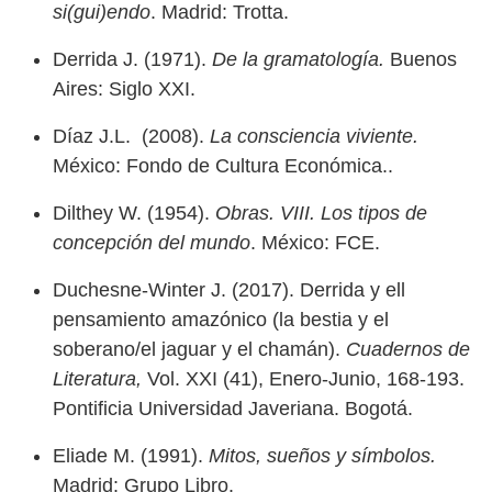
si(gui)endo
. Madrid: Trotta.
Derrida J. (1971).
De la gramatología.
Buenos
Aires: Siglo XXI.
Díaz J.L. (2008).
La consciencia viviente.
México: Fondo de Cultura Económica..
Dilthey W. (1954).
Obras. VIII. Los tipos de
concepción del mundo
. México: FCE.
Duchesne-Winter J. (2017). Derrida y ell
pensamiento amazónico (la bestia y el
soberano/el jaguar y el chamán).
Cuadernos de
Literatura,
Vol. XXI (41), Enero-Junio, 168-193.
Pontificia Universidad Javeriana. Bogotá.
Eliade M. (1991).
Mitos, sueños y símbolos.
Madrid: Grupo Libro.