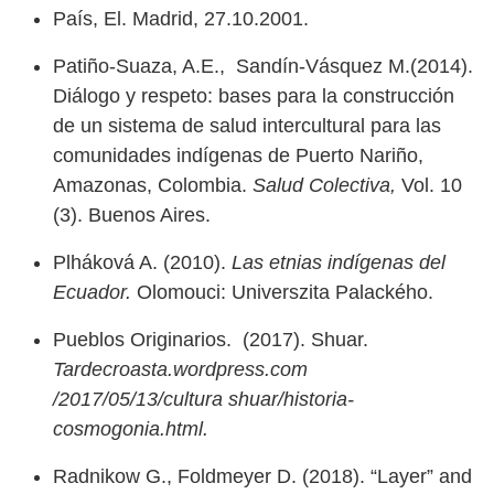
País, El. Madrid, 27.10.2001.
Patiño-Suaza, A.E., Sandín-Vásquez M.(2014).
Diálogo y respeto: bases para la construcción
de un sistema de salud intercultural para las
comunidades indígenas de Puerto Nariño,
Amazonas, Colombia.
Salud Colectiva,
Vol. 10
(3). Buenos Aires.
Plháková A. (2010).
Las etnias indígenas del
Ecuador.
Olomouci: Universzita Palackého.
Pueblos Originarios. (2017). Shuar.
Tardecroasta.wordpress.com
/2017/05/13/cultura shuar/historia-
cosmogonia.html.
Radnikow G., Foldmeyer D. (2018). “Layer” and