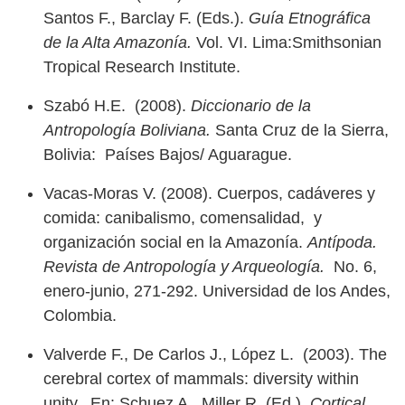
Santos F., Barclay F. (Eds.).
Guía Etnográfica
de la Alta Amazonía.
Vol. VI. Lima:Smithsonian
Tropical Research Institute.
Szabó H.E. (2008).
Diccionario de la
Antropología Boliviana.
Santa Cruz de la Sierra,
Bolivia: Países Bajos/ Aguarague.
Vacas-Moras V. (2008). Cuerpos, cadáveres y
comida: canibalismo, comensalidad, y
organización social en la Amazonía.
Antípoda.
Revista de Antropología y Arqueología.
No. 6,
enero-junio, 271-292. Universidad de los Andes,
Colombia.
Valverde F., De Carlos J., López L. (2003). The
cerebral cortex of mammals: diversity within
unity. En: Schuez A., Miller R. (Ed.).
Cortical