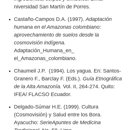
niversidad San Martín de Porres.
Castaño-Campos D.A. (1997).
Adaptación
humana en el Amazonas colombiano:
aprovechamiento de suelos desde la
cosmovisión indígena.
Adaptación_Humana_en_
el_Amazonas_colombiano.
Chaumeil J.P. (1994). Los yagua. En: Santos-
Granero F., Barclay F. (Eds.).
Guía Etnográfica
de la Alta Amazonía.
Vol. II, 264-274. Quito:
IFEA/ FLACSO Ecuador.
Delgado-Súmar H.E. (1999). Cultura
(Cosmovisión) y Salud entre los Bora.
Ayacucho:
SerieApuntes de Medicina