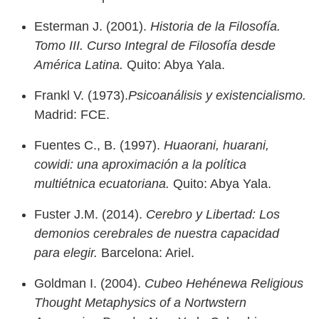
Esterman J. (2001).
Historia de la Filosofía.
Tomo III. Curso Integral de Filosofía desde
América Latina.
Quito: Abya Yala.
Frankl V. (1973).
Psicoanálisis y existencialismo.
Madrid: FCE.
Fuentes C., B. (1997).
Huaorani, huarani,
cowidi: una aproximación a la política
multiétnica ecuatoriana.
Quito: Abya Yala.
Fuster J.M. (2014).
Cerebro y Libertad: Los
demonios cerebrales de nuestra capacidad
para elegir.
Barcelona: Ariel.
Goldman I. (2004).
Cubeo Hehénewa Religious
Thought Metaphysics of a Nortwstern