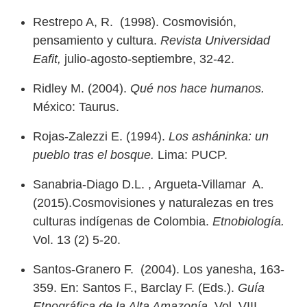
Restrepo A, R. (1998). Cosmovisión,
pensamiento y cultura.
Revista Universidad
Eafit,
julio-agosto-septiembre, 32-42.
Ridley M. (2004).
Qué nos hace humanos.
México: Taurus.
Rojas-Zalezzi E. (1994).
Los asháninka: un
pueblo tras el bosque.
Lima: PUCP.
Sanabria-Diago D.L. , Argueta-Villamar A.
(2015).Cosmovisiones y naturalezas en tres
culturas indígenas de Colombia.
Etnobiología.
Vol. 13 (2) 5-20.
Santos-Granero F. (2004). Los yanesha, 163-
359. En: Santos F., Barclay F. (Eds.).
Guía
Etnográfica de la Alta Amazonía.
Vol. VIII.