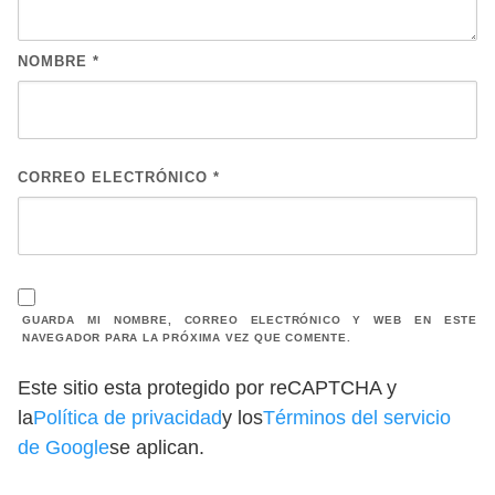
NOMBRE
*
CORREO ELECTRÓNICO
*
GUARDA MI NOMBRE, CORREO ELECTRÓNICO Y WEB EN ESTE
NAVEGADOR PARA LA PRÓXIMA VEZ QUE COMENTE.
Este sitio esta protegido por reCAPTCHA y
la
Política de privacidad
y los
Términos del servicio
de Google
se aplican.