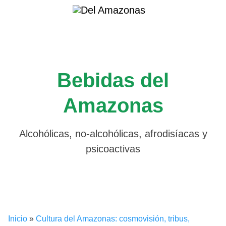
Saltar
al
contenido
Bebidas del
Amazonas
Alcohólicas, no-alcohólicas, afrodisíacas y
psicoactivas
Inicio
»
Cultura del Amazonas: cosmovisión, tribus,