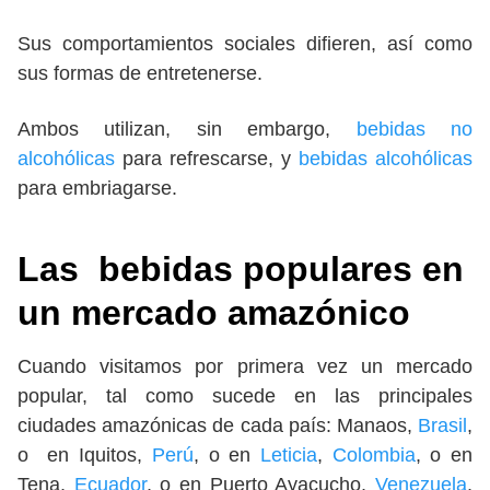
Sus comportamientos sociales difieren, así como
sus formas de entretenerse.
Ambos utilizan, sin embargo,
bebidas no
alcohólicas
para refrescarse, y
bebidas alcohólicas
para embriagarse.
Las bebidas populares en
un mercado amazónico
Cuando visitamos por primera vez un mercado
popular, tal como sucede en las principales
ciudades amazónicas de cada país: Manaos,
Brasil
,
o en Iquitos,
Perú
, o en
Leticia
,
Colombia
, o en
Tena,
Ecuador
, o en Puerto Ayacucho,
Venezuela
,