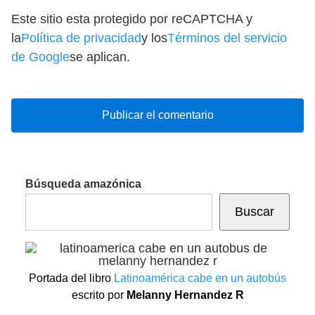
Este sitio esta protegido por reCAPTCHA y
la
Política de privacidad
y los
Términos del servicio
de Google
se aplican.
Búsqueda amazónica
Buscar
Portada del libro
Latinoamérica cabe en un autobús
escrito por
Melanny Hernandez R