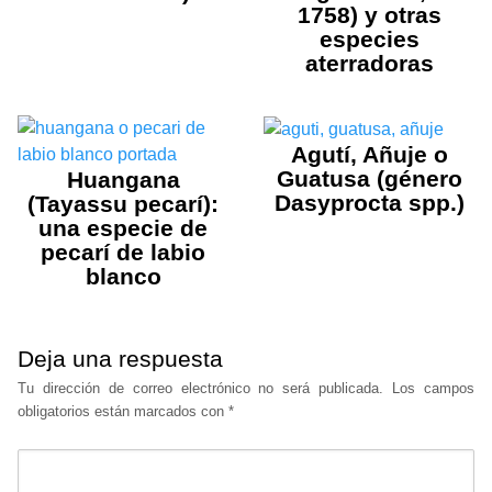
1758) y otras
especies
aterradoras
Agutí, Añuje o
Guatusa (género
Huangana
Dasyprocta spp.)
(Tayassu pecarí):
una especie de
pecarí de labio
blanco
Deja una respuesta
Tu dirección de correo electrónico no será publicada.
Los campos
obligatorios están marcados con
*