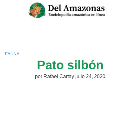
Saltar
al
contenido
FAUNA
Pato silbón
por
Rafael Cartay
julio 24, 2020