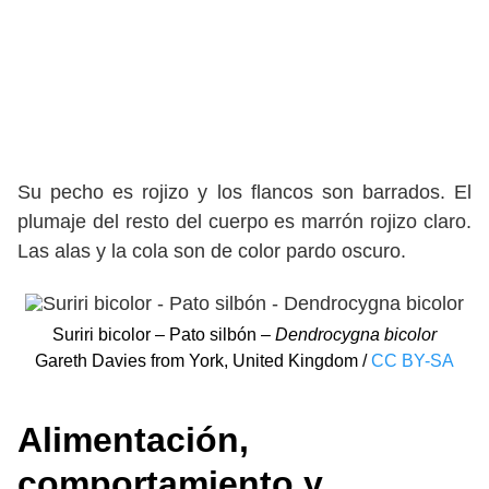
Su pecho es rojizo y los flancos son barrados. El
plumaje del resto del cuerpo es marrón rojizo claro.
Las alas y la cola son de color pardo oscuro.
Suriri bicolor – Pato silbón –
Dendrocygna bicolor
Gareth Davies from York, United Kingdom /
CC BY-SA
Alimentación,
comportamiento y