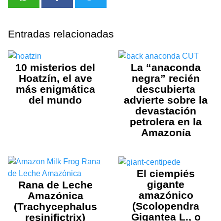
Entradas relacionadas
10 misterios del
La “anaconda
Hoatzín, el ave
negra” recién
más enigmática
descubierta
del mundo
advierte sobre la
devastación
petrolera en la
Amazonía
El ciempiés
gigante
Rana de Leche
amazónico
Amazónica
(Scolopendra
(Trachycephalus
Gigantea L., o
resinifictrix)