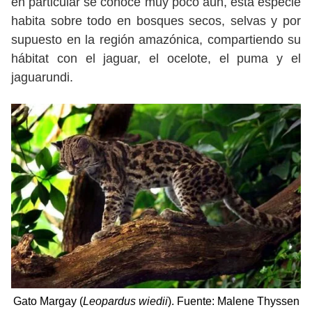
en particular se conoce muy poco aun, esta especie
habita sobre todo en bosques secos, selvas y por
supuesto en la región amazónica, compartiendo su
hábitat con el jaguar, el ocelote, el puma y el
jaguarundi.
Gato Margay (
Leopardus wiedii
). Fuente: Malene Thyssen