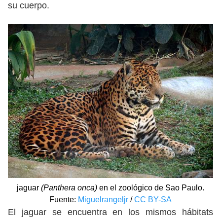
su cuerpo.
jaguar
(Panthera onca)
en el zoológico de Sao Paulo.
Fuente:
Miguelrangeljr
/
CC BY-SA
El jaguar se encuentra en los mismos hábitats