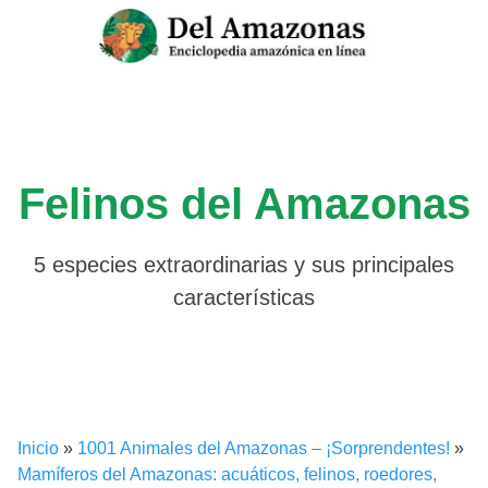
Saltar
al
contenido
Felinos del Amazonas
5 especies extraordinarias y sus principales
características
Inicio
»
1001 Animales del Amazonas – ¡Sorprendentes!
»
Mamíferos del Amazonas: acuáticos, felinos, roedores,