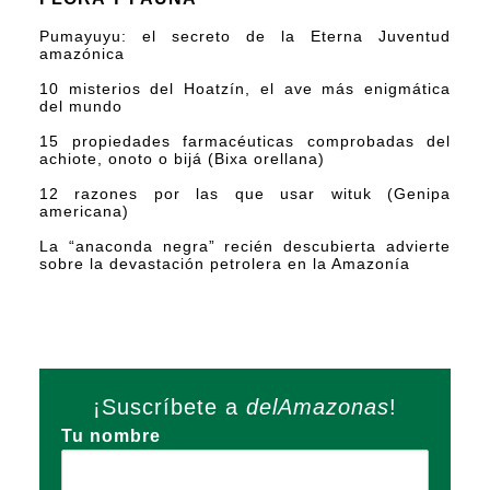
Pumayuyu: el secreto de la Eterna Juventud
amazónica
10 misterios del Hoatzín, el ave más enigmática
del mundo
15 propiedades farmacéuticas comprobadas del
achiote, onoto o bijá (Bixa orellana)
12 razones por las que usar wituk (Genipa
americana)
La “anaconda negra” recién descubierta advierte
sobre la devastación petrolera en la Amazonía
¡Suscríbete a
delAmazonas
!
Tu nombre