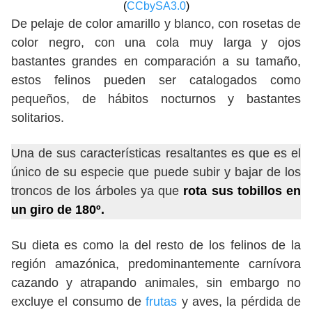
(
CCbySA3.0
)
De pelaje de color amarillo y blanco, con rosetas de
color negro, con una cola muy larga y ojos
bastantes grandes en comparación a su tamaño,
estos felinos pueden ser catalogados como
pequeños, de hábitos nocturnos y bastantes
solitarios.
Una de sus características resaltantes es que es el
único de su especie que puede subir y bajar de los
troncos de los árboles ya que
rota sus tobillos en
un giro de 180º.
Su dieta es como la del resto de los felinos de la
región amazónica, predominantemente carnívora
cazando y atrapando animales, sin embargo no
excluye el consumo de
frutas
y aves, la pérdida de