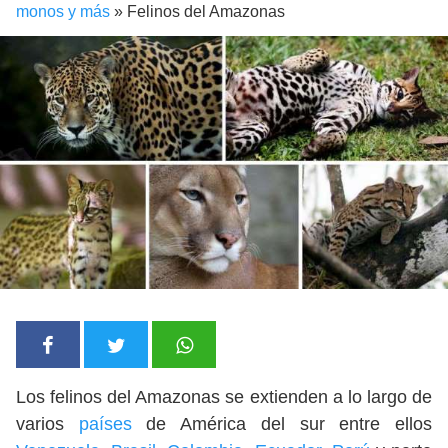
monos y más
»
Felinos del Amazonas
Los felinos del Amazonas se extienden a lo largo de
varios
países
de América del sur entre ellos