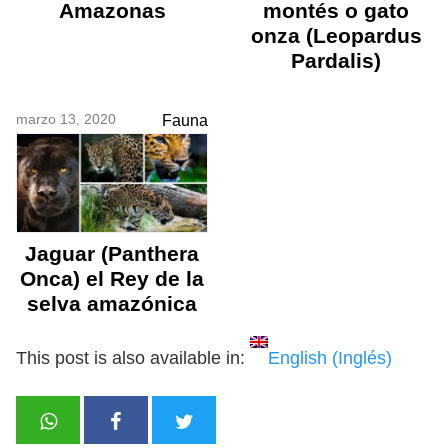
Amazonas
montés o gato
onza (Leopardus
Pardalis)
marzo 13, 2020
Fauna
Jaguar (Panthera
Onca) el Rey de la
selva amazónica
This post is also available in:
English
(
Inglés
)