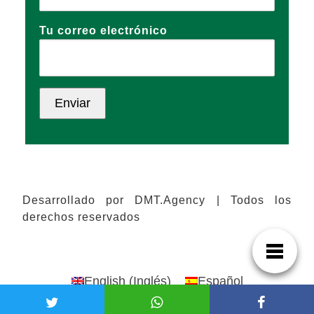
Tu correo electrónico
Desarrollado por DMT.Agency | Todos los
derechos reservados
English
(
Inglés
)
Español