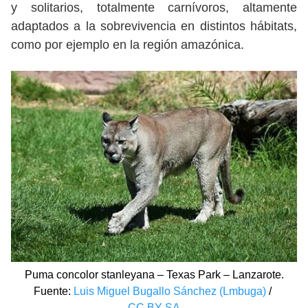
y solitarios, totalmente carnívoros, altamente
adaptados a la sobrevivencia en distintos hábitats,
como por ejemplo en la región amazónica.
Puma concolor stanleyana – Texas Park – Lanzarote.
Fuente:
Luis Miguel Bugallo Sánchez (Lmbuga)
/
CC BY-SA