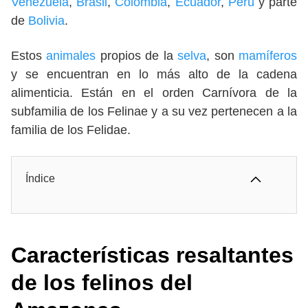
Venezuela
,
Brasil
,
Colombia
,
Ecuador
,
Perú
y parte
de
Bolivia
.
Estos
animales
propios de la
selva
, son
mamíferos
y se encuentran en lo más alto de la cadena
alimenticia. Están en el orden Carnívora de la
subfamilia de los Felinae y a su vez pertenecen a la
familia de los Felidae.
Índice
Características resaltantes
de los felinos del