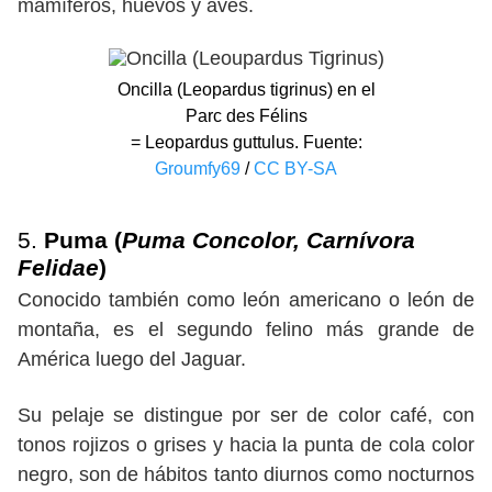
mamíferos, huevos y aves.
Oncilla (Leopardus tigrinus) en el
Parc des Félins
= Leopardus guttulus. Fuente:
Groumfy69
/
CC BY-SA
5.
Puma (
Puma Concolor, Carnívora
Felidae
)
Conocido también como león americano o león de
montaña, es el segundo felino más grande de
América luego del Jaguar.
Su pelaje se distingue por ser de color café, con
tonos rojizos o grises y hacia la punta de cola color
negro, son de hábitos tanto diurnos como nocturnos