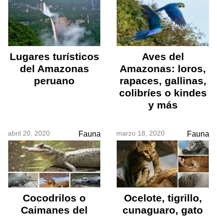
Lugares turísticos
Aves del
del Amazonas
Amazonas: loros,
peruano
rapaces, gallinas,
colibríes o kindes
y más
abril 20, 2020
marzo 18, 2020
Fauna
Fauna
Cocodrilos o
Ocelote, tigrillo,
Caimanes del
cunaguaro, gato