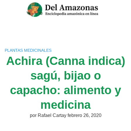
Saltar
al
contenido
PLANTAS MEDICINALES
Achira (Canna indica)
sagú, bijao o
capacho: alimento y
medicina
por
Rafael Cartay
febrero 26, 2020