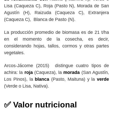
Lisa (Caqueza C), Roja (Pasto N), Morada de San
Agustín (H), Raizuda (Caqueza C), Extranjera
(Caqueza C), Blanca de Pasto (N).
La producción promedio de biomasa es de 21 t/ha
en el momento de la cosecha, es decir,
considerando hojas, tallos, cormos y otras partes
vegetales.
Arcos-Jácome (2015) distingue cuatro tipos de
achira: la
roja
(Caqueza), la
morada
(San Agustín,
Los Pinos), la
blanca
(Pasto, Maituna) y la
verde
(Verde o Lisa, Nativa).
✅ Valor nutricional