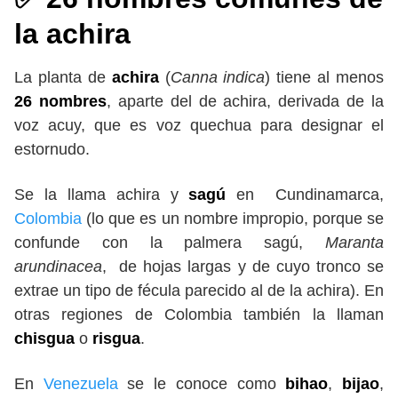
la achira
La planta de
achira
(
Canna indica
) tiene al menos
26 nombres
, aparte del de achira, derivada de la
voz acuy, que es voz quechua para designar el
estornudo.
Se la llama achira y
sagú
en Cundinamarca,
Colombia
(lo que es un nombre impropio, porque se
confunde con la palmera sagú,
Maranta
arundinacea
, de hojas largas y de cuyo tronco se
extrae un tipo de fécula parecido al de la achira). En
otras regiones de Colombia también la llaman
chisgua
o
risgua
.
En
Venezuela
se le conoce como
bihao
,
bijao
,