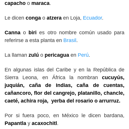
capacho
o
maraca
.
Le dicen
conga
o
atzera
en Loja,
Ecuador
.
Canna
o
biri
es otro nombre común usado para
referirse a esta planta en
Brasil
.
La llaman
zulú
o
pericagua
en
Perú
.
En algunas islas del Caribe y en la República de
Sierra Leona, en África la nombran
cucuyús,
juquián, caña de Indias, caña de cuentas,
cañancoro, flor del cangrejo, platanillo, chancle,
caeté, achira roja, yerba del rosario o arrurruz.
Por si fuera poco, en México le dicen bardana,
Papantla
y
acaxochitl
.