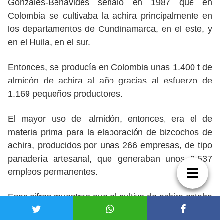
Gonzáles-Benavides señaló en 1987 que en
Colombia se cultivaba la achira principalmente en
los departamentos de Cundinamarca, en el este, y
en el Huila, en el sur.
Entonces, se producía en Colombia unas 1.400 t de
almidón de achira al año gracias al esfuerzo de
1.169 pequeños productores.
El mayor uso del almidón, entonces, era el de
materia prima para la elaboración de bizcochos de
achira, producidos por unas 266 empresas, de tipo
panadería artesanal, que generaban unos 2.537
empleos permanentes.
Esas cifras muestran que el cultivo de achira estaba
profundamente arraigado en las economías