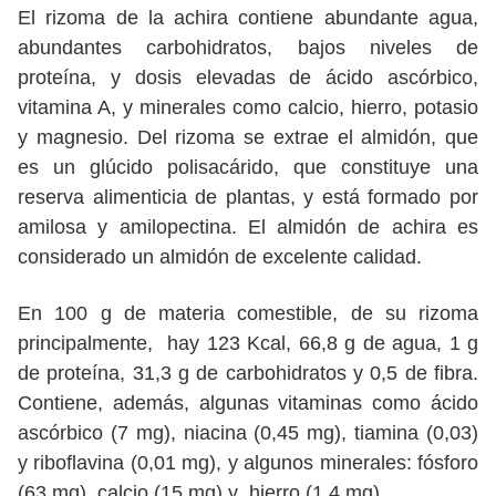
El rizoma de la achira contiene abundante agua,
abundantes carbohidratos, bajos niveles de
proteína, y dosis elevadas de ácido ascórbico,
vitamina A, y minerales como calcio, hierro, potasio
y magnesio. Del rizoma se extrae el almidón, que
es un glúcido polisacárido, que constituye una
reserva alimenticia de plantas, y está formado por
amilosa y amilopectina. El almidón de achira es
considerado un almidón de excelente calidad.
En 100 g de materia comestible, de su rizoma
principalmente, hay 123 Kcal, 66,8 g de agua, 1 g
de proteína, 31,3 g de carbohidratos y 0,5 de fibra.
Contiene, además, algunas vitaminas como ácido
ascórbico (7 mg), niacina (0,45 mg), tiamina (0,03)
y riboflavina (0,01 mg), y algunos minerales: fósforo
(63 mg), calcio (15 mg) y hierro (1,4 mg).