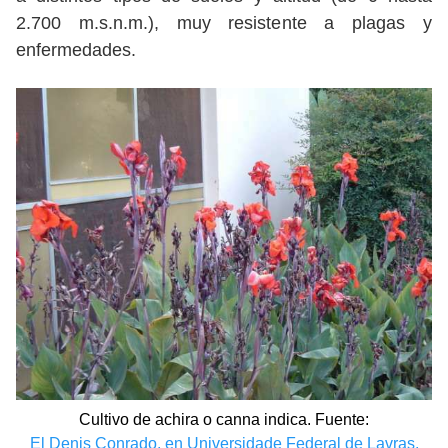
2.700 m.s.n.m.), muy resistente a plagas y
enfermedades.
Cultivo de achira o canna indica. Fuente:
El Denis Conrado, en Universidade Federal de Lavras,