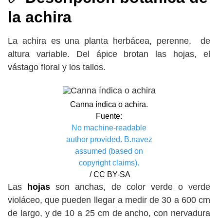
la achira
La achira es una planta herbácea, perenne, de
altura variable. Del ápice brotan las hojas, el
vástago floral y los tallos.
Canna índica o achira.
Fuente:
No machine-readable
author provided. B.navez
assumed (based on
copyright claims).
/ CC BY-SA
Las
hojas
son anchas, de color verde o verde
violáceo, que pueden llegar a medir de 30 a 600 cm
de largo, y de 10 a 25 cm de ancho, con nervadura