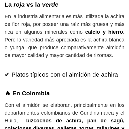
La
roja
vs la
verde
En la industria alimentaria es más utilizada la achira
de flor roja, por poseer una raíz más gruesa y más
rica en algunos minerales como
calcio y hierro
.
Pero la variedad más apreciada es la achira blanca
o yunga, que produce comparativamente almidón
de mayor calidad y mayor cantidad de rizomas.
✔ Platos típicos con el almidón de achira
🔥 En Colombia
Con el almidón se elaboran, principalmente en los
departamentos colombianos de Cundinamarca y el
Huila,
bizcochos de achira, pan de sagú,
colaciones diversas, galletas, tortas, tallarines y