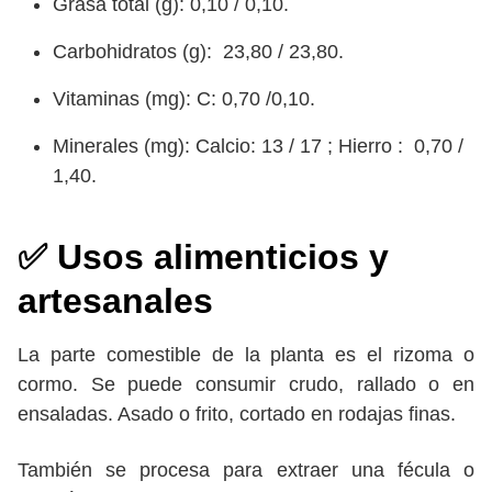
Grasa total (g): 0,10 / 0,10.
Carbohidratos (g): 23,80 / 23,80.
Vitaminas (mg): C: 0,70 /0,10.
Minerales (mg): Calcio: 13 / 17 ; Hierro : 0,70 /
1,40.
✅ Usos alimenticios y
artesanales
La parte comestible de la planta es el rizoma o
cormo. Se puede consumir crudo, rallado o en
ensaladas. Asado o frito, cortado en rodajas finas.
También se procesa para extraer una fécula o