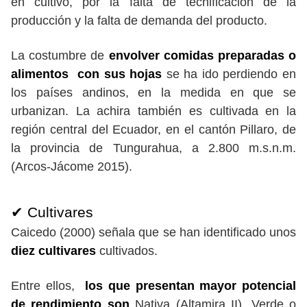
en cultivo, por la falta de tecnificación de la
producción y la falta de demanda del producto.
La costumbre de
envolver comidas preparadas o
alimentos con sus hojas
se ha ido perdiendo en
los países andinos, en la medida en que se
urbanizan. La achira también es cultivada en la
región central del Ecuador, en el cantón Pillaro, de
la provincia de Tungurahua, a 2.800 m.s.n.m.
(Arcos-Jácome 2015).
✔ Cultivares
Caicedo (2000) señala que se han identificado unos
diez cultivares
cultivados.
Entre ellos,
los que presentan mayor potencial
de rendimiento son
Nativa (Altamira II), Verde o