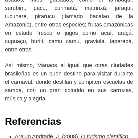
surubim, pacu, curimatá, matrinxã, jaraqui,
tucunaré, pirarucu (llamado bacalao de la
Amazonia), entre otras especies; frutas amazónicas
en estado fresco o jugos como açaí, araçá,
cupuaçu, buriti, camu camu, graviola, taperebá,
entre otras.
Así mismo, Manaos al igual que otras ciudades
brasileñas es un buen destino para visitar durante
el carnaval, donde desfilan y compiten escuelas de
samba, con un gran colorido en sus carrozas,
música y alegría.
Referencias
Araujo Andrade, J. (2008).
O turismo cientifico