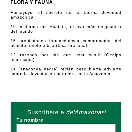
FLORA Y FAUNA
Pumayuyu: el secreto de la Eterna Juventud
amazónica
10 misterios del Hoatzín, el ave más enigmática
del mundo
15 propiedades farmacéuticas comprobadas del
achiote, onoto o bijá (Bixa orellana)
12 razones por las que usar wituk (Genipa
americana)
La “anaconda negra” recién descubierta advierte
sobre la devastación petrolera en la Amazonía
¡Suscríbete a
delAmazonas
!
Tu nombre