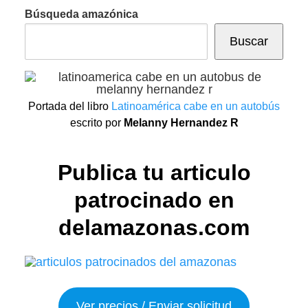
Búsqueda amazónica
Buscar
Portada del libro
Latinoamérica cabe en un autobús
escrito por
Melanny Hernandez R
Publica tu articulo
patrocinado en
delamazonas.com
Ver precios / Enviar solicitud