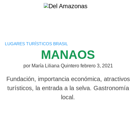
Saltar
al
contenido
LUGARES TURÍSTICOS BRASIL
MANAOS
por
María Liliana Quintero
febrero 3, 2021
Fundación, importancia económica, atractivos
turísticos, la entrada a la selva. Gastronomía
local.