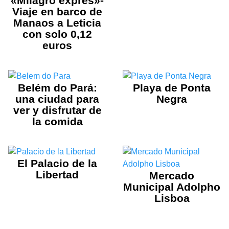
«Milagro exprés»-
Viaje en barco de
Manaos a Leticia
con solo 0,12
euros
Belém do Pará:
Playa de Ponta
una ciudad para
Negra
ver y disfrutar de
la comida
El Palacio de la
Libertad
Mercado
Municipal Adolpho
Lisboa