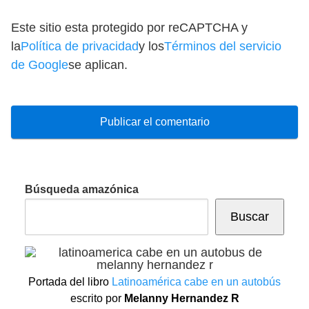
Este sitio esta protegido por reCAPTCHA y
la
Política de privacidad
y los
Términos del servicio
de Google
se aplican.
Búsqueda amazónica
Buscar
Portada del libro
Latinoamérica cabe en un autobús
escrito por
Melanny Hernandez R