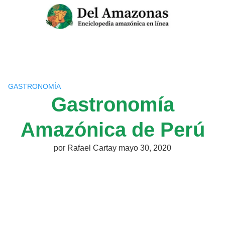
Saltar
al
contenido
GASTRONOMÍA
Gastronomía
Amazónica de Perú
por
Rafael Cartay
mayo 30, 2020