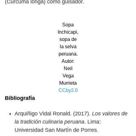
(Curcuma longa) como guisador.
Sopa
Inchicapi,
sopa de
la selva
peruana.
Autor:
Neil
Vega
Murrieta
CCby2.0
Bibliografía
Arquiñigo Vidal Ronald. (2017).
Los valores de
la tradición culinaria peruana
. Lima:
Universidad San Martín de Porres.