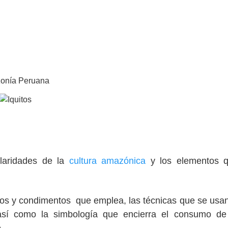
azonía Peruana
laridades de la
cultura amazónica
y los elementos q
ios y condimentos que emplea, las técnicas que se usan
 así como la simbología que encierra el consumo d