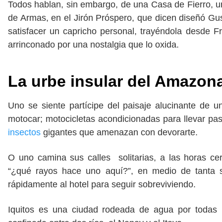
Todos hablan, sin embargo, de una Casa de Fierro, un
de Armas, en el Jirón Próspero, que dicen diseñó Gu
satisfacer un capricho personal, trayéndola desde Fr
arrinconado por una nostalgia que lo oxida.
La urbe insular del Amazon
Uno se siente partícipe del paisaje alucinante de 
motocar; motocicletas acondicionadas para llevar pas
insectos
gigantes que amenazan con devorarte.
O uno camina sus calles solitarias, a las horas ce
“¿qué rayos hace uno aquí?”, en medio de tanta s
rápidamente al hotel para seguir sobreviviendo.
Iquitos es una ciudad rodeada de agua por todas 