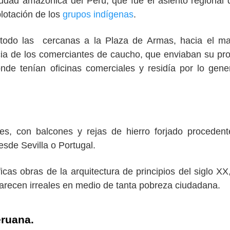
ciudad amazónica del Perú, que fue el asiento regional 
plotación de los
grupos indígenas
.
 todo las cercanas a la Plaza de Armas, hacia el m
encia de los comerciantes de caucho, que enviaban su pr
nde tenían oficinas comerciales y residía por lo gene
s, con balcones y rejas de hierro forjado proceden
sde Sevilla o Portugal.
cas obras de la arquitectura de principios del siglo X
parecen irreales en medio de tanta pobreza ciudadana.
eruana.