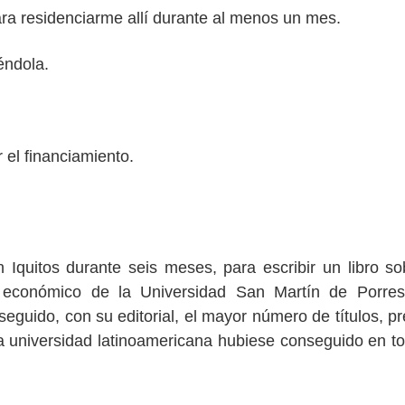
ara residenciarme allí durante al menos un mes.
iéndola.
ar el financiamiento.
en Iquitos durante seis meses, para escribir un libro so
 económico de la Universidad San Martín de Porres
eguido, con su editorial, el mayor número de títulos, p
 universidad latinoamericana hubiese conseguido en t