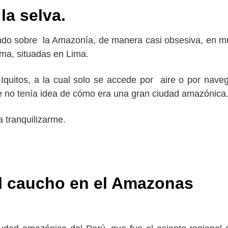
la selva.
gando sobre la Amazonía, de manera casi obsesiva, en 
tema, situadas en Lima.
 Iquitos, a la cual solo se accede por aire o por nave
que no tenía idea de cómo era una gran ciudad amazónica
 tranquilizarme.
el caucho en el Amazonas