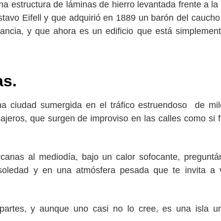
a estructura de láminas de hierro levantada frente a la
stavo Eifell y que adquirió en 1889 un barón del cauch
ancia, y que ahora es un edificio que está simplemente
as.
una ciudad sumergida en el tráfico estruendoso de mi
ajeros, que surgen de improviso en las calles como si 
rcanas al mediodía, bajo un calor sofocante, pregunt
oledad y en una atmósfera pesada que te invita a 
partes, y aunque uno casi no lo cree, es una isla 