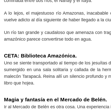
confinada entre dos ríos, el Nanay y el Itaya.
A lo lejos, el majestuoso río Amazonas, inacabable 
vuelve adicto al día siguiente de haber llegado a la c
Un río tan grande y caudaloso que amenaza con trag
amazónico parece convertirse todo en agua.
CETA: Biblioteca Amazónica.
Uno se siente transportado al tiempo de los jesuítas 
sumergido en una sala solitaria y callada de la he
malecón Tarapacá. Reina allí un silencio profundo y m
libro que hojea.
Magia y fantasía en el Mercado de Belén.
Ir al Mercado de Belén es otra cosa. Una experiencia i