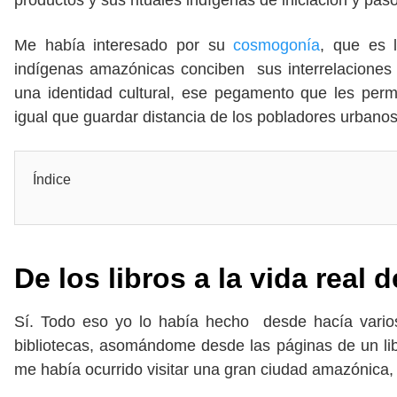
productos y sus rituales indígenas de iniciación y pa
Me había interesado por su
cosmogonía
, que es 
indígenas amazónicas conciben sus interrelaciones 
una identidad cultural, ese pegamento que les permi
igual que guardar distancia de los pobladores urbano
Índice
De los libros a la vida real
Sí. Todo eso yo lo había hecho desde hacía varios
bibliotecas, asomándome desde las páginas de un li
me había ocurrido visitar una gran ciudad amazónica, l