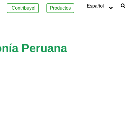
Español
¡Contribuye!
Productos
onía Peruana