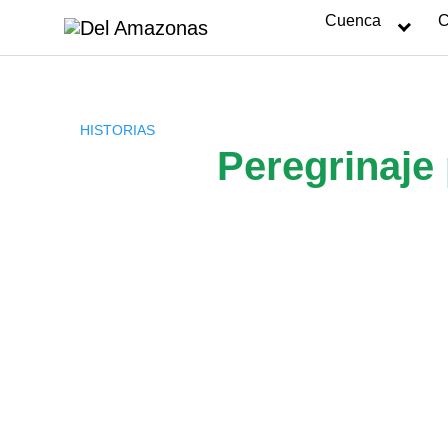
Saltar
Cuenca
C
al
contenido
HISTORIAS
Peregrinaje