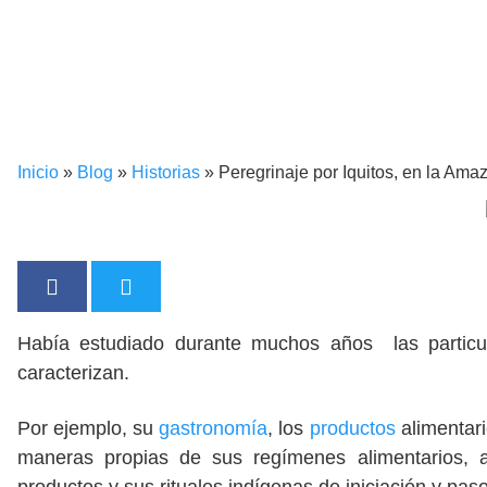
Inicio
»
Blog
»
Historias
»
Peregrinaje por Iquitos, en la Am
Había estudiado durante muchos años las particu
caracterizan.
Por ejemplo, su
gastronomía
, los
productos
alimentar
maneras propias de sus regímenes alimentarios,