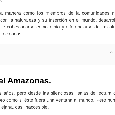
so.
la manera cómo los miembros de la comunidades na
con la naturaleza y su inserción en el mundo, desarro
te cohesionarse como etnia y diferenciarse de las otr
s o colonos.
 del Amazonas.
 años, pero desde las silenciosas salas de lectura 
bro como si éste fuera una ventana al mundo. Pero nu
ejana, casi inaccesible.