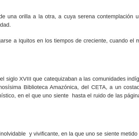
de una orilla a la otra, a cuya serena contemplación 
iudad.
arse a Iquitos en los tiempos de creciente, cuando el
del siglo XVIII que catequizaban a las comunidades indí
rmosísima Biblioteca Amazónica, del CETA, a un costa
ístico, en el que uno siente hasta el ruido de las págin
nolvidable y vivificante, en la que uno se siente metido