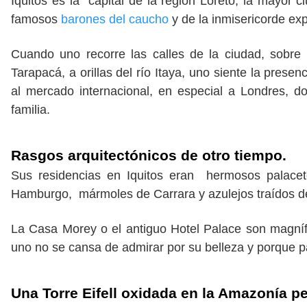
Iquitos es la capital de la región Loreto, la mayor 
famosos
barones del caucho
y de la inmisericorde ex
Cuando uno recorre las calles de la ciudad, sobre
Tarapacá, a orillas del río Itaya, uno siente la pres
al mercado internacional, en especial a Londres, do
familia.
Rasgos arquitectónicos de otro tiempo.
Sus residencias en Iquitos eran hermosos palacete
Hamburgo, mármoles de Carrara y azulejos traídos de
La Casa Morey o el antiguo Hotel Palace son magnífi
uno no se cansa de admirar por su belleza y porque 
Una Torre Eifell oxidada en la Amazonía p