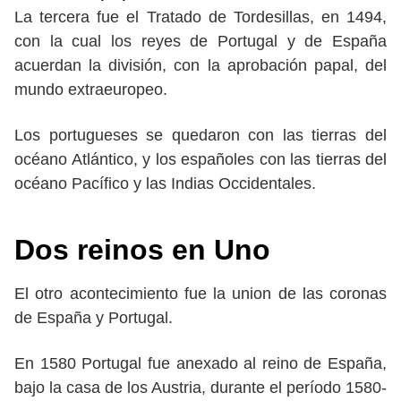
La tercera fue el Tratado de Tordesillas, en 1494,
con la cual los reyes de Portugal y de España
acuerdan la división, con la aprobación papal, del
mundo extraeuropeo.
Los portugueses se quedaron con las tierras del
océano Atlántico, y los españoles con las tierras del
océano Pacífico y las Indias Occidentales.
Dos reinos en Uno
El otro acontecimiento fue la union de las coronas
de España y Portugal.
En 1580 Portugal fue anexado al reino de España,
bajo la casa de los Austria, durante el período 1580-