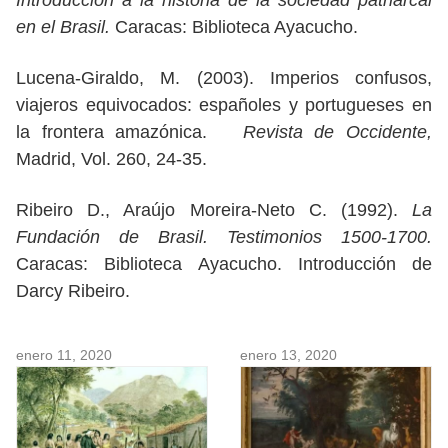
Introducción a la historia de la sociedad patriarcal
en el Brasil.
Caracas: Biblioteca Ayacucho.
Lucena-Giraldo, M. (2003). Imperios confusos,
viajeros equivocados: españoles y portugueses en
la frontera amazónica.
Revista de Occidente,
Madrid, Vol. 260, 24-35.
Ribeiro D., Araújo Moreira-Neto C. (1992).
La
Fundación de Brasil. Testimonios 1500-1700.
Caracas: Biblioteca Ayacucho. Introducción de
Darcy Ribeiro.
enero 11, 2020
enero 13, 2020