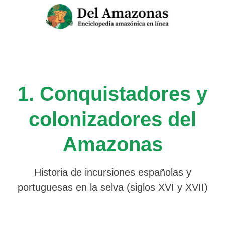
Saltar
al
contenido
1. Conquistadores y
colonizadores del
Amazonas
Historia de incursiones españolas y
portuguesas en la selva (siglos XVI y XVII)