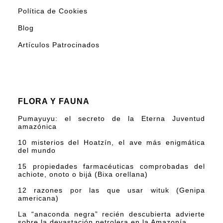
Política de Cookies
Blog
Artículos Patrocinados
FLORA Y FAUNA
Pumayuyu: el secreto de la Eterna Juventud
amazónica
10 misterios del Hoatzín, el ave más enigmática
del mundo
15 propiedades farmacéuticas comprobadas del
achiote, onoto o bijá (Bixa orellana)
12 razones por las que usar wituk (Genipa
americana)
La “anaconda negra” recién descubierta advierte
sobre la devastación petrolera en la Amazonía