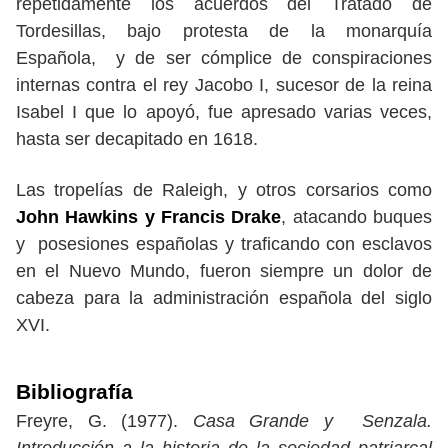
repetidamente los acuerdos del Tratado de
Tordesillas, bajo protesta de la monarquía
Española, y de ser cómplice de conspiraciones
internas contra el rey Jacobo I, sucesor de la reina
Isabel I que lo apoyó, fue apresado varias veces,
hasta ser decapitado en 1618.
Las tropelías de Raleigh, y otros corsarios como
John Hawkins y Francis Drake
, atacando buques
y posesiones españolas y traficando con esclavos
en el Nuevo Mundo, fueron siempre un dolor de
cabeza para la administración española del siglo
XVI.
Bibliografía
Freyre, G. (1977).
Casa Grande y Senzala.