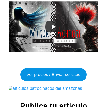
Ver precios / Enviar solicitud
Publica tu articulo