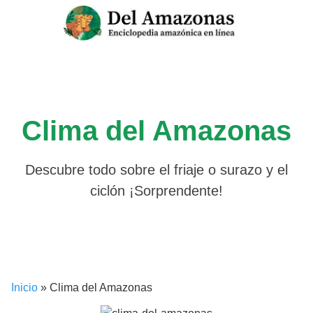
Saltar
al
contenido
Clima del Amazonas
Descubre todo sobre el friaje o surazo y el
ciclón ¡Sorprendente!
Inicio
»
Clima del Amazonas