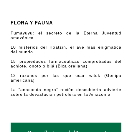
FLORA Y FAUNA
Pumayuyu: el secreto de la Eterna Juventud
amazónica
10 misterios del Hoatzín, el ave más enigmática
del mundo
15 propiedades farmacéuticas comprobadas del
achiote, onoto o bijá (Bixa orellana)
12 razones por las que usar wituk (Genipa
americana)
La “anaconda negra” recién descubierta advierte
sobre la devastación petrolera en la Amazonía