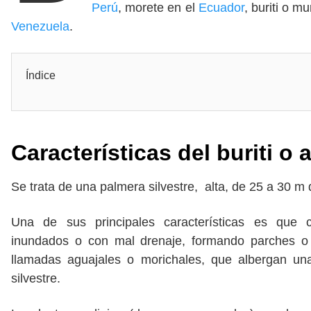
Perú
, morete en el
Ecuador
, buriti o mu
Venezuela
.
Índice
Características del buriti o 
Se trata de una palmera silvestre, alta, de 25 a 30 m d
Una de sus principales características es que 
inundados o con mal drenaje, formando parches o
llamadas aguajales o morichales, que albergan u
silvestre.