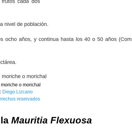
 frutos cada dos
a nivel de población.
os ocho años, y continua hasta los 40 o 50 años (Com
hectárea.
moriche o morichal
:
Diego Lizcano
erechos reservados
 la
Mauritia Flexuosa