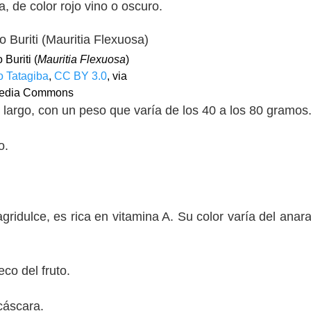
, de color rojo vino o oscuro.
 Buriti (
Mauritia Flexuosa
)
 Tatagiba
,
CC BY 3.0
, via
edia Commons
largo, con un peso que varía de los 40 a los 80 gramos
ro.
gridulce, es rica en vitamina A. Su color varía del anar
co del fruto.
cáscara.