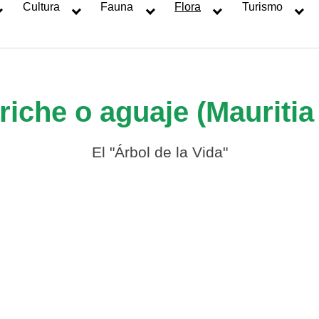
Cultura
Fauna
Flora
Turismo
riche o aguaje (Mauriti
El "Árbol de la Vida"