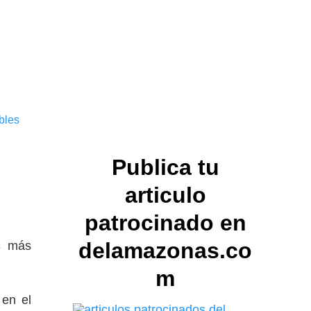
bles
Publica tu
articulo
patrocinado en
delamazonas.co
s
más
m
 en el