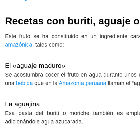
Recetas con buriti, aguaje o
Este fruto se ha constituido en un ingrediente ca
amazónica
, tales como:
El «aguaje maduro»
Se acostumbra cocer el fruto en agua durante unos 
una
bebida
que en la
Amazonía peruana
llaman el “a
La aguajina
Esa pasta del buriti o moriche también es empl
adicionándole agua azucarada.