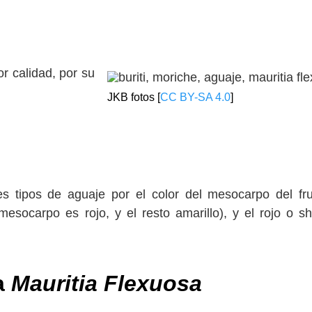
r calidad, por su
JKB fotos [
CC BY-SA 4.0
]
 tipos de aguaje por el color del mesocarpo del fru
 mesocarpo es rojo, y el resto amarillo), y el rojo o 
a
Mauritia Flexuosa