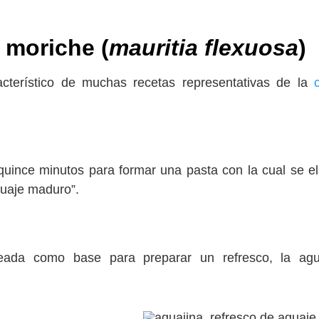
 moriche (
mauritia flexuosa
)
racterístico de muchas recetas representativas de la
quince minutos para formar una pasta con la cual se e
guaje maduro”.
eada como base para preparar un refresco, la agua