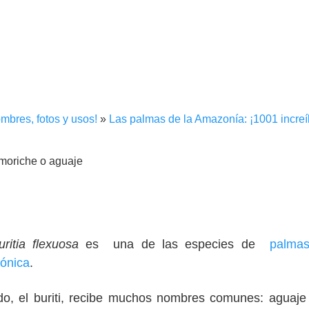
mbres, fotos y usos!
»
Las palmas de la Amazonía: ¡1001 increí
ritia flexuosa
es una de las especies de
palma
ónica
.
do, el buriti, recibe muchos nombres comunes: aguaje