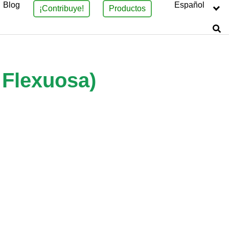
Blog
Español
¡Contribuye!
Productos
a Flexuosa)