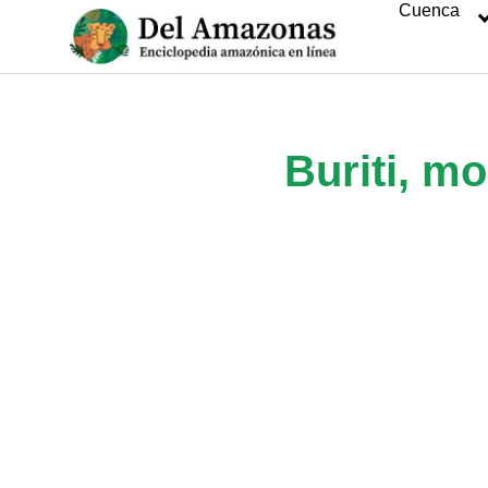
Cuenca
Saltar
al
contenido
Buriti, mo