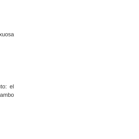
to: el
shambo