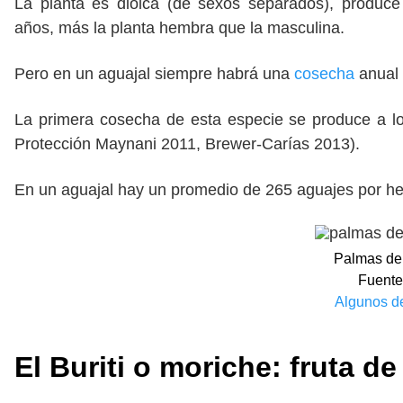
La planta es dioica (de sexos separados), produce
años, más la planta hembra que la masculina.
Pero en un aguajal siempre habrá una
cosecha
anual 
La primera cosecha de esta especie se produce a l
Protección Maynani 2011, Brewer-Carías 2013).
En un aguajal hay un promedio de 265 aguajes por 
Palmas de 
Fuente
Algunos d
El Buriti o moriche: fruta de