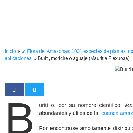
Inicio
»
🥇 Flora del Amazonas: 1001 especies de plantas, no
aplicaciones!
»
Buriti, moriche o aguaje (Mauritia Flexuosa)
B
uriti o, por su nombre científico,
Mau
abundantes y útiles de la
cuenca amaz
Por encontrarse ampliamente distribui