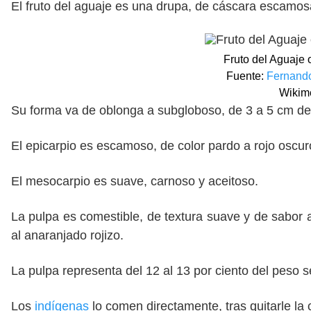
El fruto del aguaje es una drupa, de cáscara escamosa
Fruto del Aguaje o
Fuente:
Fernando
Wikim
Su forma va de oblonga a subgloboso, de 3 a 5 cm de 
El epicarpio es escamoso, de color pardo a rojo oscu
El mesocarpio es suave, carnoso y aceitoso.
La pulpa es comestible, de textura suave y de sabor a
al anaranjado rojizo.
La pulpa representa del 12 al 13 por ciento del peso se
Los
indígenas
lo comen directamente, tras quitarle la 