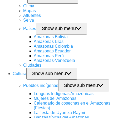
Clima
Mapas
Afluentes
Selva
Show sub menu
Países
Amazonas Bolivia
Amazonas Brasil
Amazonas Colombia
Amazonas Ecuador
Amazonas Perú
Amazonas-Venezuela
Ciudades
Show sub menu
Cultura
Show sub menu
Pueblos indígenas
Lenguas Indígenas Amazónicas
Mujeres del Amazonas
Calendario de cosechas en el Amazonas
(Fiestas)
La fiesta de Uyantza Raymi
Danzas típicas del Amazonas