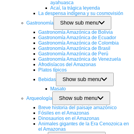
ayahuasca
Acaí, la trágica leyenda
La despensa indígena y su cosmovisión
Show sub menu
Gastronomía
Gastronomía Amazónica de Bolivia
Gastronomía Amazónica de Ecuador
Gastronomía Amazónica de Colombia
Gastronomía Amazónica de Brasil
Gastronomía Amazónica de Perú
Gastronomía Amazónica de Venezuela
Afrodisíacos del Amazonas
Platos típicos
Show sub menu
Bebidas
Masato
Show sub menu
Arqueología
Breve historia del paisaje amazónico
Fósiles en el Amazonas
Dinosaurios en el Amazonas
Animales gigantes de la Era Cenozoica en
el Amazonas