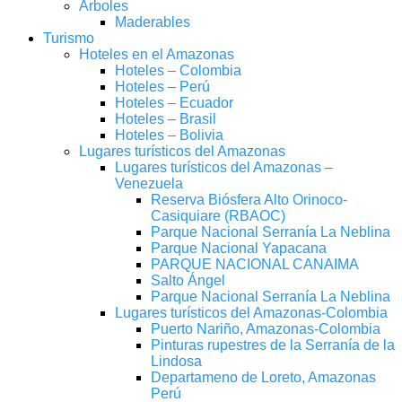
Árboles
Maderables
Turismo
Hoteles en el Amazonas
Hoteles – Colombia
Hoteles – Perú
Hoteles – Ecuador
Hoteles – Brasil
Hoteles – Bolivia
Lugares turísticos del Amazonas
Lugares turísticos del Amazonas –
Venezuela
Reserva Biósfera Alto Orinoco-
Casiquiare (RBAOC)
Parque Nacional Serranía La Neblina
Parque Nacional Yapacana
PARQUE NACIONAL CANAIMA
Salto Ángel
Parque Nacional Serranía La Neblina
Lugares turísticos del Amazonas-Colombia
Puerto Nariño, Amazonas-Colombia
Pinturas rupestres de la Serranía de la
Lindosa
Departameno de Loreto, Amazonas
Perú