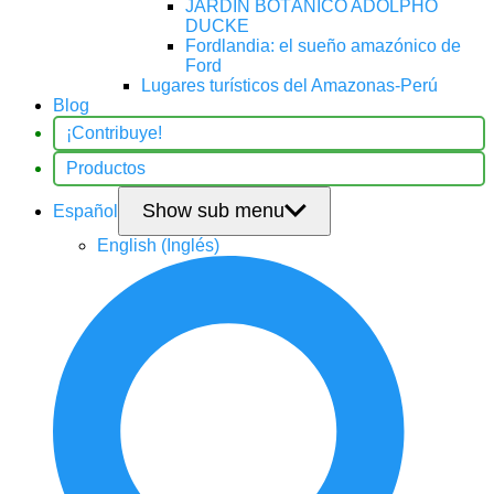
JARDÍN BOTÁNICO ADOLPHO
DUCKE
Fordlandia: el sueño amazónico de
Ford
Lugares turísticos del Amazonas-Perú
Blog
¡Contribuye!
Productos
Show sub menu
Español
English
(
Inglés
)