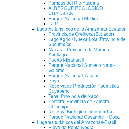
Pampas del Río Yacuma
ALBERGUE ECOLÓGICO
CHALALÁN
Parque Nacional Madidi
La Paz
Lugares turísticos de la Amazonas-Ecuador
Provincia de Orellana (Ecuador)
Lago Agrio / Nueva Loja, Provincia de
Sucumbíos
Macas – Provincia de Morona
Santiago
Puerto Misahuallí
Parque Nacional Sumaco Napo-
Galeras
Parque Nacional Yasuní
Puyo
Reserva de Producción Faunística
Cuyabeno
Tena, Provincia de Napo
Zamora, Provincia de Zamora
Chinchipe
Reserva Biológica Limoncocha
Parque Nacional Cayambe – Coca
Lugares turísticos del Amazonas-Brasil
Playa de Ponta Negra