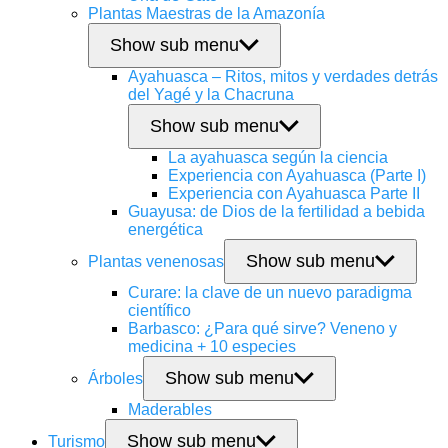
Plantas Maestras de la Amazonía
Show sub menu
Ayahuasca – Ritos, mitos y verdades detrás
del Yagé y la Chacruna
Show sub menu
La ayahuasca según la ciencia
Experiencia con Ayahuasca (Parte I)
Experiencia con Ayahuasca Parte II
Guayusa: de Dios de la fertilidad a bebida
energética
Show sub menu
Plantas venenosas
Curare: la clave de un nuevo paradigma
científico
Barbasco: ¿Para qué sirve? Veneno y
medicina + 10 especies
Show sub menu
Árboles
Maderables
Show sub menu
Turismo