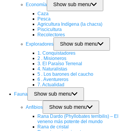
Show sub menu
Economía
Caza
Pesca
Agricultura Indígena (la chacra)
Piscicultura
Recolectores
Show sub menu
Exploradores
1. Conquistadores
2 . Misioneros
3. El Paraíso Terrenal
4. Naturalistas
5 . Los barones del caucho
6 . Aventureros
7. Actualidad
Show sub menu
Fauna
Show sub menu
Anfibios
Rana Dardo (Phyllobates terribilis) – El
veneno más potente del mundo
Rana de cristal