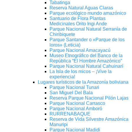
Tabatinga
Reserva Natural Aguas Claras
Parque ecológico mundo amazónico
Santuario de Flora Plantas
Medicinales Orito Ingi Ande
Parque Nacional Natural Serranía de
Chiribiquete
Parque Santander o «Parque de los
loros» (Leticia)
Parque Nacional Amacayacú
Museo Etnográfico del Banco de la
República “El Hombre Amazónico”
Parque Nacional Natural Cahuinarí
La Isla de los micos – ¡Vive la
experiencia!
Lugares turísticos de la Amazonía boliviana
Parque Nacional Tunari
San Miguel Del Bala
Reserva Parque Nacional Pilón Lajas
Parque Nacional Carrasco
Parque Nacional Amboró
RURRENABAQUE
Reserva de Vida Silvestre Amazónica
Manuripi
Parque Nacional Madidi