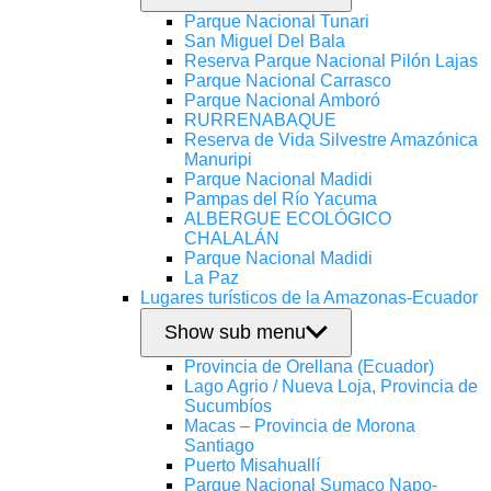
Parque Nacional Tunari
San Miguel Del Bala
Reserva Parque Nacional Pilón Lajas
Parque Nacional Carrasco
Parque Nacional Amboró
RURRENABAQUE
Reserva de Vida Silvestre Amazónica
Manuripi
Parque Nacional Madidi
Pampas del Río Yacuma
ALBERGUE ECOLÓGICO
CHALALÁN
Parque Nacional Madidi
La Paz
Lugares turísticos de la Amazonas-Ecuador
Show sub menu
Provincia de Orellana (Ecuador)
Lago Agrio / Nueva Loja, Provincia de
Sucumbíos
Macas – Provincia de Morona
Santiago
Puerto Misahuallí
Parque Nacional Sumaco Napo-