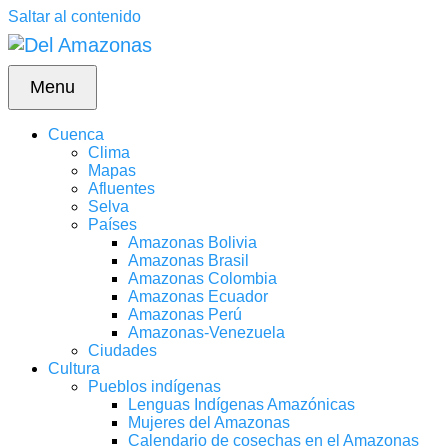
Saltar al contenido
Menu
Cuenca
Clima
Mapas
Afluentes
Selva
Países
Amazonas Bolivia
Amazonas Brasil
Amazonas Colombia
Amazonas Ecuador
Amazonas Perú
Amazonas-Venezuela
Ciudades
Cultura
Pueblos indígenas
Lenguas Indígenas Amazónicas
Mujeres del Amazonas
Calendario de cosechas en el Amazonas