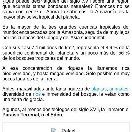
¿Qué puede decir alguien del siglo XVII sobre una región
que acumula tantas bondades naturales? Entonces no se
sabía con certeza. Ahora lo sabemos: la Amazonía es la
mayor pluviselva tropical del planeta.
Es la mayor de la tres grandes cuencas tropicales del
mundo: encabezadas por la Amazonía, seguida de muy lejos
por las cuencas del Congo y del Asia sudoriental.
Con sus casi 7,4 millones de km2, representa el 4,9 % de la
superficie continental del planeta, y un poco más del 56 %
de los bosques tropicales del mundo.
A esa concentración de riqueza la llamamos rica
biodiversidad, y hasta megadiversidad. Solo posible en muy
pocos lugares de la Tierra.
Antes, maravillados ante tanta riqueza de
plantas
,
animales
,
diversidad de
ríos
e inmensidad del bosque, la veían como
una tierra de gracia.
Algunos, al menos dos teólogos del siglo XVII, la llamaron el
Paraíso Terrenal, o el Edén.