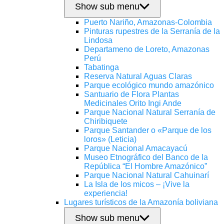
Show sub menu
Puerto Nariño, Amazonas-Colombia
Pinturas rupestres de la Serranía de la
Lindosa
Departameno de Loreto, Amazonas
Perú
Tabatinga
Reserva Natural Aguas Claras
Parque ecológico mundo amazónico
Santuario de Flora Plantas
Medicinales Orito Ingi Ande
Parque Nacional Natural Serranía de
Chiribiquete
Parque Santander o «Parque de los
loros» (Leticia)
Parque Nacional Amacayacú
Museo Etnográfico del Banco de la
República “El Hombre Amazónico”
Parque Nacional Natural Cahuinarí
La Isla de los micos – ¡Vive la
experiencia!
Lugares turísticos de la Amazonía boliviana
Show sub menu