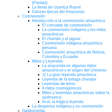
(Fiestas)
La fiesta de Uyantza Raymi
Danzas típicas del Amazonas
Cosmovisión
Introducción a la cosmovisión amazónica
El concepto de cosmovisión
La cosmovisión indígena y los mitos
amazónicos
El chamán y el jaguar
Cosmovisión indígena amazónica
peruana
Cosmovisión amazónica de Bolivia,
Colombia y Ecuador
Mitos y Leyendas
La anaconda en algunos mitos
amazónicos y el origen del Universo
🥇 La gran leyenda amazónica
Leyenda de la tortuga charapa
Leyendas de terror
4 mitos cosmogónicos
Mitos y leyendas amazónicas sobre la
ayahuasca
Acaí, la trágica leyenda
La despensa indígena y su cosmovisión
Gastronomía