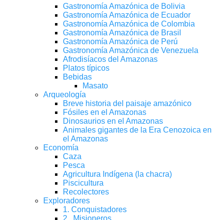
Gastronomía Amazónica de Bolivia
Gastronomía Amazónica de Ecuador
Gastronomía Amazónica de Colombia
Gastronomía Amazónica de Brasil
Gastronomía Amazónica de Perú
Gastronomía Amazónica de Venezuela
Afrodisíacos del Amazonas
Platos típicos
Bebidas
Masato
Arqueología
Breve historia del paisaje amazónico
Fósiles en el Amazonas
Dinosaurios en el Amazonas
Animales gigantes de la Era Cenozoica en
el Amazonas
Economía
Caza
Pesca
Agricultura Indígena (la chacra)
Piscicultura
Recolectores
Exploradores
1. Conquistadores
2 . Misioneros