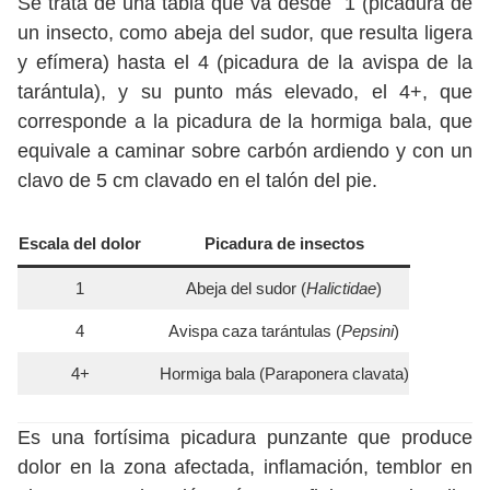
Se trata de una tabla que va desde 1 (picadura de
un insecto, como abeja del sudor, que resulta ligera
y efímera) hasta el 4 (picadura de la avispa de la
tarántula), y su punto más elevado, el 4+, que
corresponde a la picadura de la hormiga bala, que
equivale a caminar sobre carbón ardiendo y con un
clavo de 5 cm clavado en el talón del pie.
Escala del dolor
Picadura de insectos
1
Abeja del sudor (
Halictidae
)
4
Avispa caza tarántulas (
Pepsini
)
4+
Hormiga bala (Paraponera clavata)
Es una fortísima picadura punzante que produce
dolor en la zona afectada, inflamación, temblor en