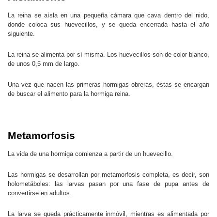
La reina se aísla en una pequeña cámara que cava dentro del nido,
donde coloca sus huevecillos, y se queda encerrada hasta el año
siguiente.
La reina se alimenta por sí misma. Los huevecillos son de color blanco,
de unos 0,5 mm de largo.
Una vez que nacen las primeras hormigas obreras, éstas se encargan
de buscar el alimento para la hormiga reina.
Metamorfosis
La vida de una hormiga comienza a partir de un huevecillo.
Las hormigas se desarrollan por metamorfosis completa, es decir, son
holometáboles: las larvas pasan por una fase de pupa antes de
convertirse en adultos.
La larva se queda prácticamente inmóvil, mientras es alimentada por