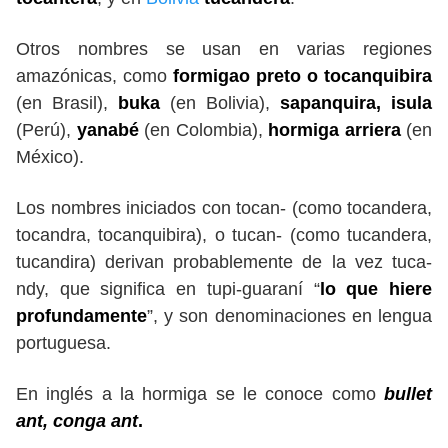
Otros nombres se usan en varias regiones
amazónicas, como
formigao preto o tocanquibira
(en Brasil),
buka
(en Bolivia),
sapanquira, isula
(Perú),
yanabé
(en Colombia),
hormiga arriera
(en
México).
Los nombres iniciados con tocan- (como tocandera,
tocandra, tocanquibira), o tucan- (como tucandera,
tucandira) derivan probablemente de la vez tuca-
ndy, que significa en tupi-guaraní “
lo que hiere
profundamente
”, y son denominaciones en lengua
portuguesa.
En inglés a la hormiga se le conoce como
bullet
ant, conga ant
.