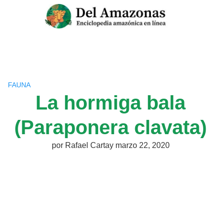
Saltar
al
contenido
FAUNA
La hormiga bala
(Paraponera clavata)
por
Rafael Cartay
marzo 22, 2020