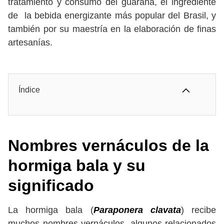
tratamiento y consumo del guaraná, el ingrediente
de la bebida energizante más popular del Brasil, y
también por su maestría en la elaboración de finas
artesanías.
Índice
Nombres vernáculos
de la
hormiga bala y su
significado
La hormiga bala (
Paraponera clavata
) recibe
muchos nombres vernáculos, algunos relacionados