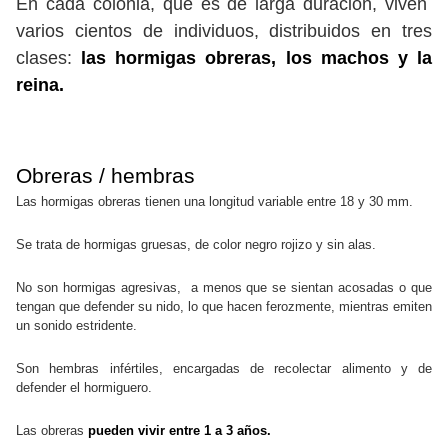
En cada colonia, que es de larga duración, viven
varios cientos de individuos, distribuidos en tres
clases:
las hormigas obreras, los machos y la
reina.
Obreras / hembras
Las hormigas obreras tienen una longitud variable entre 18 y 30 mm.
Se trata de hormigas gruesas, de color negro rojizo y sin alas.
No son hormigas agresivas, a menos que se sientan acosadas o que
tengan que defender su nido, lo que hacen ferozmente, mientras emiten
un sonido estridente.
Son hembras infértiles, encargadas de recolectar alimento y de
defender el hormiguero.
Las obreras
pueden vivir entre 1 a 3 años.