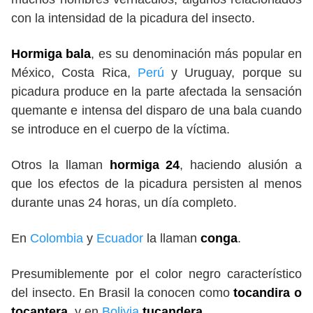
con la intensidad de la picadura del insecto.
Hormiga bala
, es su denominación más popular en
México, Costa Rica,
Perú
y Uruguay, porque su
picadura produce en la parte afectada la sensación
quemante e intensa del disparo de una bala cuando
se introduce en el cuerpo de la víctima.
Otros la llaman
hormiga 24
, haciendo alusión a
que los efectos de la picadura persisten al menos
durante unas 24 horas, un día completo.
En
Colombia
y
Ecuador
la llaman
conga
.
Presumiblemente por el color negro característico
del insecto. En Brasil la conocen como
tocandira o
tocantera
, y en
Bolivia
tucandera
.