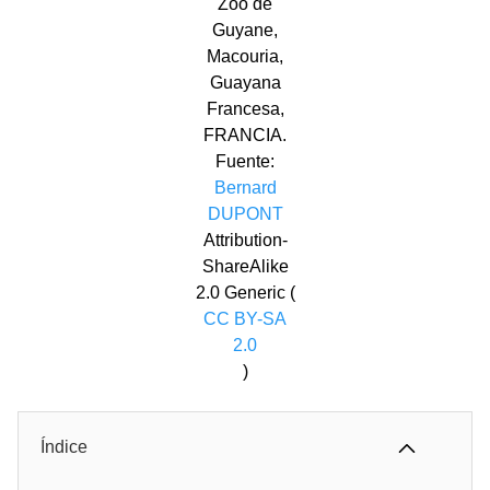
Zoo de
Guyane,
Macouria,
Guayana
Francesa,
FRANCIA.
Fuente:
Bernard
DUPONT
Attribution-
ShareAlike
2.0 Generic (
CC BY-SA
2.0
)
Índice