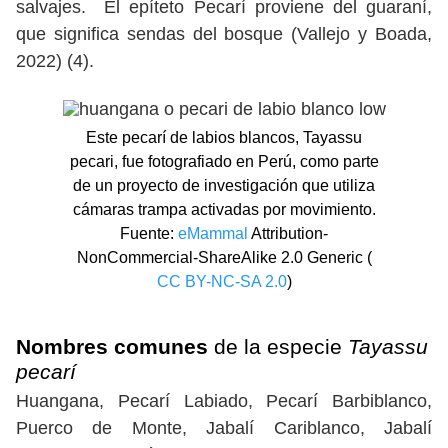
salvajes. El epíteto Pecarí proviene del guaraní,
que significa sendas del bosque (Vallejo y Boada,
2022) (4).
Este pecarí de labios blancos, Tayassu
pecari, fue fotografiado en Perú, como parte
de un proyecto de investigación que utiliza
cámaras trampa activadas por movimiento.
Fuente:
eMammal
Attribution-
NonCommercial-ShareAlike 2.0 Generic (
CC BY-NC-SA 2.0
)
Nombres comunes
de la especie
Tayassu
pecarí
Huangana, Pecarí Labiado, Pecarí Barbiblanco,
Puerco de Monte, Jabalí Cariblanco, Jabalí