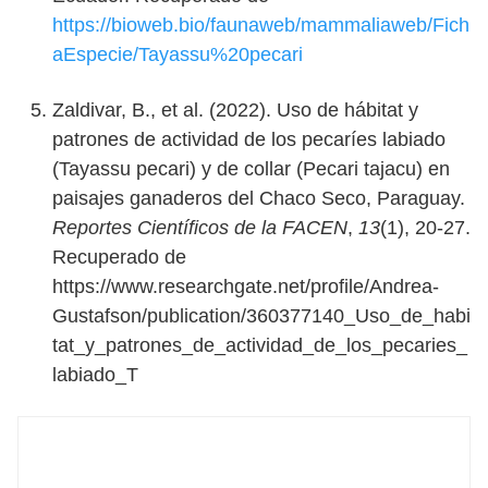
https://bioweb.bio/faunaweb/mammaliaweb/Fich
aEspecie/Tayassu%20pecari
Zaldivar, B., et al. (2022). Uso de hábitat y
patrones de actividad de los pecaríes labiado
(Tayassu pecari) y de collar (Pecari tajacu) en
paisajes ganaderos del Chaco Seco, Paraguay.
Reportes Científicos de la FACEN
,
13
(1), 20-27.
Recuperado de
https://www.researchgate.net/profile/Andrea-
Gustafson/publication/360377140_Uso_de_habi
tat_y_patrones_de_actividad_de_los_pecaries_
labiado_T