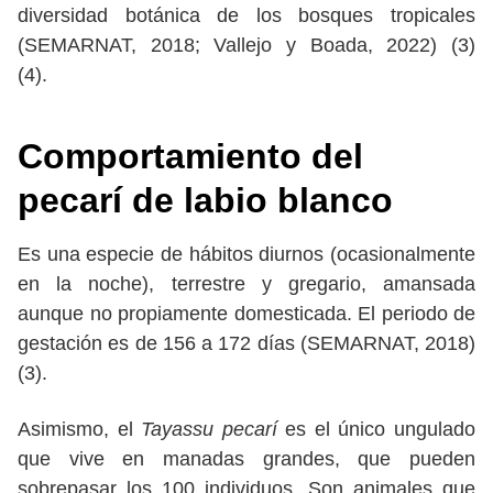
diversidad botánica de los bosques tropicales
(SEMARNAT, 2018; Vallejo y Boada, 2022) (3)
(4).
Comportamiento
del
pecarí de labio blanco
Es una especie de hábitos diurnos (ocasionalmente
en la noche), terrestre y gregario, amansada
aunque no propiamente domesticada. El periodo de
gestación es de 156 a 172 días (SEMARNAT, 2018)
(3).
Asimismo, el
Tayassu pecarí
es el único ungulado
que vive en manadas grandes, que pueden
sobrepasar los 100 individuos. Son animales que