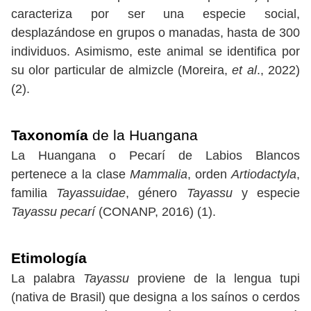
caracteriza por ser una especie social,
desplazándose en grupos o manadas, hasta de 300
individuos. Asimismo, este animal se identifica por
su olor particular de almizcle (Moreira,
et al
., 2022)
(2).
Taxonomía
de la Huangana
La Huangana o Pecarí de Labios Blancos
pertenece a la clase
Mammalia
, orden
Artiodactyla
,
familia
Tayassuidae
, género
Tayassu
y especie
Tayassu pecarí
(CONANP, 2016) (1).
Etimología
La palabra
Tayassu
proviene de la lengua tupi
(nativa de Brasil) que designa a los saínos o cerdos