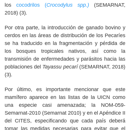
los
cocodrilos (
Crocodylus spp.)
(SEMARNAT,
2018) (3)
.
Por otra parte, la introducción de ganado bovino y
cerdos en las áreas de distribución de los Pecaríes
se ha traducido en la fragmentación y pérdida de
los bosques tropicales nativos, así como la
transmisión de enfermedades y parásitos hacia las
poblaciones del
Tayassu pecarí
(SEMARNAT, 2018)
(3)
.
Por último, es importante mencionar que este
mamífero aparece en las listas de la UICN como
una especie casi amenazada; la NOM-059-
Semarnat-2010 (Semarnat 2010) y en el Apéndice II
del CITES, especificando que cada país deberá
tomar las medidas necesarias para evitar que el