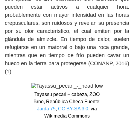
pueden estar activos a cualquier hora,
probablemente con mayor intensidad en las horas
crepusculares, son ruidosos y revelan su presencia
por su olor característico, el cual emiten por la
glándula de almizcle. En tiempo de calor, suelen
refugiarse en un matorral o bajo una roca grande,
mientras que en tiempo de frío pueden cavar un
hueco en la tierra para protegerse (CONANP, 2016)
(1).
Tayassu pecari – cabeza, ZOO
Brno, República Checa Fuente:
Jarda 75
,
CC BY-SA 3.0
, via
Wikimedia Commons