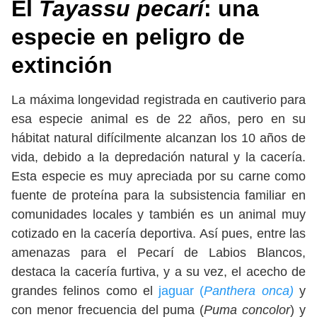
El
Tayassu pecarí
: una
especie en peligro de
extinción
La máxima longevidad registrada en cautiverio para
esa especie animal es de 22 años, pero en su
hábitat natural difícilmente alcanzan los 10 años de
vida, debido a la depredación natural y la cacería.
Esta especie es muy apreciada por su carne como
fuente de proteína para la subsistencia familiar en
comunidades locales y también es un animal muy
cotizado en la cacería deportiva.
Así pues, entre las
amenazas para el Pecarí de Labios Blancos,
destaca la cacería furtiva, y a su vez, el acecho de
grandes felinos como el
jaguar (
Panthera onca)
y
con menor frecuencia del puma (
Puma concolor
) y