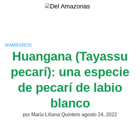
Saltar
al
contenido
MAMÍFEROS
Huangana (Tayassu
pecarí): una especie
de pecarí de labio
blanco
por
María Liliana Quintero
agosto 24, 2022