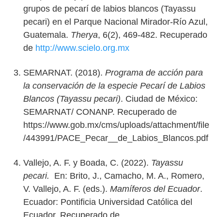
grupos de pecarí de labios blancos (Tayassu
pecari) en el Parque Nacional Mirador-Río Azul,
Guatemala.
Therya
, 6(2), 469-482. Recuperado
de
http://www.scielo.org.mx
SEMARNAT. (2018).
Programa de acción para
la conservación de la especie Pecarí de Labios
Blancos (Tayassu pecari)
. Ciudad de México:
SEMARNAT/ CONANP. Recuperado de
https://www.gob.mx/cms/uploads/attachment/file
/443991/PACE_Pecar__de_Labios_Blancos.pdf
Vallejo, A. F. y Boada, C. (2022).
Tayassu
pecari.
En: Brito, J., Camacho, M. A., Romero,
V. Vallejo, A. F. (eds.).
Mamíferos del Ecuador
.
Ecuador: Pontificia Universidad Católica del
Ecuador. Recuperado de