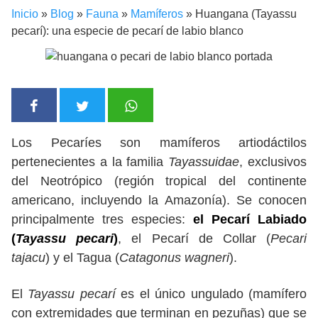
Inicio
»
Blog
»
Fauna
»
Mamíferos
»
Huangana (Tayassu
pecarí): una especie de pecarí de labio blanco
Los Pecaríes son mamíferos artiodáctilos
pertenecientes a la familia
Tayassuidae
, exclusivos
del Neotrópico (región tropical del continente
americano, incluyendo la Amazonía). Se conocen
principalmente tres especies:
el Pecarí Labiado
(
Tayassu pecari
)
, el Pecarí de Collar (
Pecari
tajacu
) y el Tagua (
Catagonus wagneri
).
El
Tayassu pecarí
es el único ungulado (mamífero
con extremidades que terminan en pezuñas) que se