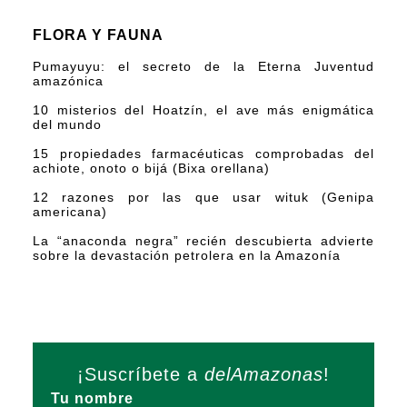
FLORA Y FAUNA
Pumayuyu: el secreto de la Eterna Juventud
amazónica
10 misterios del Hoatzín, el ave más enigmática
del mundo
15 propiedades farmacéuticas comprobadas del
achiote, onoto o bijá (Bixa orellana)
12 razones por las que usar wituk (Genipa
americana)
La “anaconda negra” recién descubierta advierte
sobre la devastación petrolera en la Amazonía
¡Suscríbete a
delAmazonas
!
Tu nombre