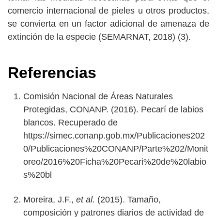
comercio internacional de pieles u otros productos,
se convierta en un factor adicional de amenaza de
extinción de la especie (SEMARNAT, 2018) (3).
Referencias
Comisión Nacional de Áreas Naturales
Protegidas, CONANP. (2016). Pecarí de labios
blancos. Recuperado de
https://simec.conanp.gob.mx/Publicaciones202
0/Publicaciones%20CONANP/Parte%202/Monit
oreo/2016%20Ficha%20Pecari%20de%20labio
s%20bl
Moreira, J.F.,
et al.
(2015). Tamaño,
composición y patrones diarios de actividad de