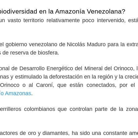
 biodiversidad en la Amazonía Venezolana?
 vasto territorio relativamente poco intervenido, es
 el gobierno venezolano de Nicolás Maduro para la extr
s de reserva de biosfera.
nal de Desarrollo Energético del Mineral del Orinoco, 
as y estimulado la deforestación en la región y la creci
 Orinoco o al Caroní, que están conectados, por el
 río Amazonas
.
rrilleros colombianos que controlan parte de la zona
tractores de oro y diamantes, ha sido una constante a