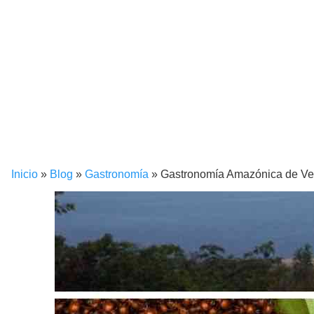
Inicio
»
Blog
»
Gastronomía
»
Gastronomía Amazónica de V