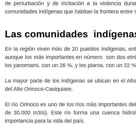
de perturbación y de incitación a la violencia du
comunidades indígenas que habitan la frontera entre
Las comunidades indígenas
En la región viven más de 20 pueblos indígenas, ent
aunque los más importantes en número son dos etnia
los yanomami, con un 26 %, y los piaroa, con un 22 %
La mayor parte de los indígenas se ubican en el Al
del Alto Orinoco-Casiquiare.
El río Orinoco es uno de los ríos más importantes d
de 30.000 m3/s). Este río forma una cuenca hidro
importancia para la vida del país.