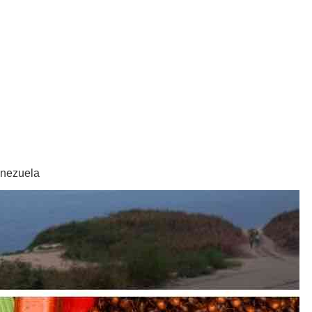
enezuela