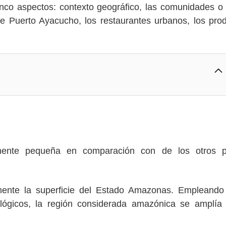
cinco aspectos: contexto geográfico, las comunidades 
 Puerto Ayacucho, los restaurantes urbanos, los pro
mente pequeña en comparación con de los otros p
ente la superficie del Estado Amazonas. Empleando
drológicos, la región considerada amazónica se amplía