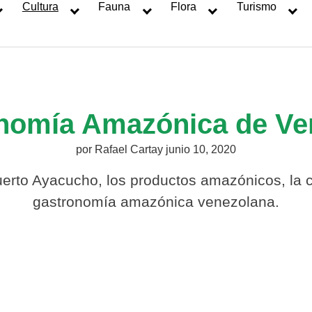
Cultura
Fauna
Flora
Turismo
nomía Amazónica de Ve
por
Rafael Cartay
junio 10, 2020
rto Ayacucho, los productos amazónicos, la coc
gastronomía amazónica venezolana.