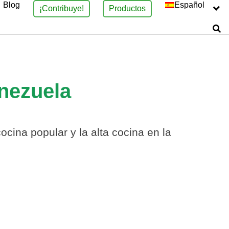
Blog
Español
¡Contribuye!
Productos
nezuela
ina popular y la alta cocina en la