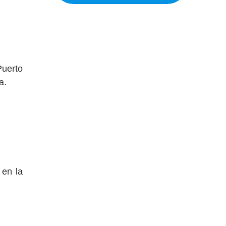
Puerto
a.
 en la