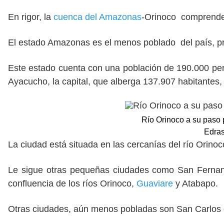
En rigor, la
cuenca del Amazonas
-Orinoco comprende 
El estado Amazonas es el menos poblado del país, p
Este estado cuenta con una población de 190.000 pe
Ayacucho, la capital, que alberga 137.907 habitantes
Río Orinoco a su paso
Edra
La ciudad está situada en las cercanías del río Orino
Le sigue otras pequeñas ciudades como San Fernan
confluencia de los ríos Orinoco,
Guaviare
y Atabapo.
Otras ciudades, aún menos pobladas son San Carlos 