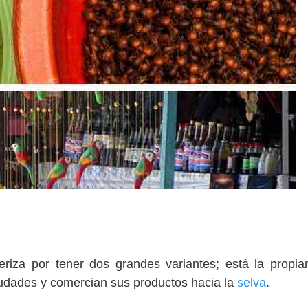
iza por tener dos grandes variantes; está la propi
ciudades y comercian sus productos hacia la
selva
.