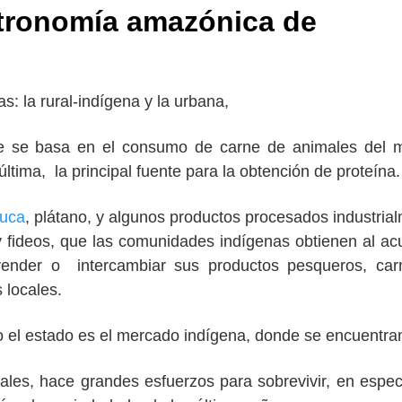
stronomía amazónica de
s: la rural-indígena y la urbana,
ue se basa en el consumo de carne de animales del 
ltima, la principal fuente para la obtención de proteína.
uca
, plátano, y algunos productos procesados industria
 fideos, que las comunidades indígenas obtienen al acu
ender o intercambiar sus productos pesqueros, car
 locales.
o el estado es el mercado indígena, donde se encuentra
nales, hace grandes esfuerzos para sobrevivir, en espec