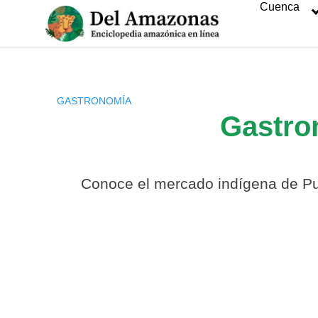
Cuenca
Saltar
al
contenido
GASTRONOMÍA
Gastro
Conoce el mercado indígena de Pue