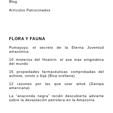
Blog
Artículos Patrocinados
FLORA Y FAUNA
Pumayuyu: el secreto de la Eterna Juventud
amazónica
10 misterios del Hoatzín, el ave más enigmática
del mundo
15 propiedades farmacéuticas comprobadas del
achiote, onoto o bijá (Bixa orellana)
12 razones por las que usar wituk (Genipa
americana)
La “anaconda negra” recién descubierta advierte
sobre la devastación petrolera en la Amazonía