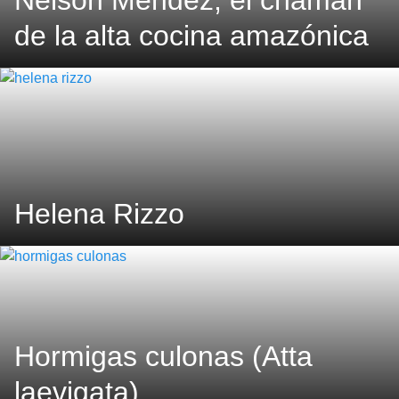
Nelson Méndez, el chamán
de la alta cocina amazónica
Helena Rizzo
Hormigas culonas (Atta
laevigata)