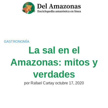
Saltar
al
contenido
GASTRONOMÍA
La sal en el
Amazonas: mitos y
verdades
por
Rafael Cartay
octubre 17, 2020