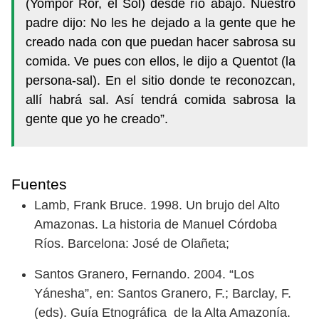
(Yompor Ror, el Sol) desde río abajo. Nuestro
padre dijo: No les he dejado a la gente que he
creado nada con que puedan hacer sabrosa su
comida. Ve pues con ellos, le dijo a Quentot (la
persona-sal). En el sitio donde te reconozcan,
allí habrá sal. Así tendrá comida sabrosa la
gente que yo he creado”.
Fuentes
Lamb, Frank Bruce. 1998. Un brujo del Alto
Amazonas. La historia de Manuel Córdoba
Ríos. Barcelona: José de Olañeta;
Santos Granero, Fernando. 2004. “Los
Yánesha”, en: Santos Granero, F.; Barclay, F.
(eds). Guía Etnográfica de la Alta Amazonía.