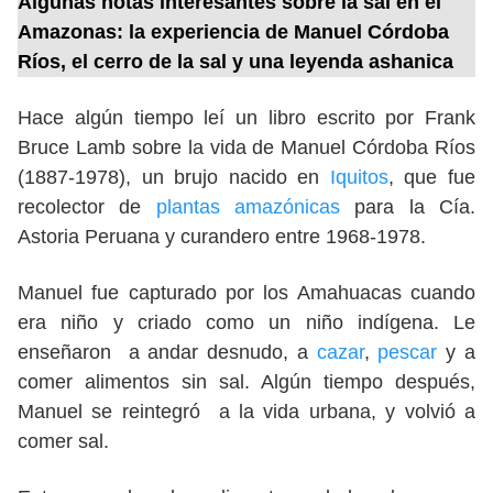
Algunas notas interesantes sobre la sal en el
Amazonas: la experiencia de Manuel Córdoba
Ríos, el cerro de la sal y una leyenda ashanica
Hace algún tiempo leí un libro escrito por Frank
Bruce Lamb sobre la vida de Manuel Córdoba Ríos
(1887-1978), un brujo nacido en
Iquitos
, que fue
recolector de
plantas amazónicas
para la Cía.
Astoria Peruana y curandero entre 1968-1978.
Manuel fue capturado por los Amahuacas cuando
era niño y criado como un niño indígena. Le
enseñaron a andar desnudo, a
cazar
,
pescar
y a
comer alimentos sin sal. Algún tiempo después,
Manuel se reintegró a la vida urbana, y volvió a
comer sal.