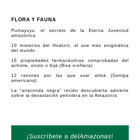
FLORA Y FAUNA
Pumayuyu: el secreto de la Eterna Juventud
amazónica
10 misterios del Hoatzín, el ave más enigmática
del mundo
15 propiedades farmacéuticas comprobadas del
achiote, onoto o bijá (Bixa orellana)
12 razones por las que usar wituk (Genipa
americana)
La “anaconda negra” recién descubierta advierte
sobre la devastación petrolera en la Amazonía
¡Suscríbete a
delAmazonas
!