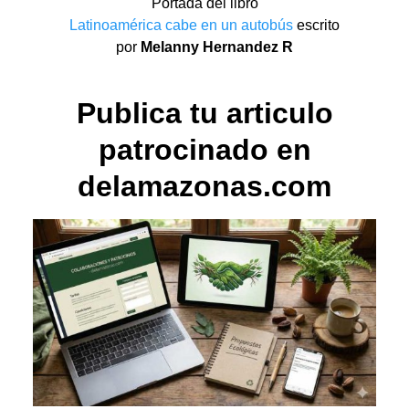
Portada del libro
Latinoamérica cabe en un autobús
escrito
por
Melanny Hernandez R
Publica tu articulo
patrocinado en
delamazonas.com