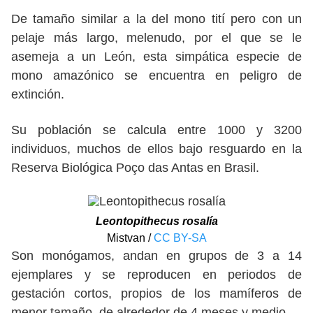
De tamaño similar a la del mono tití pero con un
pelaje más largo, melenudo, por el que se le
asemeja a un León, esta simpática especie de
mono amazónico se encuentra en peligro de
extinción.
Su población se calcula entre 1000 y 3200
individuos, muchos de ellos bajo resguardo en la
Reserva Biológica Poço das Antas en Brasil.
Leontopithecus rosalía
Mistvan /
CC BY-SA
Son monógamos, andan en grupos de 3 a 14
ejemplares y se reproducen en periodos de
gestación cortos, propios de los mamíferos de
menor tamaño, de alrededor de 4 meses y medio.