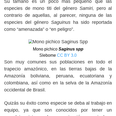
Su tamaño es un poco más pequeño que las
especies de mono titi del género
Samiri,
pero al
contrario de aquellas, al parecer, ninguna de las
especies del género
Saguinus
ha sido reportada
como “amenazada” o “en peligro”.
Mono pichico
Saginus spp
Slebome
CC BY 3.0
Son muy comunes sus poblaciones en todo el
trapecio amazónico, en las tierras bajas de la
Amazonía boliviana, peruana, ecuatoriana y
colombiana, así como en la selva de la Amazonía
occidental de Brasil.
Quizás su éxito como especie se deba al trabajo en
equipo, ya que son conocidos por tener un