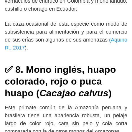
vernáculos de churuco en Colombia y mono lanudo,
cushillo o chorago en Ecuador.
La caza ocasional de esta especie como modo de
subsistencia para alimentación y para el comercio
de sus crías son algunas de sus amenazas
(Aquino
R., 2017
).
✅ 8. Mono inglés, huapo
colorado, rojo o puca
huapo (
Cacajao calvus
)
Este primate común de la Amazonía peruana y
brasilera tiene una apariencia robusta, un pelaje
largo de color rojo, cara sin pelo y cola corta
comparada con la de otros monos del Amazonas.