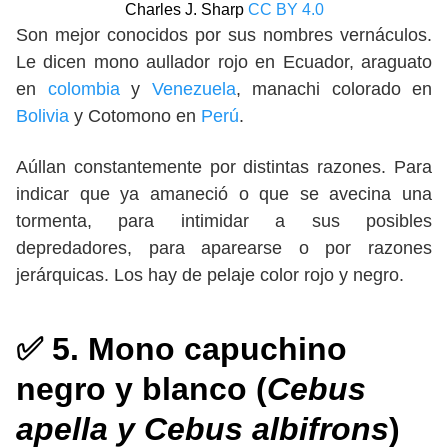
Charles J. Sharp
CC BY 4.0
Son mejor conocidos por sus nombres vernáculos.
Le dicen mono aullador rojo en Ecuador, araguato
en
colombia
y
Venezuela
, manachi colorado en
Bolivia
y Cotomono en
Perú
.
Aúllan constantemente por distintas razones. Para
indicar que ya amaneció o que se avecina una
tormenta, para intimidar a sus posibles
depredadores, para aparearse o por razones
jerárquicas. Los hay de pelaje color rojo y negro.
✅ 5. Mono capuchino
negro y blanco (
Cebus
apella y Cebus albifrons
)