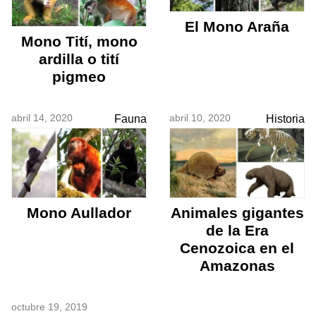
El Mono Araña
Mono Tití, mono
ardilla o tití
pigmeo
abril 14, 2020
abril 10, 2020
Fauna
Historia
Mono Aullador
Animales gigantes
de la Era
Cenozoica en el
Amazonas
octubre 19, 2019