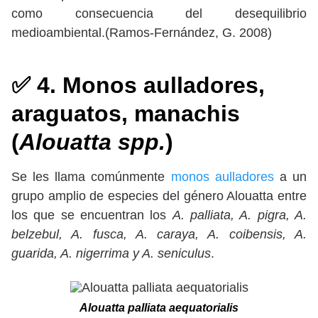
como consecuencia del desequilibrio
medioambiental.(Ramos-Fernández, G. 2008)
✅ 4. Monos aulladores,
araguatos, manachis
(
Alouatta spp.
)
Se les llama comúnmente
monos aulladores
a un
grupo amplio de especies del género Alouatta entre
los que se encuentran los
A. palliata, A. pigra, A.
belzebul, A. fusca, A. caraya, A. coibensis, A.
guarida, A. nigerrima y A. seniculus
.
Alouatta palliata aequatorialis