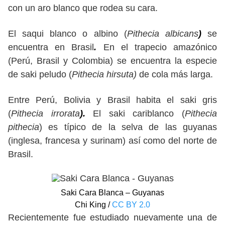
con un aro blanco que rodea su cara.
El saqui blanco o albino (
Pithecia albicans
)
se
encuentra en Brasil
.
En el trapecio amazónico
(Perú, Brasil y Colombia) se encuentra la especie
de saki peludo (
Pithecia hirsuta)
de cola más larga.
Entre Perú, Bolivia y Brasil habita el saki gris
(
Pithecia irrorata
).
El saki cariblanco (
Pithecia
pithecia
) es típico de la selva de las guyanas
(inglesa, francesa y surinam) así como del norte de
Brasil.
Saki Cara Blanca – Guyanas
Chi King /
CC BY 2.0
Recientemente fue estudiado nuevamente una de