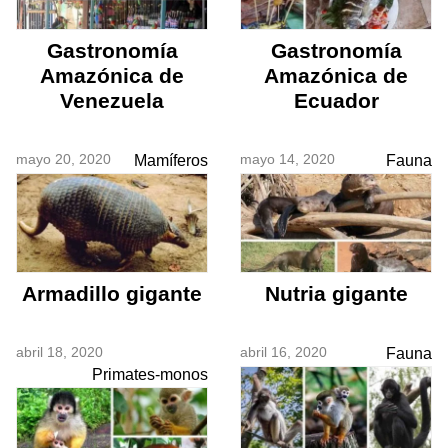
Gastronomía
Gastronomía
Amazónica de
Amazónica de
Venezuela
Ecuador
mayo 20, 2020
mayo 14, 2020
Mamíferos
Fauna
Armadillo gigante
Nutria gigante
abril 18, 2020
abril 16, 2020
Fauna
Primates-monos