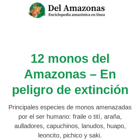
Saltar
al
contenido
12 monos del
Amazonas – En
peligro de extinción
Principales especies de monos amenazadas
por el ser humano: fraile o tití, araña,
aulladores, capuchinos, lanudos, huapo,
leoncito, pichico y saki.