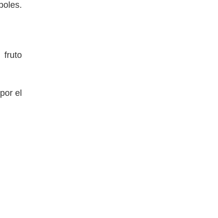
boles.
 fruto
por el