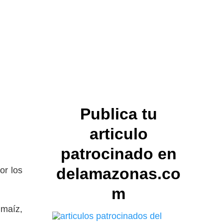
Publica tu
articulo
patrocinado en
delamazonas.co
or los
m
 maíz,