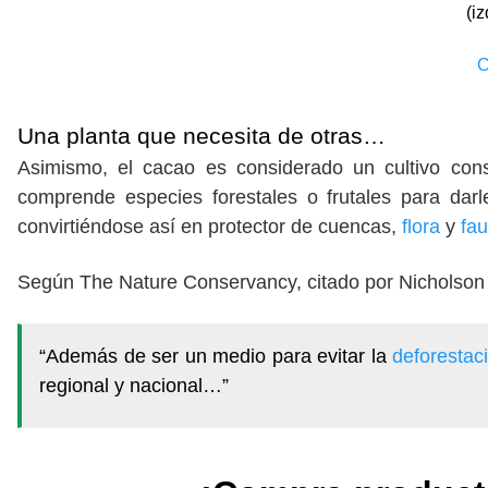
(i
C
Una planta que necesita de otras…
Asimismo, el cacao es considerado un cultivo con
comprende especies forestales o frutales para d
convirtiéndose así en protector de cuencas,
flora
y
fa
Según The Nature Conservancy, citado por Nicholson 
“Además de ser un medio para evitar la
deforestac
regional y nacional…”