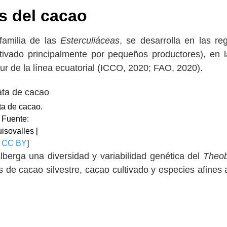
as del cacao
 familia de las
Esterculiáceas
, se desarrolla en las re
tivado principalmente por pequeños productores), en l
ur de la línea ecuatorial (ICCO, 2020; FAO, 2020).
a de cacao.
Fuente:
isovalles [
CC BY
]
berga una diversidad y variabilidad genética del
Theo
s de cacao silvestre, cacao cultivado y especies afines 