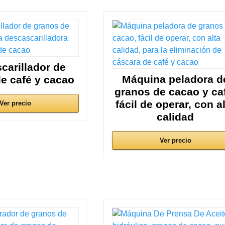
carillador de
Máquina peladora d
e café y cacao
granos de cacao y ca
fácil de operar, con a
Ver precio
calidad
Ver precio