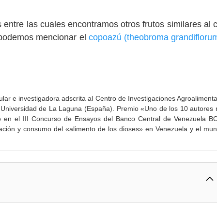
ntre las cuales encontramos otros frutos similares al 
s podemos mencionar el
copoazú (theobroma grandifloru
lar e investigadora adscrita al Centro de Investigaciones Agroalimenta
a Universidad de La Laguna (España). Premio «Uno de los 10 autores
io en el III Concurso de Ensayos del Banco Central de Venezuela B
ación y consumo del «alimento de los dioses» en Venezuela y el mu