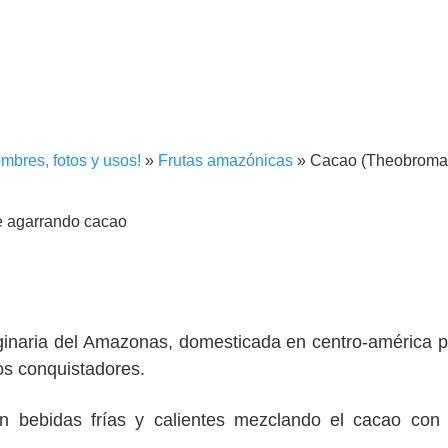
mbres, fotos y usos!
»
Frutas amazónicas
»
Cacao (Theobroma
riginaria del Amazonas, domesticada en centro-américa p
os conquistadores.
n bebidas frías y calientes mezclando el cacao con