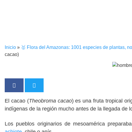
Inicio
»
🥇 Flora del Amazonas: 1001 especies de plantas, no
cacao)
El cacao (
Theobroma cacao
) es una fruta tropical o
indígenas de la región mucho antes de la llegada de l
Los pueblos originarios de mesoamérica preparaba
achiote
, chile o anís.