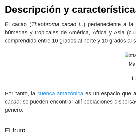
Descripción y característic
El cacao (
Theobroma cacao L.
) perteneciente a la
húmedas y tropicales de América, África y Asia (cul
comprendida entre 10 grados al norte y 10 grados al s
Mat
Lu
Por tanto, la
cuenca amazónica
es un espacio que al
cacao
; se pueden encontrar allí poblaciones dispersa
género.
El fruto