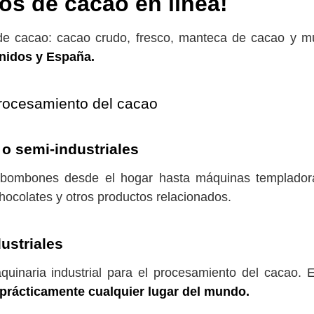
s de cacao en línea!
s de cacao: cacao crudo, fresco, manteca de cacao y 
nidos y España.
rocesamiento del cacao
 o semi-industriales
r bombones desde el hogar hasta máquinas templado
hocolates y otros productos relacionados.
dustriales
uinaria industrial para el procesamiento del cacao. 
 prácticamente cualquier lugar del mundo.