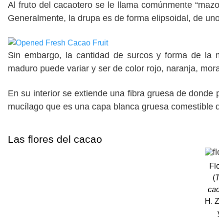
Al fruto del cacaotero se le llama comúnmente “mazorc
Generalmente, la drupa es de forma elipsoidal, de uno
Sin embargo, la cantidad de surcos y forma de la m
maduro puede variar y ser de color rojo, naranja, mora
En su interior se extiende una fibra gruesa de donde 
mucílago que es una capa blanca gruesa comestible 
Las flores del cacao
Fl
(
ca
H. Z