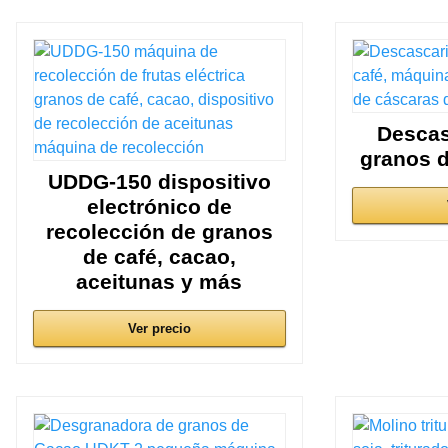
Descas
granos d
UDDG-150 dispositivo
electrónico de
recolección de granos
de café, cacao,
aceitunas y más
Ver precio