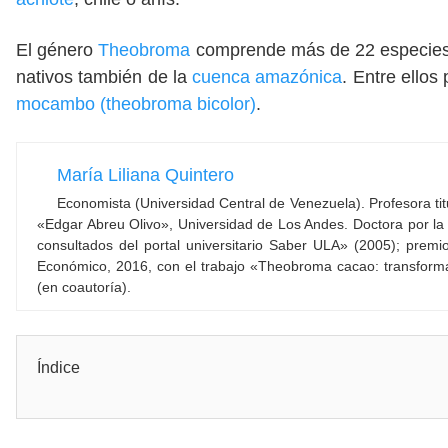
El género
Theobroma
comprende más de 22 especies e
nativos también de la
cuenca amazónica
. Entre ello
mocambo (theobroma bicolor)
.
María Liliana Quintero
Economista (Universidad Central de Venezuela). Profesora titu
«Edgar Abreu Olivo», Universidad de Los Andes. Doctora por l
consultados del portal universitario Saber ULA» (2005); prem
Económico, 2016, con el trabajo «Theobroma cacao: transform
(en coautoría).
Índice