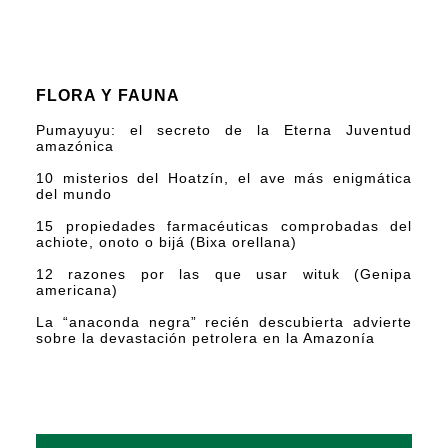
FLORA Y FAUNA
Pumayuyu: el secreto de la Eterna Juventud
amazónica
10 misterios del Hoatzín, el ave más enigmática
del mundo
15 propiedades farmacéuticas comprobadas del
achiote, onoto o bijá (Bixa orellana)
12 razones por las que usar wituk (Genipa
americana)
La “anaconda negra” recién descubierta advierte
sobre la devastación petrolera en la Amazonía