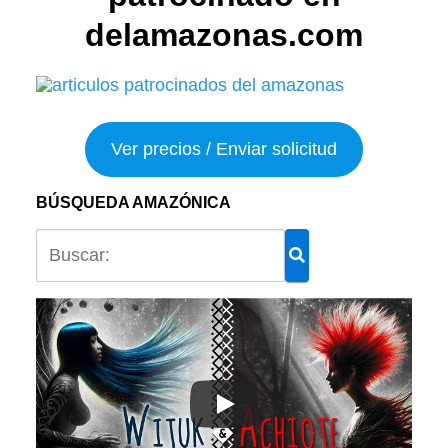
delamazonas.com
Ver precios / Enviar solicitud
BÚSQUEDA AMAZÓNICA