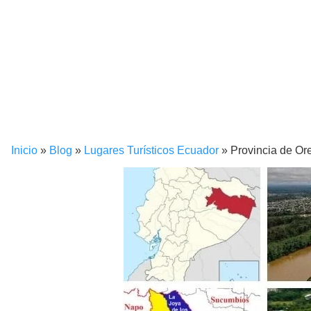
Inicio
»
Blog
»
Lugares Turísticos Ecuador
»
Provincia de Or