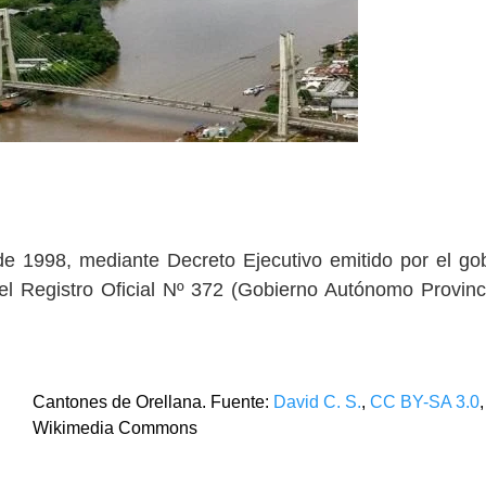
 de 1998, mediante Decreto Ejecutivo emitido por el go
 el Registro Oficial Nº 372 (Gobierno Autónomo Provinc
Cantones de Orellana. Fuente:
David C. S.
,
CC BY-SA 3.0
Wikimedia Commons