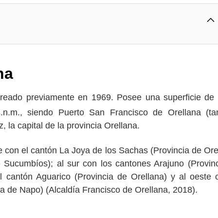
na
 creado previamente en 1969. Posee una superficie de
s.n.m., siendo Puerto San Francisco de Orellana (t
la capital de la provincia Orellana.
e con el cantón La Joya de los Sachas (Provincia de Ore
e Sucumbíos); al sur con los cantones Arajuno (Provin
l cantón Aguarico (Provincia de Orellana) y al oeste 
ia de Napo) (Alcaldía Francisco de Orellana, 2018).