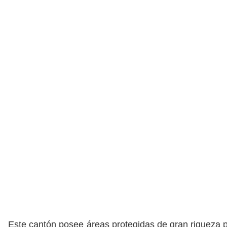
Este cantón posee áreas protegidas de gran riqueza p