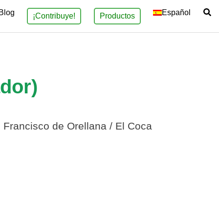
Blog
Español
¡Contribuye!
Productos
dor)
 Francisco de Orellana / El Coca