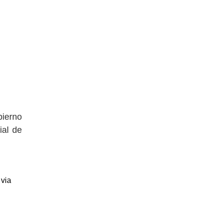
bierno
ial de
, via