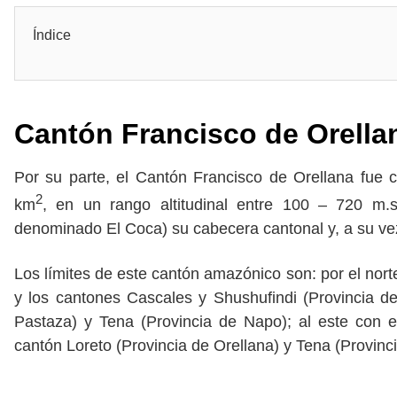
Índice
Cantón Francisco de Orella
Por su parte, el Cantón Francisco de Orellana fue
2
km
, en un rango altitudinal entre 100 – 720 m.
denominado El Coca) su cabecera cantonal y, a su vez, 
Los límites de este cantón amazónico son: por el nort
y los cantones Cascales y Shushufindi (Provincia d
Pastaza) y Tena (Provincia de Napo); al este con e
cantón Loreto (Provincia de Orellana) y Tena (Provinc