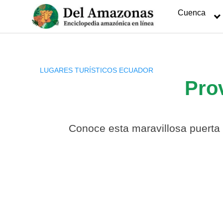
Saltar
Cuenca
al
contenido
LUGARES TURÍSTICOS ECUADOR
Pro
Conoce esta maravillosa puerta 