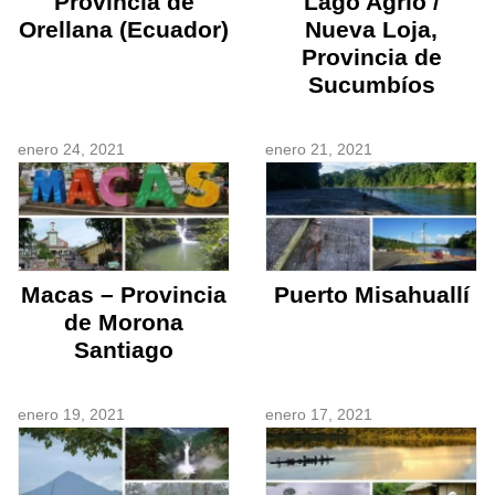
Provincia de
Lago Agrio /
Orellana (Ecuador)
Nueva Loja,
Provincia de
Sucumbíos
enero 24, 2021
enero 21, 2021
Macas – Provincia
Puerto Misahuallí
de Morona
Santiago
enero 19, 2021
enero 17, 2021