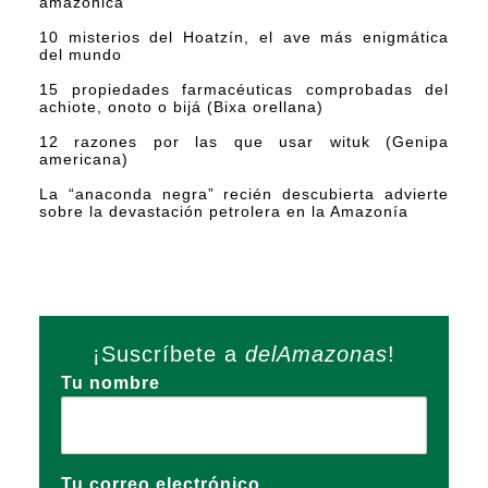
amazónica
10 misterios del Hoatzín, el ave más enigmática
del mundo
15 propiedades farmacéuticas comprobadas del
achiote, onoto o bijá (Bixa orellana)
12 razones por las que usar wituk (Genipa
americana)
La “anaconda negra” recién descubierta advierte
sobre la devastación petrolera en la Amazonía
¡Suscríbete a
delAmazonas
!
Tu nombre
Tu correo electrónico