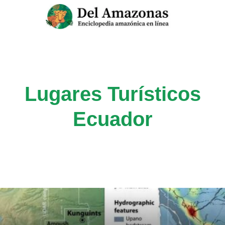
Saltar
al
contenido
Lugares Turísticos
Ecuador