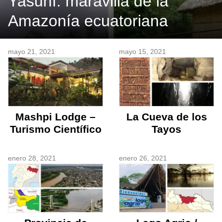
Yasuní: maravilla de la
Amazonía ecuatoriana
mayo 21, 2021
mayo 15, 2021
Mashpi Lodge –
La Cueva de los
Turismo Científico
Tayos
enero 28, 2021
enero 26, 2021