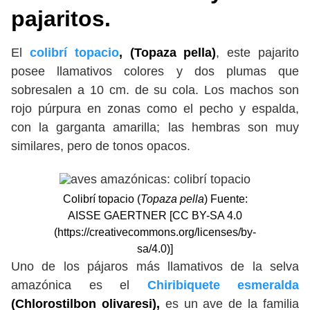
pajaritos.
El
colibrí topacio
, (Topaza pella)
, este pajarito
posee llamativos colores y dos plumas que
sobresalen a 10 cm. de su cola. Los machos son
rojo púrpura en zonas como el pecho y espalda,
con la garganta amarilla; las hembras son muy
similares, pero de tonos opacos.
Colibrí topacio (
Topaza pella
) Fuente:
AISSE GAERTNER [CC BY-SA 4.0
(https://creativecommons.org/licenses/by-
sa/4.0)]
Uno de los pájaros más llamativos de la selva
amazónica es el
Chiribiquete esmeralda
(Chlorostilbon olivaresi),
es un ave de la familia