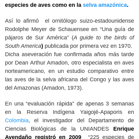
especies de aves como en la
selva amazónica
.
Así lo afirmó el ornitólogo suizo-estadounidense
Rodolphe
Meyer de Schauensee en “Una guía de
pájaros de Sur América” (
A guide to the birds of
South America
)
publicada por primera vez en 1970.
Dicha aseveración fue confirmada años más tarde
por Dean Arthur Amadon, otro especialista en aves
norteamericano, en un estudio comparativo entre
las aves de la selva africana del Congo y las aves
del Amazonas (Amadon, 1973).
En una “evaluación rápida” de apenas 3 semanas
en la Reserva Indígena Yaigojé-Apaporis en
Colombia
, el investigador del Departamento de
Ciencias Biológicas de la UNIANDES
Enrique
Avendaño registró en 2009
“225 especies de