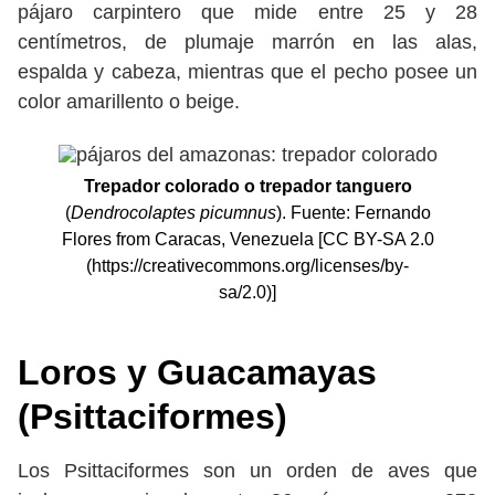
pájaro carpintero que mide entre 25 y 28
centímetros, de plumaje marrón en las alas,
espalda y cabeza, mientras que el pecho posee un
color amarillento o beige.
Trepador colorado o trepador tanguero
(
Dendrocolaptes picumnus
). Fuente: Fernando
Flores from Caracas, Venezuela [CC BY-SA 2.0
(https://creativecommons.org/licenses/by-
sa/2.0)]
Loros y Guacamayas
(Psittaciformes)
Los Psittaciformes son un orden de aves que