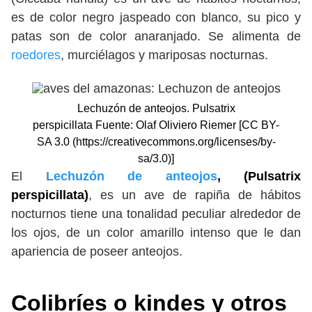
es de color negro jaspeado con blanco, su pico y
patas son de color anaranjado. Se alimenta de
roedores
, murciélagos y mariposas nocturnas.
Lechuzón de anteojos. Pulsatrix
perspicillata Fuente: Olaf Oliviero Riemer [CC BY-
SA 3.0 (https://creativecommons.org/licenses/by-
sa/3.0)]
El
Lechuzón de anteojos
, (Pulsatrix
perspicillata)
, es un ave de rapiña de hábitos
nocturnos tiene una tonalidad peculiar alrededor de
los ojos, de un color amarillo intenso que le dan
apariencia de poseer anteojos.
Colibríes o kindes y otros