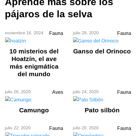
Aprende más sobre los
pájaros de la selva
noviembre 16, 2024
julio 28, 2020
Fauna
Fauna
10 misterios del
Ganso del Orinoco
Hoatzín, el ave
más enigmática
del mundo
julio 26, 2020
julio 24, 2020
Aves
Fauna
Camungo
Pato silbón
julio 22, 2020
julio 20, 2020
Fauna
Fauna