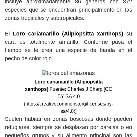
incluye aproximadamente 86 géneros con 372
especies que se encuentran principalmente en las
zonas tropicales y subtropicales.
El
Loro cariamarillo (Alipiopsitta xanthops)
su
cara es totalmente amarilla. Conforme pasa el
tiempo se le crea una especie de banda en el
pecho de color rojo.
Loro cariamarillo (Alipiopsitta
xanthops)
Fuente: Charles J Sharp [CC
BY-SA 4.0
(https://creativecommons.org/licenses/by-
sa/4.0)]
Suelen habitar en zonas boscosas donde pueden
refugiarse, siempre se desplazan por parejas o en
pequeños grupos y su alimento principal son las