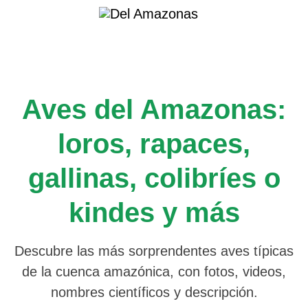
Saltar
al
contenido
Aves del Amazonas:
loros, rapaces,
gallinas, colibríes o
kindes y más
Descubre las más sorprendentes aves típicas
de la cuenca amazónica, con fotos, videos,
nombres científicos y descripción.