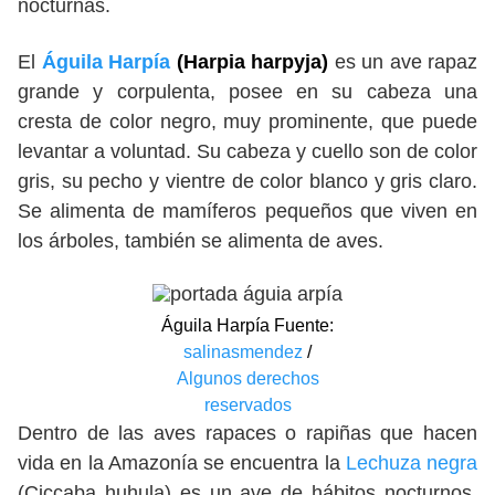
nocturnas.
El
Águila Harpía
(Harpia harpyja)
es un ave rapaz
grande y corpulenta, posee en su cabeza una
cresta de color negro, muy prominente, que puede
levantar a voluntad. Su cabeza y cuello son de color
gris, su pecho y vientre de color blanco y gris claro.
Se alimenta de mamíferos pequeños que viven en
los árboles, también se alimenta de aves.
Águila Harpía Fuente:
salinasmendez
/
Algunos derechos
reservados
Dentro de las aves rapaces o rapiñas que hacen
vida en la Amazonía se encuentra la
Lechuza negra
(Ciccaba huhula) es un ave de hábitos nocturnos,