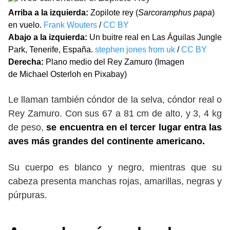
Arriba a la izquierda:
Zopilote rey (
Sarcoramphus papa
)
en vuelo.
Frank Wouters
/
CC BY
Abajo a la izquierda:
Un buitre real en Las Águilas Jungle
Park, Tenerife, España.
stephen jones from uk
/
CC BY
Derecha:
Plano medio del Rey Zamuro (Imagen
de Michael Osterloh en Pixabay)
Le llaman también cóndor de la selva, cóndor real o
Rey Zamuro. Con sus 67 a 81 cm de alto, y 3, 4 kg
de peso,
se encuentra en el tercer lugar entra las
aves más grandes del continente americano.
Su cuerpo es blanco y negro, mientras que su
cabeza presenta manchas rojas, amarillas, negras y
púrpuras.