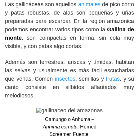
Las gallináceas son aquellos
animales
de pico corto
y patas robustas, de alas son pequeñas y uñas
preparadas para escarbar. En la región amazónica
podemos encontrar varios tipos como la
Gallina de
monte
, son compactas en forma, sin cola muy
visible, y con patas algo cortas.
Además son terrestres, ariscas y tímidas, habitan
las selvas y usualmente es más fácil escucharlas
que verlas. Comen
insectos
, semillas y
frutas
, y su
canto consiste en silbidos aflautados muy
melodiosos.
Camungo o Anhuma –
Anhima cornuta.
Horned
Screamer. Fuente: