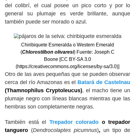
del colibrí, el cual posee un pico corto y por lo
general su plumaje es verde brillante, aunque
también puede ser morado o azul.
Chiribiquete Esmeralda o Western Emerald
(
Chlorostilbon olivaresi
) Fuente: Joseph C
Boone [CC BY-SA 3.0
(https://creativecommons.org/licenses/by-sa/3.0)]
Otro de las aves pequeñas que se pueden observar
cerca del río Amazonas es el
Batará de Castelnau
(Thamnophilus Cryptoleucus)
, el macho tiene un
plumaje negro con líneas blancas mientras que las
hembras son completamente negras.
También está el
Trepador colorado
o trepador
tanguero
(
Dendrocolaptes picumnus
)
,
un tipo de