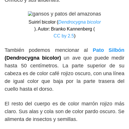
Orinoco y sus afluentes.
Suirirí bicolor (
Dendrocygna bicolor
). Autor: Branko Kannenberg (
CC by 2.5
)
También podemos mencionar al
Pato Silbón
(Dendrocygna bicolor)
un ave que puede medir
hasta 50 centímetros. La parte superior de su
cabeza es de color café rojizo oscuro, con una línea
de igual color que baja por la parte trasera del
cuello hasta el dorso.
El resto del cuerpo es de color marrón rojizo más
claro. Sus alas y cola son de color pardo oscuro. Se
alimenta de insectos y semillas.