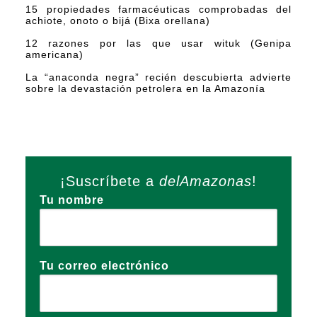
15 propiedades farmacéuticas comprobadas del
achiote, onoto o bijá (Bixa orellana)
12 razones por las que usar wituk (Genipa
americana)
La “anaconda negra” recién descubierta advierte
sobre la devastación petrolera en la Amazonía
¡Suscríbete a
delAmazonas
!
Tu nombre
Tu correo electrónico