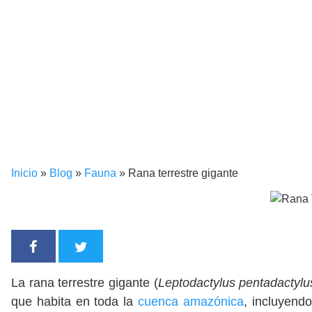
Inicio
»
Blog
»
Fauna
»
Rana terrestre gigante
La rana terrestre gigante (
Leptodactylus pentadactylu
que habita en toda la
cuenca amazónica
, incluyend