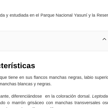
da y estudiada en el Parque Nacional Yasuní y la Rese
terísticas
 que tiene en sus flancos manchas negras, labio superi
 manchas blancas y negras.
ante, diferenciándose en la coloración dorsal.
Leptoda
ado o marrón grisáceo con manchas transversales os