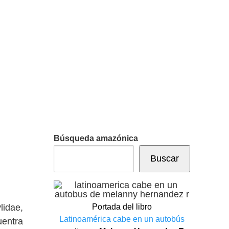
Búsqueda amazónica
Buscar
Portada del libro
lidae,
Latinoamérica cabe en un autobús
uentra