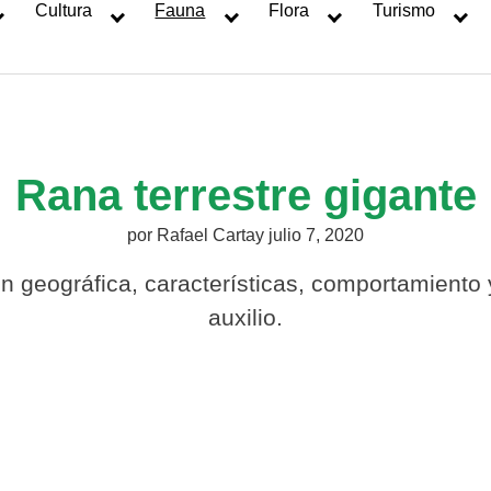
Cultura
Fauna
Flora
Turismo
Rana terrestre gigante
por
Rafael Cartay
julio 7, 2020
ón geográfica, características, comportamiento
auxilio.