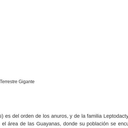
s
) es del orden de los anuros, y de la familia Leptodacty
o el área de las Guayanas, donde su población se enc