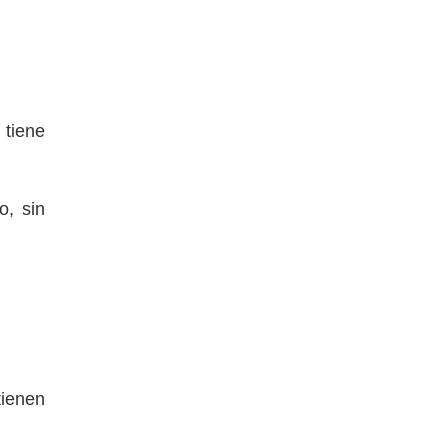
tiene
o, sin
tienen