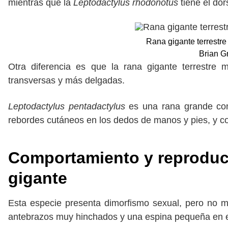
mientras que la
Leptodactylus rhodonotus
tiene el dor
Rana gigante terrestr
Brian G
Otra diferencia es que la rana gigante terrestre
transversas y más delgadas.
Leptodactylus pentadactylus
es una rana grande con
rebordes cutáneos en los dedos de manos y pies, y 
Comportamiento y reproducci
gigante
Esta especie presenta dimorfismo sexual, pero no m
antebrazos muy hinchados y una espina pequeña en e