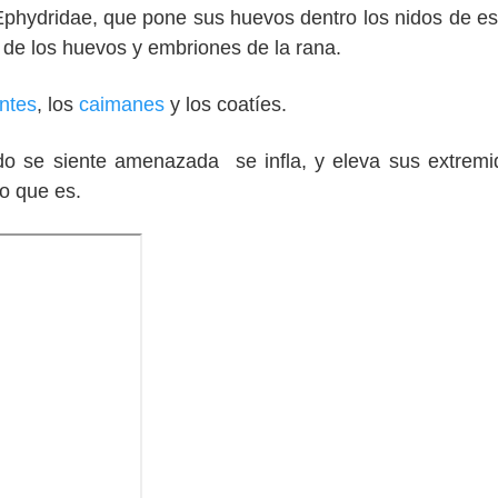
Ephydridae, que pone sus huevos dentro los nidos de 
n de los huevos y embriones de la rana.
ntes
, los
caimanes
y los coatíes.
o se siente amenazada se infla, y eleva sus extrem
lo que es.