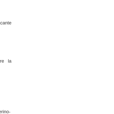
acante
re la
rino-