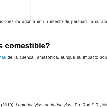
aciones de agonía en un intento de persuadir a su at
es comestible?
nas
de la cuenca amazónica, aunque su impacto sob
. (2019).
Leptodactylus pentadactylus
. En: Ron S.R., Me