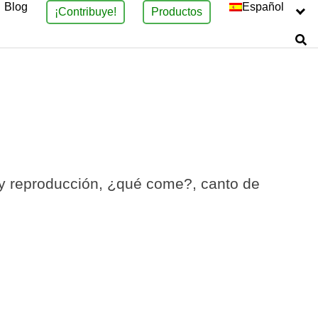
Blog
Español
¡Contribuye!
Productos
 y reproducción, ¿qué come?, canto de