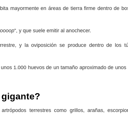
Habita mayormente en áreas de tierra firme dentro de b
oooop
”, y que suele emitir al anochecer.
rrestre, y la oviposición se produce dentro de los t
ene unos 1.000 huevos de un tamaño aproximado de uno
 gigante?
rtrópodos terrestres como grillos, arañas, escorpi