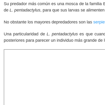
Su predador más común es una mosca de la familia 
de
L. pentadactylus
, para que sus larvas se alimente
No obstante los mayores depredadores son las
serpie
Una particularidad de
L. pentadactylus
es que cuand
posteriores para parecer un individuo más grande de 