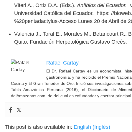
Viteri A., Ortiz D.A. (Eds.).
Anfibios del Ecuador.
Universidad Católica del Ecuador.
https: //biowe
%20pentadactylus-Acceso Lunes 20 de Abril de 
Valencia J., Toral E., Morales M., Betancourt R.,
Quito: Fundación Herpetológica Gustavo Orcés.
Rafael Cartay
El Dr. Rafael Cartay es un economista, hist
gastronomía, y ha recibido el Premio Nacion
Cocina y El Gran Tenedor de Oro. Inició sus investigaciones sob
Tabla Amazónica Peruana (2016), el Diccionario de Alime
delAmazonas.com, de del cual es cofundador y escritor principa
This post is also available in:
English
(
Inglés
)