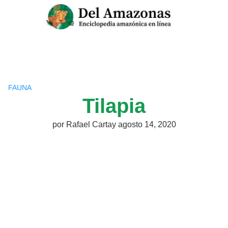
Saltar
al
contenido
FAUNA
Tilapia
por
Rafael Cartay
agosto 14, 2020