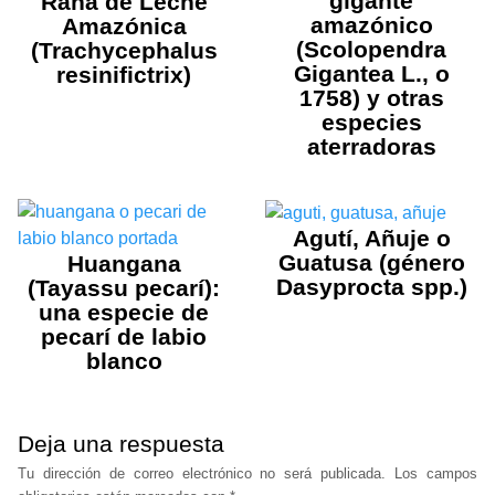
gigante
Rana de Leche
amazónico
Amazónica
(Scolopendra
(Trachycephalus
Gigantea L., o
resinifictrix)
1758) y otras
especies
aterradoras
Agutí, Añuje o
Guatusa (género
Huangana
Dasyprocta spp.)
(Tayassu pecarí):
una especie de
pecarí de labio
blanco
Deja una respuesta
Tu dirección de correo electrónico no será publicada.
Los campos