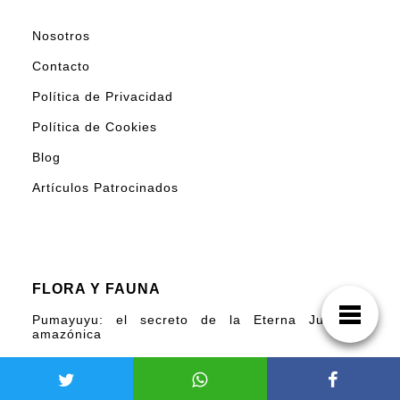
Nosotros
Contacto
Política de Privacidad
Política de Cookies
Blog
Artículos Patrocinados
FLORA Y FAUNA
Pumayuyu: el secreto de la Eterna Juventud
amazónica
10 misterios del Hoatzín, el ave más enigmática
del mundo