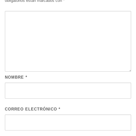
obligatorios están marcados con
*
NOMBRE
*
CORREO ELECTRÓNICO
*