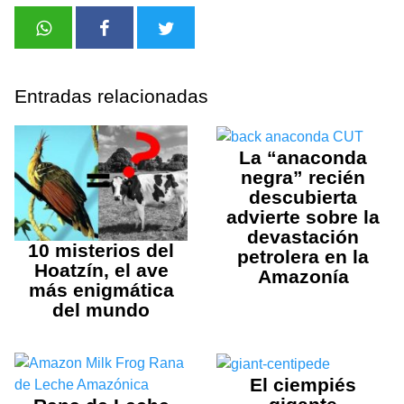
Entradas relacionadas
La “anaconda
negra” recién
descubierta
advierte sobre la
devastación
10 misterios del
petrolera en la
Hoatzín, el ave
Amazonía
más enigmática
del mundo
El ciempiés