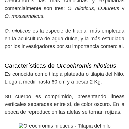
Oreochromis las más conocidas y explotadas
comercialmente son tres:
O. niloticus, O.aureus
y
O. mossambicus
.
O. niloticus
es la especie de tilapia más empleada
en la acuicultura de agua dulce, y la más estudiada
por los investigadores por su importancia comercial.
Características de
Oreochromis niloticus
Es conocida como tilapia plateada o tilapia del Nilo.
Llega a medir hasta 60 cm y a pesar 2 Kg.
Su cuerpo es comprimido, presentando líneas
verticales separadas entre sí, de color oscuro. En la
época de reproducción las aletas se tornan rojizas.