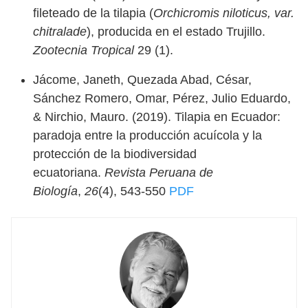
fileteado de la tilapia (
Orchicromis niloticus, var.
chitralade
), producida en el estado Trujillo.
Zootecnia Tropical
29 (1).
Jácome, Janeth, Quezada Abad, César,
Sánchez Romero, Omar, Pérez, Julio Eduardo,
& Nirchio, Mauro. (2019). Tilapia en Ecuador:
paradoja entre la producción acuícola y la
protección de la biodiversidad
ecuatoriana.
Revista Peruana de
Biología
,
26
(4), 543-550
PDF