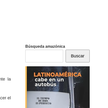
Búsqueda amazónica
Buscar
nte la
cer el