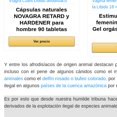
Cápsulas naturales
Estimu
NOVAGRA RETARD y
femenin
HARDENER para
Gel orgá
hombre 90 tabletas
Ver precio
Y entre los afrodisíacos de origen animal destaca
incluso con el pene de algunos cánidos como el 
animales
como el
delfín rosado o bufeo colorado,
por 
ilegal en algunos
países de la cuenca amazónica
por 
Es por esto que desde nuestra humilde tribuna hac
derivados de la explotación ilegal de especies animale