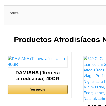
Índice
Productos Afrodisíacos 
DAMIANA (Turnera
afrodisiaca) 40GR
Ver precio