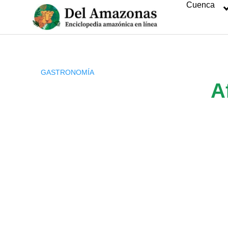
Cuenca
Saltar
al
contenido
GASTRONOMÍA
A