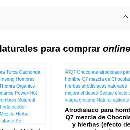
Naturales para comprar
onlin
Afrodisíaco para hom
Q7 mezcla de Chocol
y hierbas (efecto d