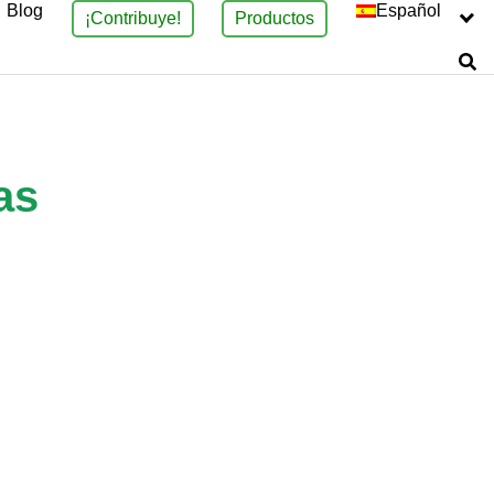
Blog
Español
¡Contribuye!
Productos
as