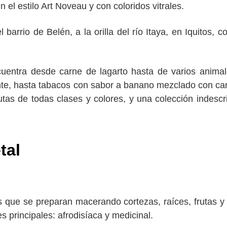
el estilo Art Noveau y con coloridos vitrales.
arrio de Belén, a la orilla del río Itaya, en Iquitos, c
entra desde carne de lagarto hasta de varios anima
te, hasta tabacos con sabor a banano mezclado con ca
utas de todas clases y colores, y una colección indescri
tal
s que se preparan macerando cortezas, raíces, frutas y
s principales: afrodisíaca y medicinal.