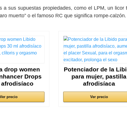
s a sus supuestas propiedades, como el LPM, un licor 
pájaro muerto” o el famoso RC que significa rompe-calzón
ra drop women
Potenciador de la Lib
Enhancer Drops
para mujer, pastilla
 afrodisíaco
afrodisíaca
Ver precio
Ver precio