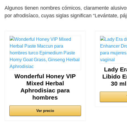
Algunos tienen nombres cómicos, claramente alusivo
por afrodisíaco, cuyas siglas significan “Levántate, 
Lady E
Wonderful Honey VIP
Libido 
Mixed Herbal
30 ml
Aphrodisiac para
hombres
Ver precio