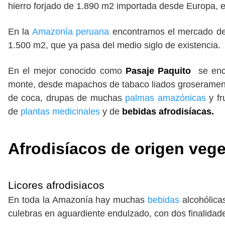
hierro forjado de 1.890 m2 importada desde Europa, en 
En la
Amazonía peruana
encontramos el mercado del b
1.500 m2, que ya pasa del medio siglo de existencia.
En el mejor conocido como
Pasaje Paquito
se encu
monte, desde mapachos de tabaco liados groseramen
de coca, drupas de muchas
palmas amazónicas
y fr
de
plantas medicinales
y de
bebidas afrodisíacas.
Afrodisíacos de origen vege
Licores afrodisiacos
En toda la Amazonía hay muchas
bebidas
alcohólica
culebras en aguardiente endulzado, con dos finalidade