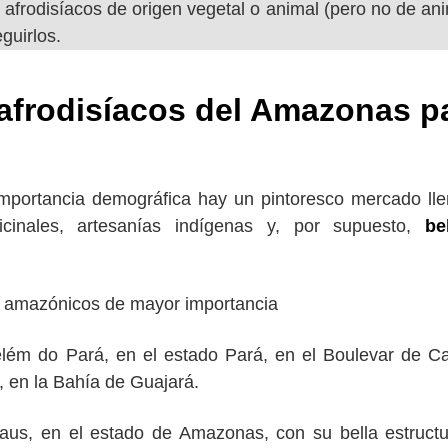
 afrodisíacos de origen vegetal o animal (pero no de an
guirlos.
afrodisíacos del Amazonas p
mportancia demográfica hay un pintoresco mercado ll
cinales, artesanías indígenas y, por supuesto,
be
amazónicos de mayor importancia
elém do Pará, en el estado Pará, en el Boulevar de Ca
, en la Bahía de Guajará.
aus, en el estado de Amazonas, con su bella estruct