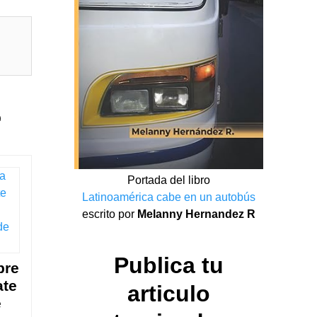
e
Portada del libro
Latinoamérica cabe en un autobús
escrito por
Melanny Hernandez R
Publica tu
bre
ate
articulo
e