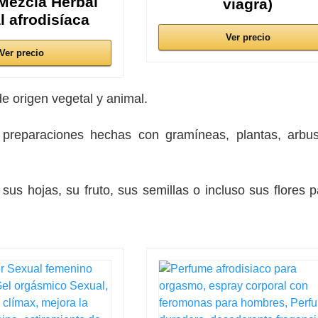
Mezcla Herbal
viagra)
l afrodisíaca
Ver precio
Ver precio
e origen vegetal y animal.
 preparaciones hechas con gramíneas, plantas, arbu
sus hojas, su fruto, sus semillas o incluso sus flores p