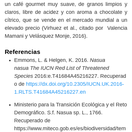
un café gourmet muy suave, de granos limpios y
claros, libre de acidez y con aroma a chocolate y
cítrico, que se vende en el mercado mundial a un
elevado precio (Virhuez et al., citado por Valencia
Mamani y Velásquez Monje, 2016).
Referencias
Emmons, L. & Helgen, K. 2016.
Nasua
nasua The IUCN Red List of Threatened
Species
2016:e.T41684A45216227. Recuperad
o de
https://dx.doi.org/10.2305/IUCN.UK.2016-
1.RLTS.T41684A45216227.en
Ministerio para la Transición Ecológica y el Reto
Demográfico. S.f. Nasua sp. L., 1766.
Recuperado de
https://www.miteco.gob.es/es/biodiversidad/tem