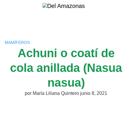
Saltar
al
contenido
MAMÍFEROS
Achuni o coatí de
cola anillada (Nasua
nasua)
por
María Liliana Quintero
junio 8, 2021