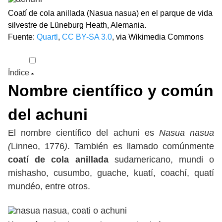
Coatí de cola anillada (Nasua nasua) en el parque de vida
silvestre de Lüneburg Heath, Alemania.
Fuente:
Quartl
,
CC BY-SA 3.0
, via Wikimedia Commons
Índice
Nombre científico y común
del achuni
El nombre científico del achuni es
Nasua nasua
(
Linneo, 1776
)
. También es llamado comúnmente
coatí de cola anillada
sudamericano, mundi o
mishasho, cusumbo, guache, kuatí, coachí, quatí
mundéo, entre otros.