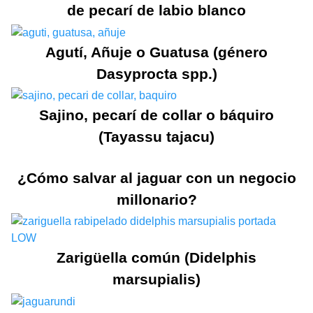
de pecarí de labio blanco
Agutí, Añuje o Guatusa (género
Dasyprocta spp.)
Sajino, pecarí de collar o báquiro
(Tayassu tajacu)
¿Cómo salvar al jaguar con un negocio
millonario?
Zarigüella común (Didelphis
marsupialis)