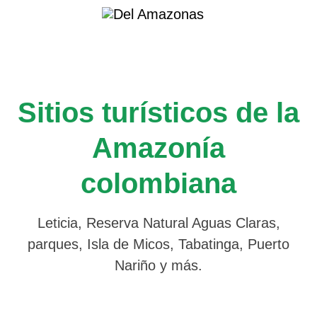
Saltar
al
contenido
Sitios turísticos de la
Amazonía
colombiana
Leticia, Reserva Natural Aguas Claras,
parques, Isla de Micos, Tabatinga, Puerto
Nariño y más.