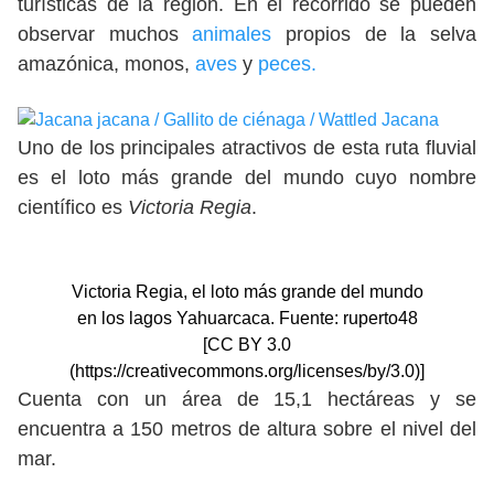
turísticas de la región. En el recorrido se pueden
observar muchos
animales
propios de la selva
amazónica, monos,
aves
y
peces.
Uno de los principales atractivos de esta ruta fluvial
es el loto más grande del mundo cuyo nombre
científico es
Victoria Regia
.
Victoria Regia, el loto más grande del mundo
en los lagos Yahuarcaca. Fuente: ruperto48
[CC BY 3.0
(https://creativecommons.org/licenses/by/3.0)]
Cuenta con un área de 15,1 hectáreas y se
encuentra a 150 metros de altura sobre el nivel del
mar.