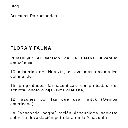
Blog
Artículos Patrocinados
FLORA Y FAUNA
Pumayuyu: el secreto de la Eterna Juventud
amazónica
10 misterios del Hoatzín, el ave más enigmática
del mundo
15 propiedades farmacéuticas comprobadas del
achiote, onoto o bijá (Bixa orellana)
12 razones por las que usar wituk (Genipa
americana)
La “anaconda negra” recién descubierta advierte
sobre la devastación petrolera en la Amazonía