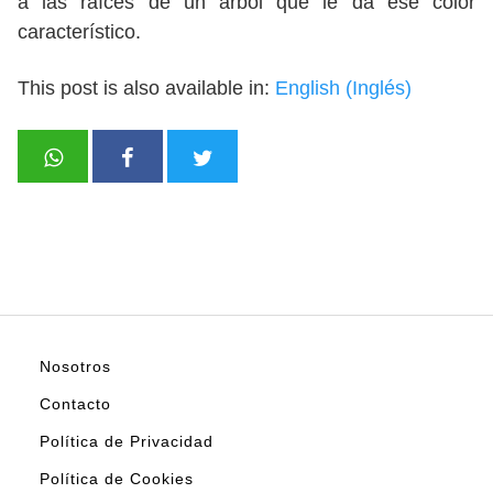
a las raíces de un árbol que le da ese color
característico.
This post is also available in:
English
(
Inglés
)
Nosotros
Contacto
Política de Privacidad
Política de Cookies