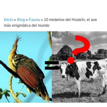
Inicio
»
Blog
»
Fauna
»
10 misterios del Hoatzín, el ave
más enigmática del mundo