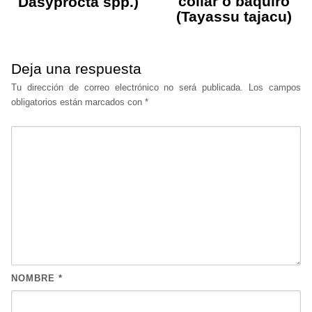
collar o báquiro
Dasyprocta spp.)
(Tayassu tajacu)
Deja una respuesta
Tu dirección de correo electrónico no será publicada.
Los campos
obligatorios están marcados con
*
NOMBRE
*