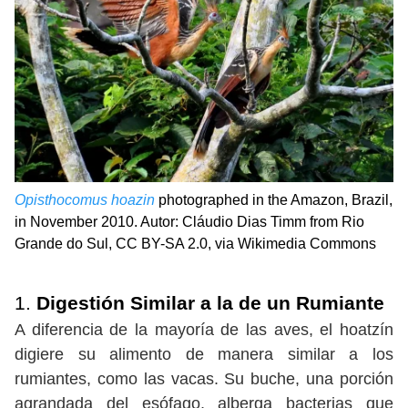
Opisthocomus hoazin
photographed in the Amazon, Brazil,
in November 2010. Autor: Cláudio Dias Timm from Rio
Grande do Sul, CC BY-SA 2.0, via Wikimedia Commons
1.
Digestión Similar a la de un Rumiante
A diferencia de la mayoría de las aves, el hoatzín
digiere su alimento de manera similar a los
rumiantes, como las vacas. Su buche, una porción
agrandada del esófago, alberga bacterias que