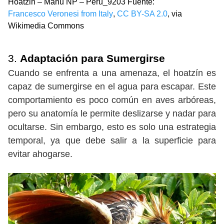
Hoatzin – Manu NP – Perù_9203 Fuente:
Francesco Veronesi from Italy
,
CC BY-SA 2.0
, via
Wikimedia Commons
3.
Adaptación para Sumergirse
Cuando se enfrenta a una amenaza, el hoatzín es
capaz de sumergirse en el agua para escapar. Este
comportamiento es poco común en aves arbóreas,
pero su anatomía le permite deslizarse y nadar para
ocultarse. Sin embargo, esto es solo una estrategia
temporal, ya que debe salir a la superficie para
evitar ahogarse.