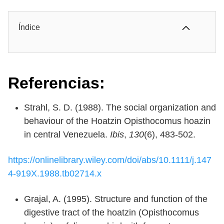
Índice
Referencias:
Strahl, S. D. (1988). The social organization and
behaviour of the Hoatzin Opisthocomus hoazin
in central Venezuela.
Ibis
,
130
(6), 483-502.
https://onlinelibrary.wiley.com/doi/abs/10.1111/j.147
4-919X.1988.tb02714.x
Grajal, A. (1995). Structure and function of the
digestive tract of the hoatzin (Opisthocomus