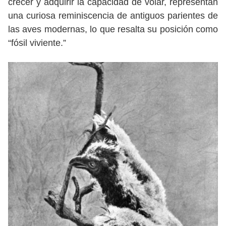
crecer y adquirir la capacidad de volar, representan
una curiosa reminiscencia de antiguos parientes de
las aves modernas, lo que resalta su posición como
“fósil viviente.”