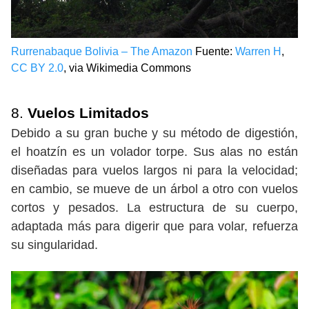
Rurrenabaque Bolivia – The Amazon
Fuente:
Warren H
,
CC BY 2.0
, via Wikimedia Commons
8.
Vuelos Limitados
Debido a su gran buche y su método de digestión,
el hoatzín es un volador torpe. Sus alas no están
diseñadas para vuelos largos ni para la velocidad;
en cambio, se mueve de un árbol a otro con vuelos
cortos y pesados. La estructura de su cuerpo,
adaptada más para digerir que para volar, refuerza
su singularidad.