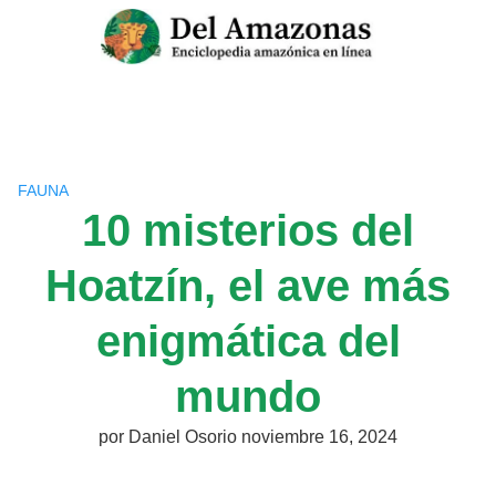
Saltar
al
contenido
FAUNA
10 misterios del
Hoatzín, el ave más
enigmática del
mundo
por
Daniel Osorio
noviembre 16, 2024