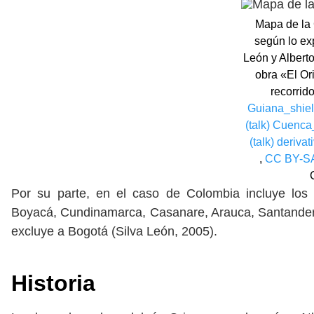
Mapa de la 
según lo ex
León y Alberto
obra «El Or
recorrid
Guiana_shiel
(talk) Cuenc
(talk) deriva
,
CC BY-SA
Por su parte, en el caso de Colombia incluye los
Boyacá, Cundinamarca, Casanare, Arauca, Santander y
excluye a Bogotá (Silva León, 2005).
Historia