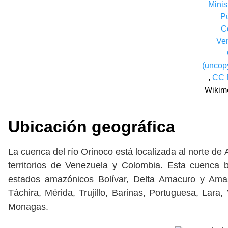
Minis
Pú
C
Ve
(uncopy
,
CC 
Wikim
Ubicación geográfica
La cuenca del río Orinoco está localizada al norte de
territorios de Venezuela y Colombia. Esta cuenca 
estados amazónicos Bolívar, Delta Amacuro y Ama
Táchira, Mérida, Trujillo, Barinas, Portuguesa, Lar
Monagas.