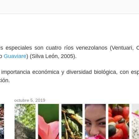
ios especiales son cuatro ríos venezolanos (Ventuari, 
co
Guaviare
) (Silva León, 2005).
 importancia económica y diversidad biológica, con es
ión.
octubre 5, 2019