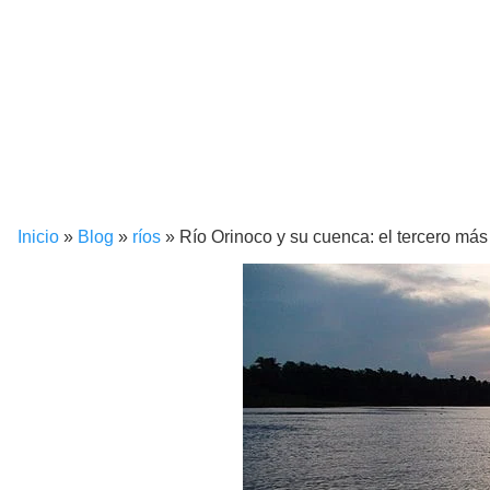
Inicio
»
Blog
»
ríos
»
Río Orinoco y su cuenca: el tercero má