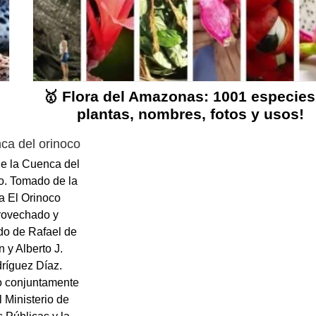
🥇 Flora del Amazonas: 1001 especies
plantas, nombres, fotos y usos!
e la Cuenca del
o. Tomado de la
a El Orinoco
rovechado y
ido de Rafael de
 y Alberto J.
ríguez Díaz.
o conjuntamente
l Ministerio de