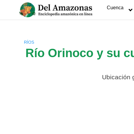
Saltar
Cuenca
al
contenido
RÍOS
Río Orinoco y su c
Ubicación 