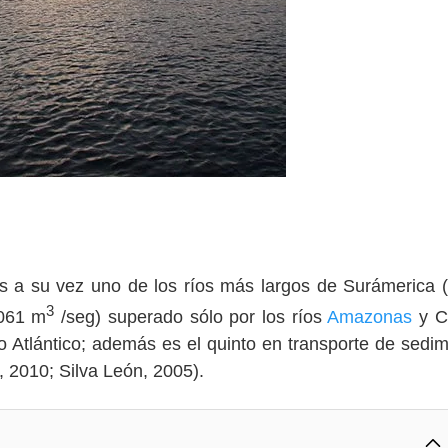
es a su vez uno de los ríos más largos de Surámerica 
3
.061 m
/seg) superado sólo por los ríos
Amazonas
y C
 Atlántico; además es el quinto en transporte de sedi
, 2010; Silva León, 2005).