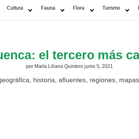
Cultura
Fauna
Flora
Turismo
uenca: el tercero más 
por
María Liliana Quintero
junio 5, 2021
geográfica, historia, afluentes, regiones, mapa