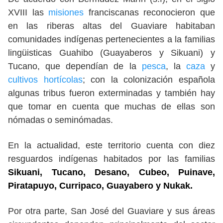
XVIII las
misiones
franciscanas reconocieron que
en las riberas altas del Guaviare habitaban
comunidades indígenas pertenecientes a la familias
lingüisticas Guahibo (Guayaberos y Sikuani) y
Tucano, que dependían de la
pesca
, la
caza
y
cultivos hortícolas
; con la colonización española
algunas tribus fueron exterminadas y también hay
que tomar en cuenta que muchas de ellas son
nómadas o seminómadas.
En la actualidad, este territorio cuenta con diez
resguardos indígenas habitados por las familias
Sikuani, Tucano, Desano, Cubeo, Puinave,
Piratapuyo, Curripaco, Guayabero y Nukak.
Por otra parte, San José del Guaviare y sus áreas