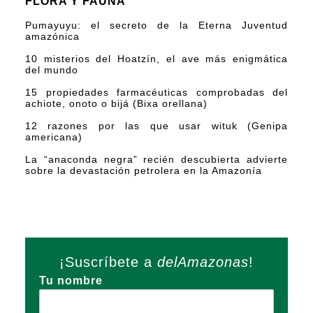
FLORA Y FAUNA
Pumayuyu: el secreto de la Eterna Juventud
amazónica
10 misterios del Hoatzín, el ave más enigmática
del mundo
15 propiedades farmacéuticas comprobadas del
achiote, onoto o bijá (Bixa orellana)
12 razones por las que usar wituk (Genipa
americana)
La “anaconda negra” recién descubierta advierte
sobre la devastación petrolera en la Amazonía
¡Suscríbete a
delAmazonas
!
Tu nombre