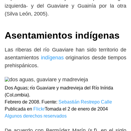
izquierda- y del Guaviare y Guainía por la otra
(Silva León, 2005).
Asentamientos indígenas
Las riberas del río Guaviare han sido territorio de
asentamientos
indígenas
originarios desde tiempos
prehispánicos.
Dos Aguas; río Guaviare y madrevieja del Río Inírida
(Col,ombia).
Febrero de 2008. Fuente:
Sebastián Restrepo Calle
Publicada en
Flickr
Tomada el 2 de enero de 2004
Algunos derechos reservados
De acuerdo con Bermúdez Marín (s.f), en el siglo