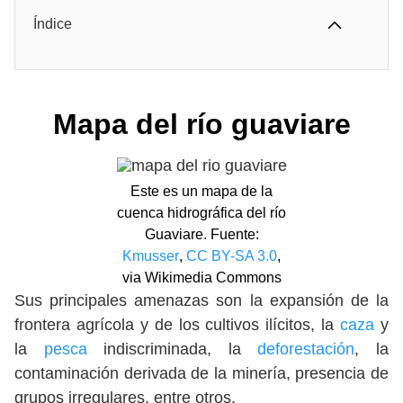
Índice
Mapa del río guaviare
Este es un mapa de la
cuenca hidrográfica del río
Guaviare. Fuente:
Kmusser
,
CC BY-SA 3.0
,
via Wikimedia Commons
Sus principales amenazas son la expansión de la
frontera agrícola y de los cultivos ilícitos, la
caza
y
la
pesca
indiscriminada, la
deforestación
, la
contaminación derivada de la minería, presencia de
grupos irregulares, entre otros.