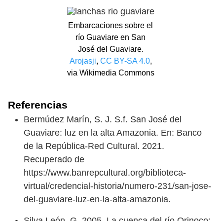
Embarcaciones sobre el
río Guaviare en San
José del Guaviare.
Arojasji
,
CC BY-SA 4.0
,
via Wikimedia Commons
Referencias
Bermúdez Marín, S. J. S.f. San José del
Guaviare: luz en la alta Amazonia. En: Banco
de la República-Red Cultural. 2021.
Recuperado de
https://www.banrepcultural.org/biblioteca-
virtual/credencial-historia/numero-231/san-jose-
del-guaviare-luz-en-la-alta-amazonia.
Silva León, G. 2005. La cuenca del río Orinoco: