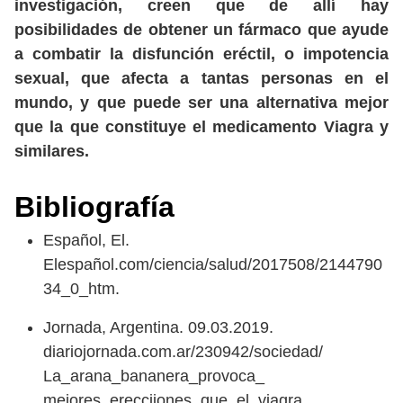
investigación, creen que de allí hay
posibilidades de obtener un fármaco que ayude
a combatir la disfunción eréctil, o impotencia
sexual, que afecta a tantas personas en el
mundo, y que puede ser una alternativa mejor
que la que constituye el medicamento Viagra y
similares.
Bibliografía
Español, El.
Elespañol.com/ciencia/salud/2017508/2144790
34_0_htm.
Jornada, Argentina. 09.03.2019.
diariojornada.com.ar/230942/sociedad/
La_arana_bananera_provoca_
mejores_erecciiones_que_el_viagra.