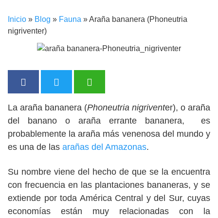
Inicio
»
Blog
»
Fauna
»
Araña bananera (Phoneutria
nigriventer)
La araña bananera (
Phoneutria nigrivent
er), o araña
del banano o araña errante bananera, es
probablemente la araña más venenosa del mundo y
es una de las
arañas del Amazonas
.
Su nombre viene del hecho de que se la encuentra
con frecuencia en las plantaciones bananeras, y se
extiende por toda América Central y del Sur, cuyas
economías están muy relacionadas con la