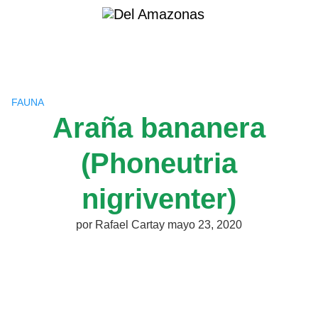
Saltar
al
contenido
FAUNA
Araña bananera
(Phoneutria
nigriventer)
por
Rafael Cartay
mayo 23, 2020