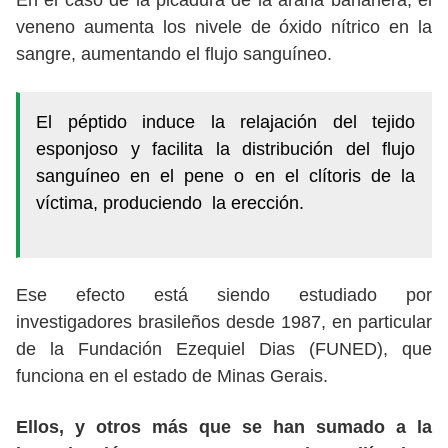
En el caso de la picadura de la araña bananera, el
veneno aumenta los nivele de óxido nítrico en la
sangre, aumentando el flujo sanguíneo.
El péptido induce la relajación del tejido
esponjoso y facilita la distribución del flujo
sanguíneo en el pene o en el clítoris de la
víctima, produciendo la erección.
Ese efecto está siendo estudiado por
investigadores brasileños desde 1987, en particular
de la Fundación Ezequiel Dias (FUNED), que
funciona en el estado de Minas Gerais.
Ellos, y otros más que se han sumado a la