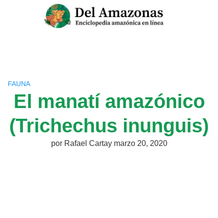
Saltar
al
contenido
FAUNA
El manatí amazónico
(Trichechus inunguis)
por
Rafael Cartay
marzo 20, 2020