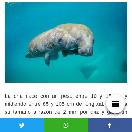
La cría nace con un peso entre 10 y 15 kg, y
midiendo entre 85 y 105 cm de longitud. Aumenta
su tamaño a razón de 2 mm por día, y gana un
promedio de 1 k de peso por semana.