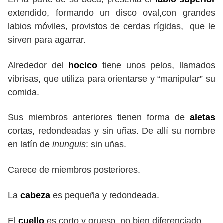
extendido, formando un disco oval,con grandes
labios móviles, provistos de cerdas rígidas, que le
sirven para agarrar.
Alrededor del
hocico
tiene unos pelos, llamados
vibrisas, que utiliza para orientarse y “manipular” su
comida.
Sus miembros anteriores tienen forma de
aletas
cortas, redondeadas y sin uñas. De allí su nombre
en latín de
inunguis
: sin uñas.
Carece de miembros posteriores.
La
cabeza
es pequeña y redondeada.
El
cuello
es corto y grueso, no bien diferenciado.