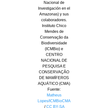
Nacional de
Investigación en el
Amazonas) y sus
colaboradores.
Instituto Chico
Mendes de
Conservação da
Biodiversidade
(ICMBio) e
CENTRO
NACIONAL DE
PESQUISA E
CONSERVAÇÃO
DE MAMÍFEROS
AQUÁTICO (CMA)
Fuente:
Matheus
Lopes/ICMBioCMA
/
CC BY-SA