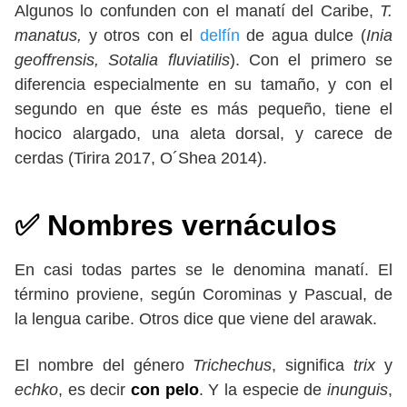
Algunos lo confunden con el manatí del Caribe,
T.
manatus,
y otros con el
delfín
de agua dulce (
Inia
geoffrensis, Sotalia fluviatilis
). Con el primero se
diferencia especialmente en su tamaño, y con el
segundo en que éste es más pequeño, tiene el
hocico alargado, una aleta dorsal, y carece de
cerdas (Tirira 2017, O´Shea 2014).
✅
Nombres vernáculos
En casi todas partes se le denomina manatí. El
término proviene, según Corominas y Pascual, de
la lengua caribe. Otros dice que viene del arawak.
El nombre del género
Trichechus
, significa
trix
y
echko
, es decir
con pelo
. Y la especie de
inunguis
,