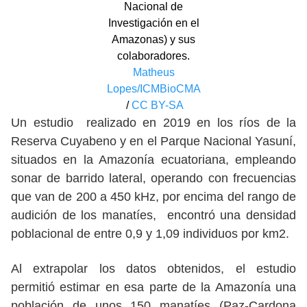
Nacional de
Investigación en el
Amazonas) y sus
colaboradores.
Matheus
Lopes/ICMBioCMA
/
CC BY-SA
Un estudio realizado en 2019 en los ríos de la
Reserva Cuyabeno y en el Parque Nacional Yasuní,
situados en la Amazonía ecuatoriana, empleando
sonar de barrido lateral, operando con frecuencias
que van de 200 a 450 kHz, por encima del rango de
audición de los manatíes, encontró una densidad
poblacional de entre 0,9 y 1,09 individuos por km2.
Al extrapolar los datos obtenidos, el estudio
permitió estimar en esa parte de la Amazonía una
población de unos 150 manatíes (Paz-Cardona