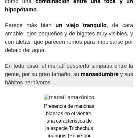
como una
combinación entre una foca y un
hipopótamo
.
Parece más bien
un viejo tranquilo
, de cara
amable, ojos pequeños y de bigotes muy visibles, y
con aletas que parecen remos para impulsarse por
debajo del agua.
En todo caso, el manatí despierta simpatía entre la
gente, por su gran tamaño, su
mansedumbre
y sus
hábitos herbívoros.
Presencia de manchas
blancas en el vientre,
una característica de
la especie Trichechus
inunguis (Peixe-boi