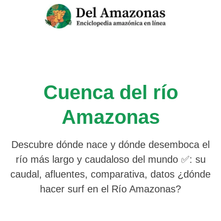
Saltar
al
contenido
Cuenca del río
Amazonas
Descubre dónde nace y dónde desemboca el
río más largo y caudaloso del mundo ✅: su
caudal, afluentes, comparativa, datos ¿dónde
hacer surf en el Río Amazonas?