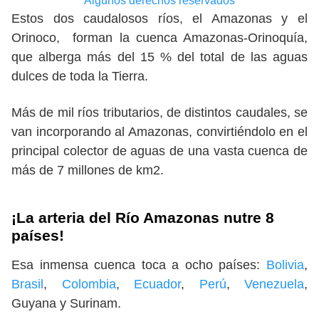
Algunos derechos reservados
Estos dos caudalosos ríos, el Amazonas y el
Orinoco, forman la cuenca Amazonas-Orinoquía,
que alberga más del 15 % del total de las aguas
dulces de toda la Tierra.
Más de mil ríos tributarios, de distintos caudales, se
van incorporando al Amazonas, convirtiéndolo en el
principal colector de aguas de una vasta cuenca de
más de 7 millones de km2.
¡La arteria del Río Amazonas nutre 8
países!
Esa inmensa cuenca toca a ocho países:
Bolivia
,
Brasil
,
Colombia
,
Ecuador
,
Perú
,
Venezuela
,
Guyana y Surinam.