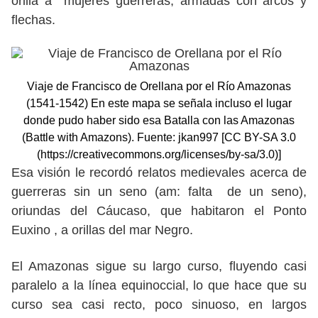
orilla a mujeres guerreras, armadas con arcos y
flechas.
Viaje de Francisco de Orellana por el Río Amazonas
(1541-1542) En este mapa se señala incluso el lugar
donde pudo haber sido esa Batalla con las Amazonas
(Battle with Amazons). Fuente: jkan997 [CC BY-SA 3.0
(https://creativecommons.org/licenses/by-sa/3.0)]
Esa visión le recordó relatos medievales acerca de
guerreras sin un seno (am: falta de un seno),
oriundas del Cáucaso, que habitaron el Ponto
Euxino , a orillas del mar Negro.
El Amazonas sigue su largo curso, fluyendo casi
paralelo a la línea equinoccial, lo que hace que su
curso sea casi recto, poco sinuoso, en largos