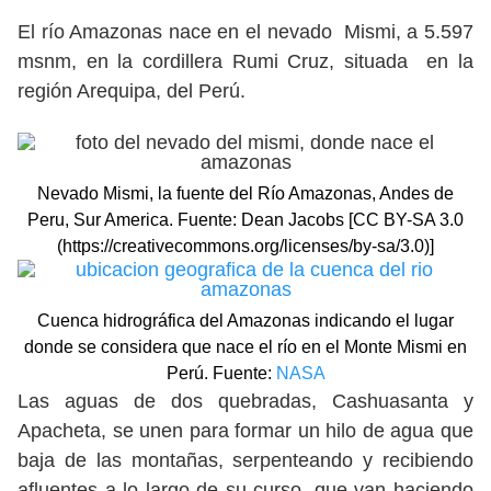
El río Amazonas nace en el nevado Mismi, a 5.597
msnm, en la cordillera Rumi Cruz, situada en la
región Arequipa, del Perú.
Nevado Mismi, la fuente del Río Amazonas, Andes de
Peru, Sur America. Fuente: Dean Jacobs [CC BY-SA 3.0
(https://creativecommons.org/licenses/by-sa/3.0)]
Cuenca hidrográfica del Amazonas indicando el lugar
donde se considera que nace el río en el Monte Mismi en
Perú. Fuente:
NASA
Las aguas de dos quebradas, Cashuasanta y
Apacheta, se unen para formar un hilo de agua que
baja de las montañas, serpenteando y recibiendo
afluentes a lo largo de su curso, que van haciendo