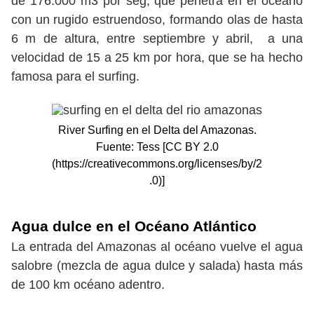
de 176.000 m3 por seg, que penetra en el océano
con un rugido estruendoso, formando olas de hasta
6 m de altura, entre septiembre y abril, a una
velocidad de 15 a 25 km por hora, que se ha hecho
famosa para el surfing.
River Surfing en el Delta del Amazonas.
Fuente: Tess [CC BY 2.0
(https://creativecommons.org/licenses/by/2
.0)]
Agua dulce en el Océano Atlántico
La entrada del Amazonas al océano vuelve el agua
salobre (mezcla de agua dulce y salada) hasta más
de 100 km océano adentro.