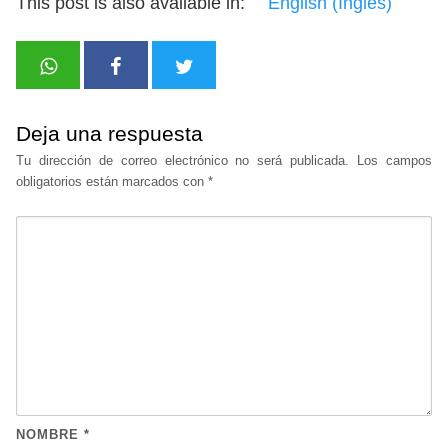
This post is also available in:
English
(
Inglés
)
Deja una respuesta
Tu dirección de correo electrónico no será publicada.
Los campos
obligatorios están marcados con
*
NOMBRE
*