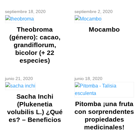
septiembre 18, 2020
septiembre 2, 2020
Theobroma
Mocambo
(género): cacao,
grandiflorum,
bicolor (+ 22
especies)
junio 21, 2020
junio 18, 2020
Sacha Inchi
Pitomba ¡una fruta
(Plukenetia
con sorprendentes
volubilis L.) ¿Qué
propiedades
es? – Beneficios
medicinales!