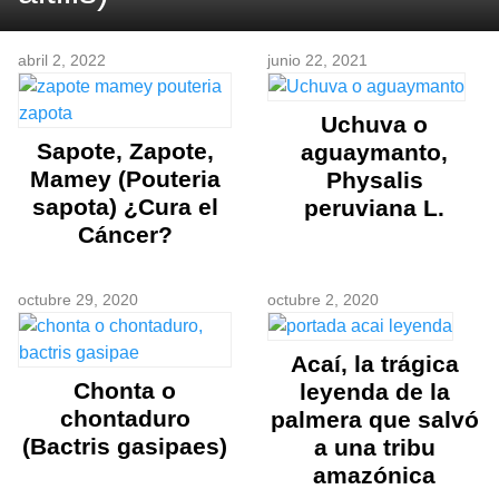
abril 2, 2022
junio 22, 2021
Uchuva o
Sapote, Zapote,
aguaymanto,
Mamey (Pouteria
Physalis
sapota) ¿Cura el
peruviana L.
Cáncer?
octubre 29, 2020
octubre 2, 2020
Acaí, la trágica
Chonta o
leyenda de la
chontaduro
palmera que salvó
(Bactris gasipaes)
a una tribu
amazónica