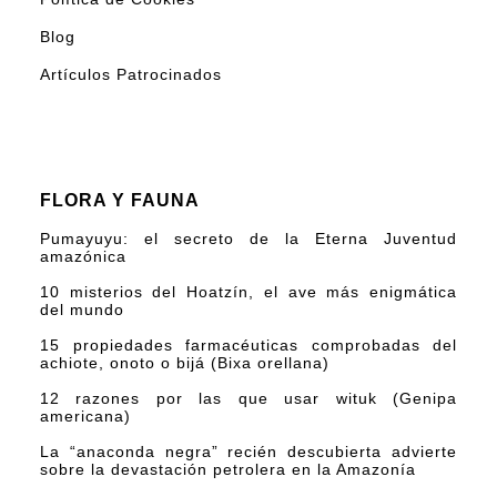
Blog
Artículos Patrocinados
FLORA Y FAUNA
Pumayuyu: el secreto de la Eterna Juventud
amazónica
10 misterios del Hoatzín, el ave más enigmática
del mundo
15 propiedades farmacéuticas comprobadas del
achiote, onoto o bijá (Bixa orellana)
12 razones por las que usar wituk (Genipa
americana)
La “anaconda negra” recién descubierta advierte
sobre la devastación petrolera en la Amazonía