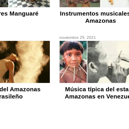
res Manguaré
Instrumentos musicales
Amazonas
1
noviembre 29, 2021
 del Amazonas
Música típica del est
rasileño
Amazonas en Venezu