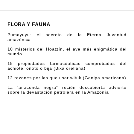
FLORA Y FAUNA
Pumayuyu: el secreto de la Eterna Juventud
amazónica
10 misterios del Hoatzín, el ave más enigmática del
mundo
15 propiedades farmacéuticas comprobadas del
achiote, onoto o bijá (Bixa orellana)
12 razones por las que usar wituk (Genipa americana)
La “anaconda negra” recién descubierta advierte
sobre la devastación petrolera en la Amazonía