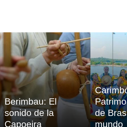
Carimb
Berimbau: El
Patrimo
sonido de la
de Brasi
Capoeira
mundo