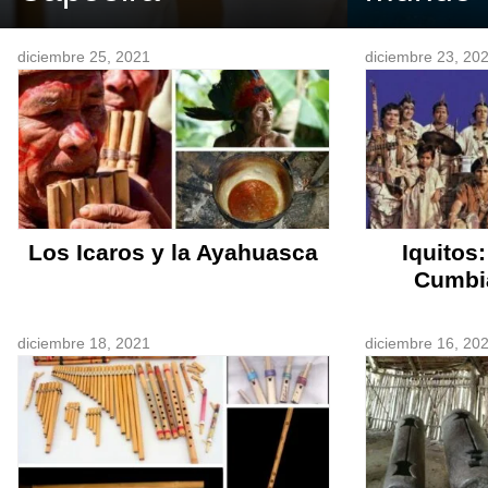
diciembre 25, 2021
diciembre 23, 20
Los Icaros y la Ayahuasca
Iquitos
Cumbi
diciembre 18, 2021
diciembre 16, 20