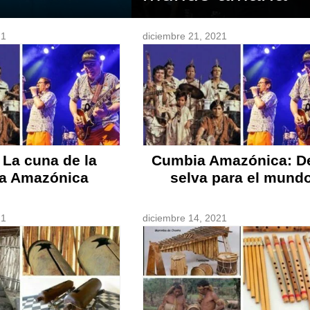
21
diciembre 21, 2021
: La cuna de la
Cumbia Amazónica: De
a Amazónica
selva para el mund
21
diciembre 14, 2021