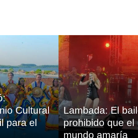
ó:
nio Cultural
Lambada: El bai
l para el
prohibido que el
mundo amaría