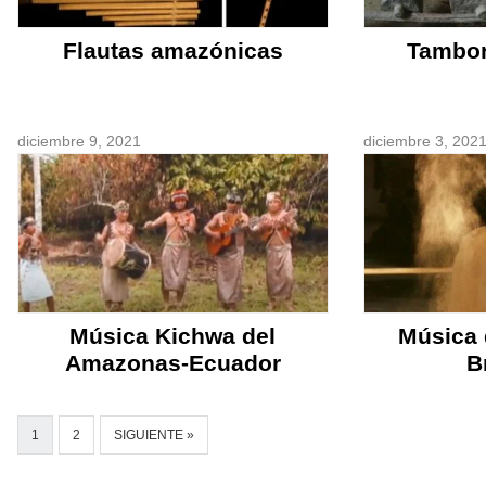
Flautas amazónicas
Tambo
diciembre 9, 2021
diciembre 3, 202
Música Kichwa del
Música
Amazonas-Ecuador
B
1
2
SIGUIENTE »