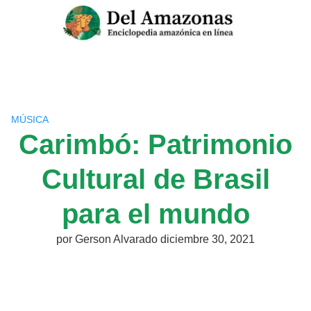
Saltar
al
contenido
MÚSICA
Carimbó: Patrimonio
Cultural de Brasil
para el mundo
por
Gerson Alvarado
diciembre 30, 2021