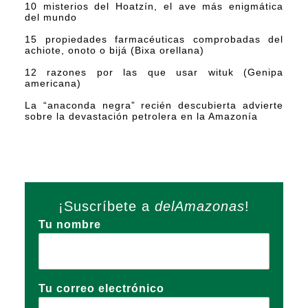
10 misterios del Hoatzín, el ave más enigmática
del mundo
15 propiedades farmacéuticas comprobadas del
achiote, onoto o bijá (Bixa orellana)
12 razones por las que usar wituk (Genipa
americana)
La “anaconda negra” recién descubierta advierte
sobre la devastación petrolera en la Amazonía
¡Suscríbete a
delAmazonas
!
Tu nombre
Tu correo electrónico