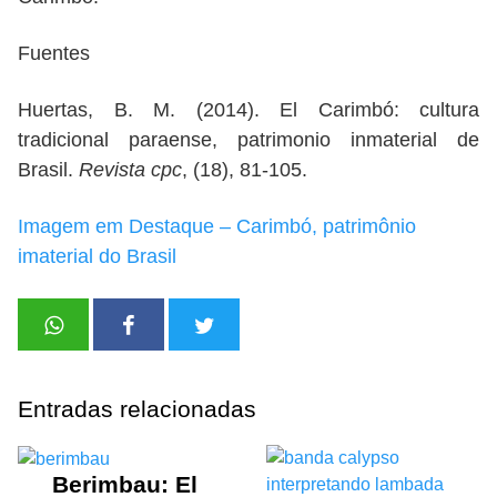
Fuentes
Huertas, B. M. (2014). El Carimbó: cultura
tradicional paraense, patrimonio inmaterial de
Brasil.
Revista cpc
, (18), 81-105.
Imagem em Destaque – Carimbó, patrimônio
imaterial do Brasil
Entradas relacionadas
Berimbau: El