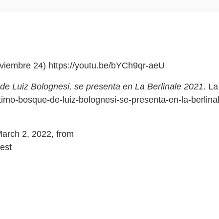
oviembre 24) https://youtu.be/bYCh9qr-aeU
 de Luiz Bolognesi, se presenta en La Berlinale 2021
. La
ltimo-bosque-de-luiz-bolognesi-se-presenta-en-la-berlina
March 2, 2022, from
rest