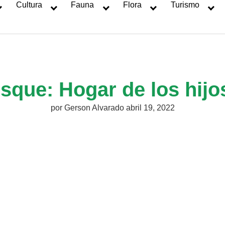
Cultura
Fauna
Flora
Turismo
osque: Hogar de los hi
por
Gerson Alvarado
abril 19, 2022