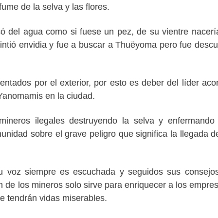
ume de la selva y las flores.
del agua como si fuese un pez, de su vientre nacerí
ntió envidia y fue a buscar a Thuëyoma pero fue descu
ntados por el exterior, por esto es deber del líder aco
 Yanomamis en la ciudad.
 mineros ilegales destruyendo la selva y enfermando
nidad sobre el grave peligro que significa la llegada 
u voz siempre es escuchada y seguidos sus consejo
 de los mineros solo sirve para enriquecer a los empres
re tendrán vidas miserables.