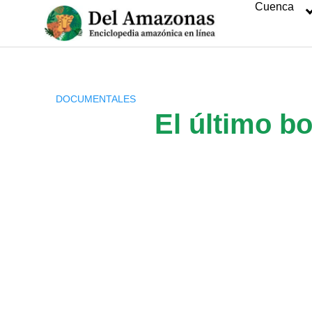
Cuenca
Saltar
al
contenido
DOCUMENTALES
El último b