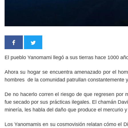
El pueblo Yanomami llegó a sus tierras hace 1000 años
Ahora su hogar se encuentra amenazado por el hombr
hombres de la comunidad patrullan constantemente y
De no hacerlo corren el riesgo de que regresen por m
fue secado por sus prácticas ilegales. El chamán Dav
minería, les habla del daño que produce el mercurio y 
Los Yanomamis en su cosmovisión relatan cómo el Dios