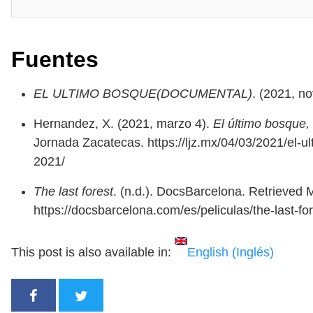
Fuentes
EL ULTIMO BOSQUE(DOCUMENTAL)
. (2021, n
Hernandez, X. (2021, marzo 4).
El último bosque,
Jornada Zacatecas. https://ljz.mx/04/03/2021/el-u
2021/
The last forest
. (n.d.). DocsBarcelona. Retrieved 
https://docsbarcelona.com/es/peliculas/the-last-fo
This post is also available in:
English
(
Inglés
)