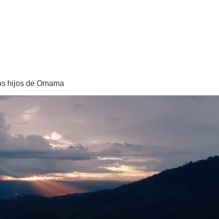
los hijos de Omama