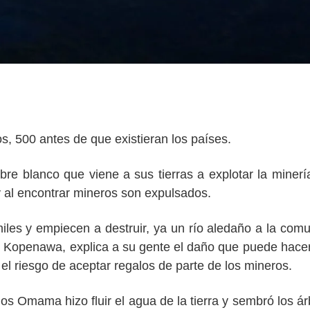
, 500 antes de que existieran los países.
e blanco que viene a sus tierras a explotar la minerí
 al encontrar mineros son expulsados.
iles y empiecen a destruir, ya un río aledaño a la com
i Kopenawa, explica a su gente el daño que puede hacer
el riesgo de aceptar regalos de parte de los mineros.
 Omama hizo fluir el agua de la tierra y sembró los ár