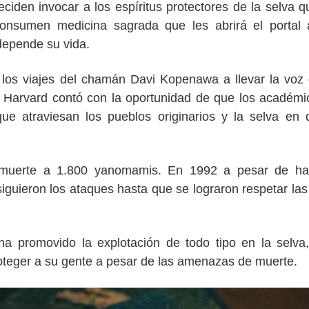
ciden invocar a los espíritus protectores de la selva q
consumen medicina sagrada que les abrirá el portal
depende su vida.
on los viajes del chamán Davi Kopenawa a llevar la voz
e Harvard contó con la oportunidad de que los académi
que atraviesan los pueblos originarios y la selva en
a muerte a 1.800 yanomamis. En 1992 a pesar de ha
siguieron los ataques hasta que se lograron respetar las
ha promovido la explotación de todo tipo en la selva
oteger a su gente a pesar de las amenazas de muerte.