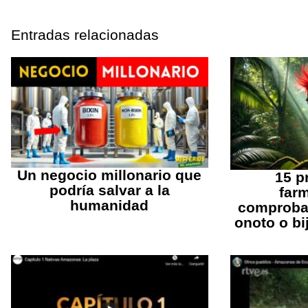
Entradas relacionadas
Un negocio millonario que
15 p
podría salvar a la
far
humanidad
comprobad
onoto o bi