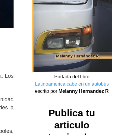
a. Los
Portada del libro
Latinoamérica cabe en un autobús
escrito por
Melanny Hernandez R
unidad
les la
Publica tu
articulo
boles,