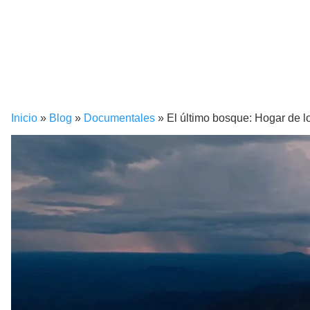
Inicio
»
Blog
»
Documentales
»
El último bosque: Hogar de 