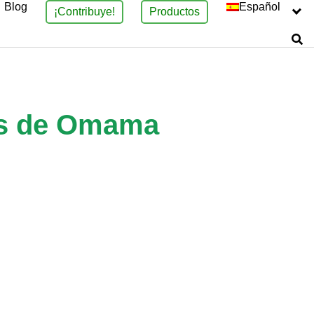
Blog
Español
¡Contribuye!
Productos
jos de Omama