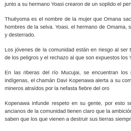
junto a su hermano Yoasi crearon de un soplido el perf
Thuëyoma es el nombre de la mujer que Omana sacó 
hombres de la selva. Yoasi, el hermano de Omama, si
y desterrado.
Los jóvenes de la comunidad están en riesgo al ser te
de los peligros y el rechazo al que son expuestos los
En las riberas del río Mucujai, se encuentran los
indígenas, el chamán Davi Kopenawa alerta a su comu
mineros atraídos por la nefasta fiebre del oro
Kopenawa infunde respeto en su gente, por esto s
ancianos de la comunidad tienen claro que la ambición
saben que los que vienen a destruir sus tierras siemp