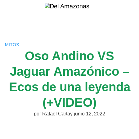
Saltar
al
contenido
MITOS
Oso Andino VS
Jaguar Amazónico –
Ecos de una leyenda
(+VIDEO)
por
Rafael Cartay
junio 12, 2022