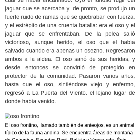
cual se había encariñado. Oyó el furioso rugir del
jaguar que se acercaba y, de pronto, se produjo un
fuerte ruido de ramas que se quebraban con fuerza,
y el estrépito de una cruenta batalla: era el oso y el
jaguar que se enfrentaban. De la pelea salió
victorioso, aunque herido, el oso que él había
salvado cuando era apenas un osezno. Regresaron
ambos a la aldea. El oso sanó de sus heridas, y
desde entonces se convirtió de protegido en
protector de la comunidad. Pasaron varios años,
hasta que el oso, sintiéndose viejo y enfermo,
regresó a La Puerta del Viento, el lejano lugar de
donde había venido.
El oso frontino, llamado también de anteojos, es un animal
típico de la fauna andina. Se encuentra áreas de montaña