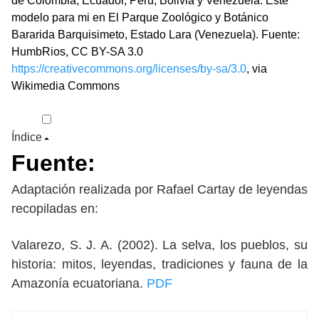
de Colombia, Ecuador, Perú, Bolivia y Venezuela. Éste
modelo para mi en El Parque Zoológico y Botánico
Bararida Barquisimeto, Estado Lara (Venezuela). Fuente:
HumbRios, CC BY-SA 3.0
https://creativecommons.org/licenses/by-sa/3.0
, via
Wikimedia Commons
Índice
Fuente:
Adaptación realizada por Rafael Cartay de leyendas
recopiladas en:
Valarezo, S. J. A. (2002). La selva, los pueblos, su
historia: mitos, leyendas, tradiciones y fauna de la
Amazonía ecuatoriana.
PDF