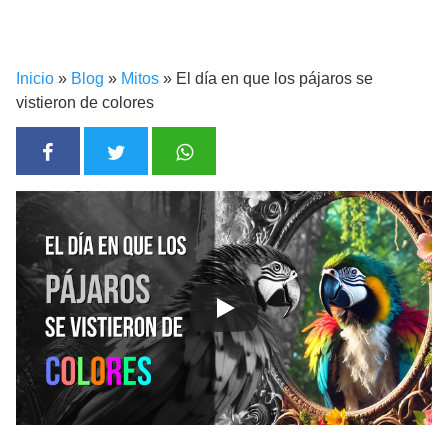
Inicio
»
Blog
»
Mitos
»
El día en que los pájaros se
vistieron de colores