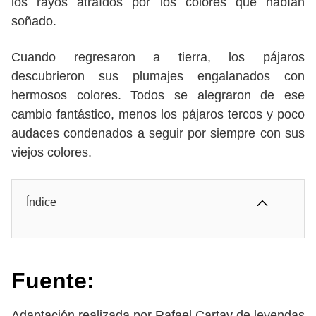
los rayos atraídos por los colores que habían
soñado.
Cuando regresaron a tierra, los pájaros
descubrieron sus plumajes engalanados con
hermosos colores. Todos se alegraron de ese
cambio fantástico, menos los pájaros tercos y poco
audaces condenados a seguir por siempre con sus
viejos colores.
Índice
Fuente:
Adaptación realizada por Rafael Cartay de leyendas