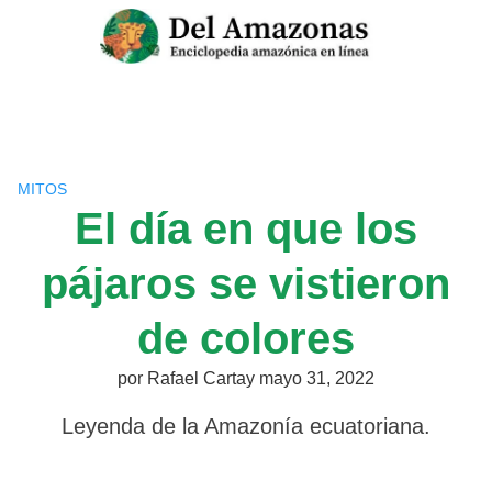
Saltar
al
contenido
MITOS
El día en que los
pájaros se vistieron
de colores
por
Rafael Cartay
mayo 31, 2022
Leyenda de la Amazonía ecuatoriana.