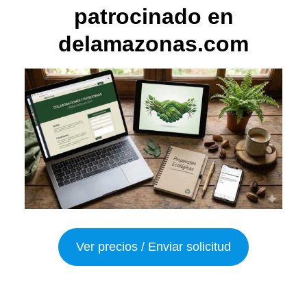
patrocinado en
delamazonas.com
Ver precios / Enviar solicitud