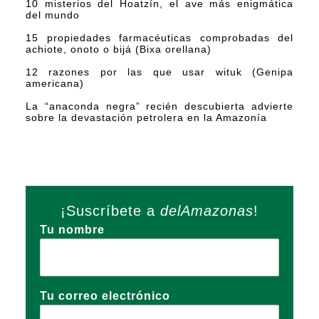
10 misterios del Hoatzín, el ave más enigmática
del mundo
15 propiedades farmacéuticas comprobadas del
achiote, onoto o bijá (Bixa orellana)
12 razones por las que usar wituk (Genipa
americana)
La “anaconda negra” recién descubierta advierte
sobre la devastación petrolera en la Amazonía
¡Suscríbete a
delAmazonas
!
Tu nombre
Tu correo electrónico