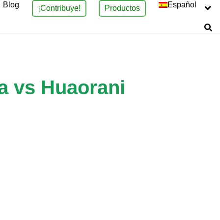
Blog
Español
¡Contribuye!
Productos
a vs Huaorani