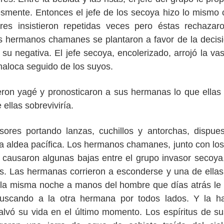
ésmente. Entonces el jefe de los secoya hizo lo mismo 
es insistieron repetidas veces pero éstas rechazar
los hermanos chamanes se plantaron a favor de la decis
su negativa. El jefe secoya, encolerizado, arrojó la vas
 maloca seguido de los suyos.
ron yagé y pronosticaron a sus hermanas lo que ellas
ellas sobreviviría.
sores portando lanzas, cuchillos y antorchas, dispue
a aldea pacífica. Los hermanos chamanes, junto con los
 causaron algunas bajas entre el grupo invasor secoya
es. Las hermanas corrieron a esconderse y una de ellas
uella misma noche a manos del hombre que días atrás le
buscando a la otra hermana por todos lados. Y la h
lvó su vida en el último momento. Los espíritus de su