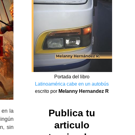
Portada del libro
Latinoamérica cabe en un autobús
escrito por
Melanny Hernandez R
Publica tu
 en la
ningún
articulo
n, sin