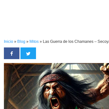
Inicio
»
Blog
»
Mitos
»
Las Guerra de los Chamanes – Secoy