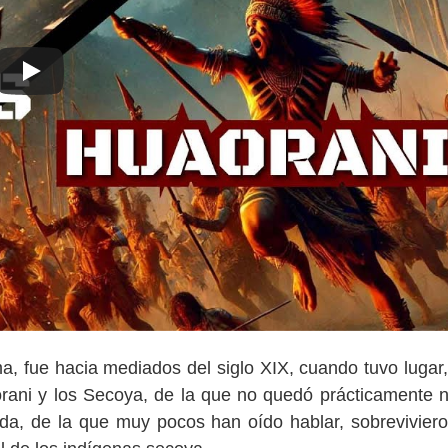
a, fue hacia mediados del siglo XIX, cuando tuvo lugar,
orani y los Secoya, de la que no quedó prácticamente 
nda, de la que muy pocos han oído hablar, sobreviviero