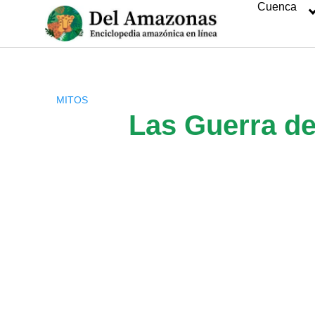
Cuenca
Saltar
al
contenido
MITOS
Las Guerra d