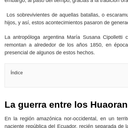
embargo, al paso del tiempo, gracias a la tradición or
Los sobrevivientes de aquellas batallas, o escaramu
hijos, y así, estos acontecimientos pasaron de gener
La antropóloga argentina María Susana Cipolletti 
remontan a alrededor de los años 1850, en épocas
presencial de algunos de estos hechos.
Índice
La guerra entre los Huaoran
En la región amazónica nor-occidental, en un terr
naciente república del Ecuador, recién separada de 