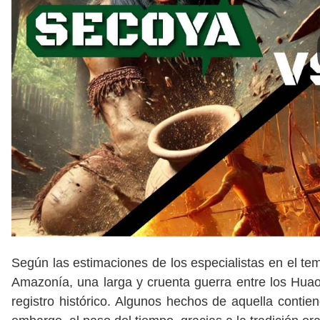
Según las estimaciones de los especialistas en el tem
Amazonía, una larga y cruenta guerra entre los Hua
registro histórico. Algunos hechos de aquella contie