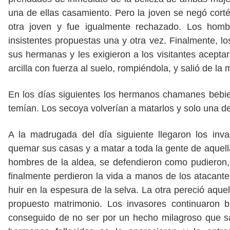
una de ellas casamiento. Pero la joven se negó cort
otra joven y fue igualmente rechazado. Los hombr
insistentes propuestas una y otra vez. Finalmente, 
sus hermanas y les exigieron a los visitantes aceptar 
arcilla con fuerza al suelo, rompiéndola, y salió de la
En los días siguientes los hermanos chamanes bebie
temían. Los secoya volverían a matarlos y solo una de 
A la madrugada del día siguiente llegaron los inva
quemar sus casas y a matar a toda la gente de aquell
hombres de la aldea, se defendieron como pudieron,
finalmente perdieron la vida a manos de los atacant
huir en la espesura de la selva. La otra pereció aq
propuesto matrimonio. Los invasores continuaron 
conseguido de no ser por un hecho milagroso que sa