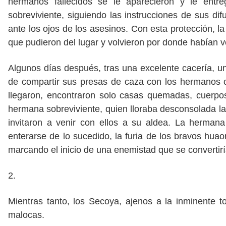
hermanos fallecidos se le aparecieron y le entre
sobreviviente, siguiendo las instrucciones de sus d
ante los ojos de los asesinos. Con esta protección,
que pudieron del lugar y volvieron por donde habían v
Algunos días después, tras una excelente cacería, un 
de compartir sus presas de caza con los hermanos 
llegaron, encontraron solo casas quemadas, cuerpo
hermana sobreviviente, quien lloraba desconsolada la
invitaron a venir con ellos a su aldea. La herman
enterarse de lo sucedido, la furia de los bravos hua
marcando el inicio de una enemistad que se convertir
2.
Mientras tanto, los Secoya, ajenos a la inminente 
malocas.